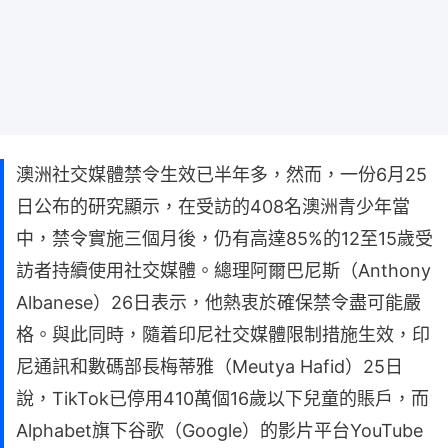
澳洲社交媒體禁令生效已半年多，然而，一份6月25
日公布的研究顯示，在受訪的408名澳洲青少年當
中，禁令實施三個月後，仍有高達85%的12至15歲受
訪者持續使用社交媒體。總理阿爾巴尼斯（Anthony
Albanese）26日表示，他熱衷於確保禁令盡可能嚴
格。與此同時，隨着印尼社交媒體限制措施生效，印
尼通訊和數碼部長梅蒂雅（Meutya Hafid）25日
說，TikTok已停用410萬個16歲以下兒童的賬戶，而
Alphabet旗下谷歌（Google）的影片平台YouTube