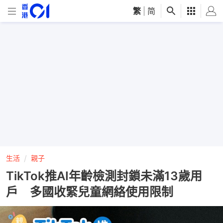
繁
|
简
生活
親子
TikTok推AI年齡檢測封鎖未滿13歲用
戶 多國收緊兒童網絡使用限制