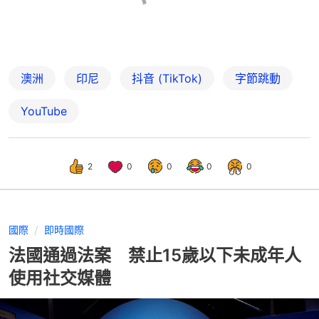
澳洲
印尼
抖音 (TikTok)
字節跳動
YouTube
2
0
0
0
0
國際
即時國際
法國通過法案 禁止15歲以下未成年人
使用社交媒體