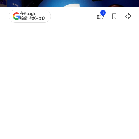
1
在Google
追蹤《香港01》
撰文：
聯合早報
出版：
2026-07-22 23:00
更新：
2026-07-22 23:00