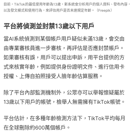
目前，TikTok的最低使用年齡為13歲，新系統會分析用戶的個人資料、發布內容，
以及發文模式和使用行為，來評估用戶是否未達規定年齡。（Freepik）
平台將偵測並封禁13歲以下用戶
當AI系統偵測到某個帳戶用戶疑似未滿13歲，會交由
由專業審核員進一步審核，再評估是否應封禁帳戶。
如果審核有誤，用戶可以提出申訴，用平台提供的方
式來核實年齡，例如提供身份證明文件、進行信用卡
授權、上傳自拍照接受人臉年齡估算服務。
除了平台內部監測機制外，公眾亦可以舉報懷疑屬於
13歲以下用戶的帳號，檢舉人無需擁有TikTok帳號。
平台估計，在多種年齡檢測方法下，TikTok平均每月
在全球刪除約600萬個帳戶。