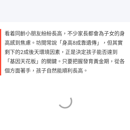
看着同齡小朋友紛紛長高，不少家長都會為子女的身
高感到焦慮。坊間常說「身高8成靠遺傳」，但其實
剩下的2成後天環境因素，正是決定孩子能否達到
「基因天花板」的關鍵。只要把握發育黃金期，從各
個方面著手，孩子自然能順利長高。