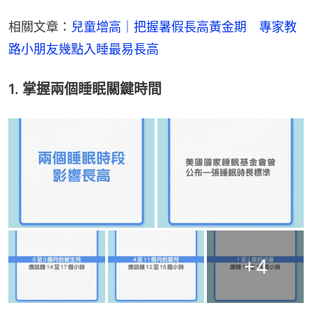
相關文章：
兒童增高｜把握暑假長高黃金期　專家教
路小朋友幾點入睡最易長高
1. 掌握兩個睡眠關鍵時間
+
4