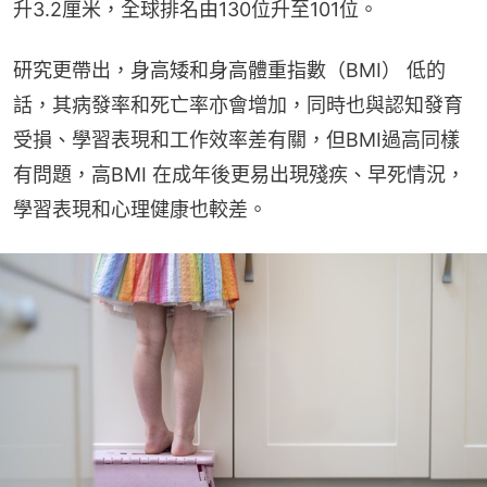
升3.2厘米，全球排名由130位升至101位。
研究更帶出，身高矮和身高體重指數（BMI） 低的
話，其病發率和死亡率亦會增加，同時也與認知發育
受損、學習表現和工作效率差有關，但BMI過高同樣
有問題，高BMI 在成年後更易出現殘疾、早死情況，
學習表現和心理健康也較差。