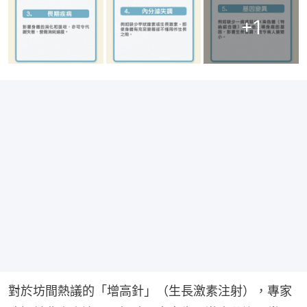
+
1
對於坊間熱議的「增高針」（生長激素注射），專家