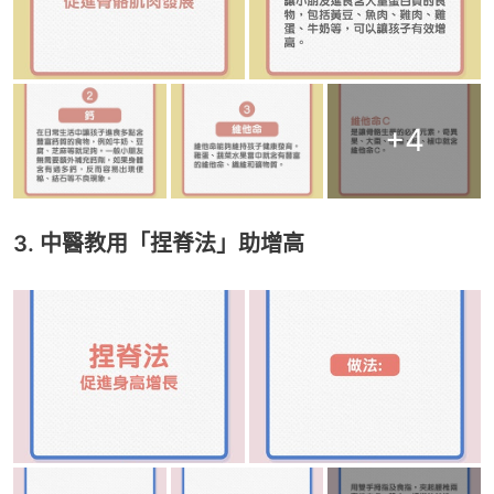
+
4
3. 中醫教用「捏脊法」助增高