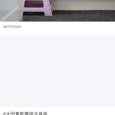
(gettyImage)
6大因素影響孩子身高