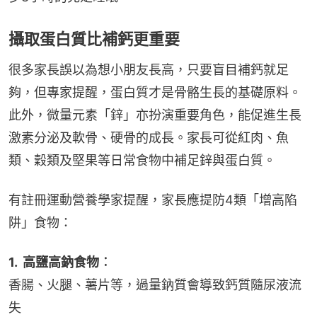
攝取蛋白質比補鈣更重要
很多家長誤以為想小朋友長高，只要盲目補鈣就足
夠，但專家提醒，蛋白質才是骨骼生長的基礎原料。
此外，微量元素「鋅」亦扮演重要角色，能促進生長
激素分泌及軟骨、硬骨的成長。家長可從紅肉、魚
類、穀類及堅果等日常食物中補足鋅與蛋白質。
有註冊運動營養學家提醒，家長應提防4類「增高陷
阱」食物：
1.  高鹽高鈉食物︰
香腸、火腿、薯片等，過量鈉質會導致鈣質隨尿液流
失