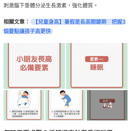
刺激腦下垂體分泌生長激素，強化體質。
相關文章：
【兒童身高】暑假是長高關鍵期　把握3
個要點讓孩子高更快
+
4