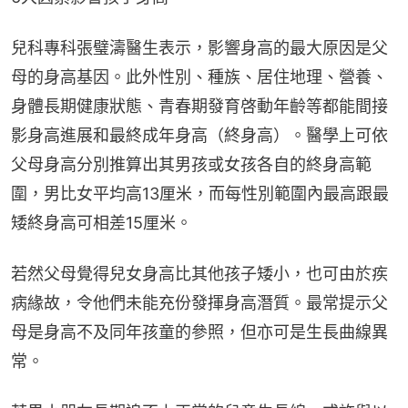
兒科專科張璧濤醫生表示，影響身高的最大原因是父
母的身高基因。此外性別、種族、居住地理、營養、
身體長期健康狀態、青春期發育啓動年齡等都能間接
影身高進展和最終成年身高（終身高）。醫學上可依
父母身高分別推算出其男孩或女孩各自的終身高範
圍，男比女平均高13厘米，而每性別範圍內最高跟最
矮終身高可相差15厘米。
若然父母覺得兒女身高比其他孩子矮小，也可由於疾
病緣故，令他們未能充份發揮身高潛質。最常提示父
母是身高不及同年孩童的參照，但亦可是生長曲線異
常。