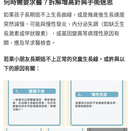
何時需要求醫？拆解增高針與手術迷思
如果孩子長期追不上生長曲線，或是幾歲後生長速度
突然減慢，可能與慢性發炎、內分泌失調（如缺乏生
長激素或甲狀腺素），或基因變異等病理性原因有
關，應及早求醫檢查。
若果小朋友長期追不上正常的兒童生長線，或許與以
下的原因有關：