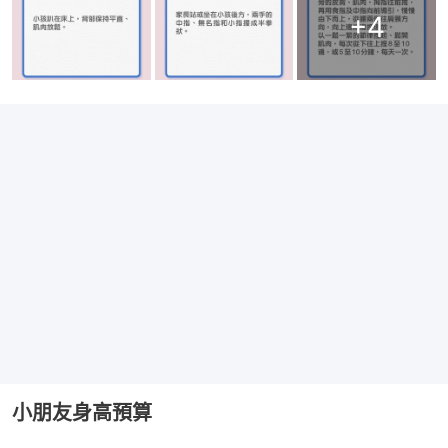
+
4
小朋友身高預算