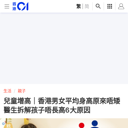
繁
|
简
生活
親子
兒童增高｜香港男女平均身高原來唔矮
醫生拆解孩子唔長高6大原因