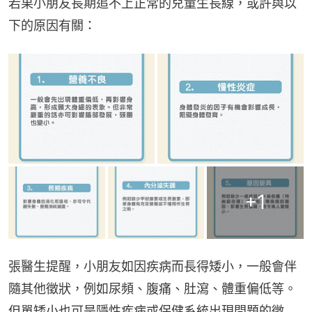
若果小朋友長期追不上正常的兒童生長線，或許與以
下的原因有關：
+
1
張醫生提醒，小朋友如因疾病而長得矮小，一般會伴
隨其他徵狀，例如尿頻、腹痛、肚瀉、體重偏低等。
但單矮小也可是隱性疾病或保健系統出現問題的徵