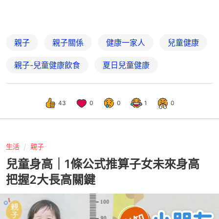
親子
親子關係
健康一家人
兒童健康
親子-兒童健康飲食
夏日兒童健康
43
0
0
1
0
生活
親子
兒童身高｜1條公式推算子女未來身高
把握2大長高關鍵