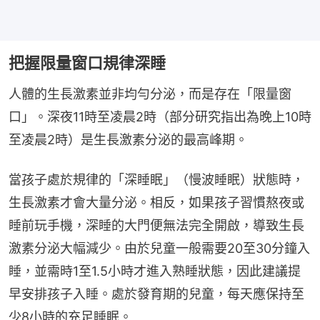
把握限量窗口規律深睡
人體的生長激素並非均勻分泌，而是存在「限量窗
口」。深夜11時至凌晨2時（部分研究指出為晚上10時
至凌晨2時）是生長激素分泌的最高峰期。
當孩子處於規律的「深睡眠」（慢波睡眠）狀態時，
生長激素才會大量分泌。相反，如果孩子習慣熬夜或
睡前玩手機，深睡的大門便無法完全開啟，導致生長
激素分泌大幅減少。由於兒童一般需要20至30分鐘入
睡，並需時1至1.5小時才進入熟睡狀態，因此建議提
早安排孩子入睡。處於發育期的兒童，每天應保持至
少8小時的充足睡眠。