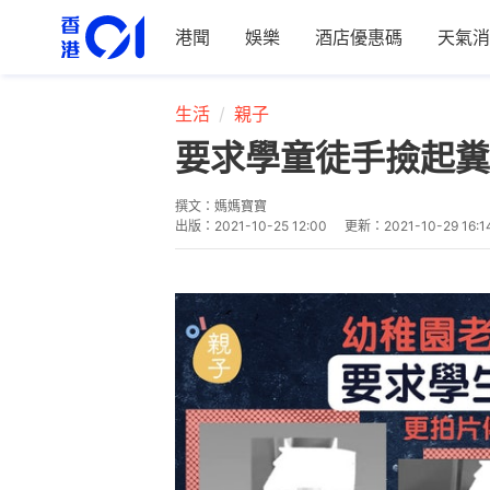
港聞
娛樂
酒店優惠碼
天氣消
生活
親子
要求學童徒手撿起糞
撰文：
媽媽寶寶
出版：
2021-10-25 12:00
更新：
2021-10-29 16:1