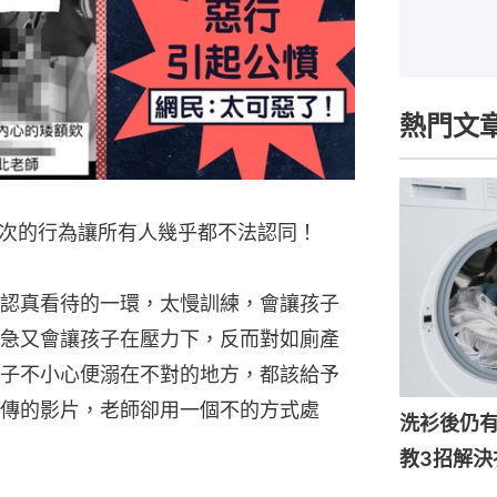
熱門文
次的行為讓所有人幾乎都不法認同！
認真看待的一環，太慢訓練，會讓孩子
急又會讓孩子在壓力下，反而對如廁產
子不小心便溺在不對的地方，都該給予
傳的影片，老師卻用一個不的方式處
洗衫後仍
教3招解決