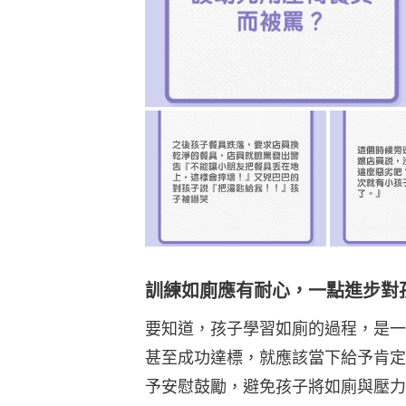
訓練如廁應有耐心，一點進步對
要知道，孩子學習如廁的過程，是一
甚至成功達標，就應該當下給予肯定
予安慰鼓勵，避免孩子將如廁與壓力