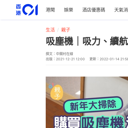
港聞
娛樂
酒店優惠碼
天氣消
生活
親子
吸塵機｜吸力、續航
撰文：
中關村在線
出版：
2021-12-21 12:00
更新：
2022-01-14 21:5