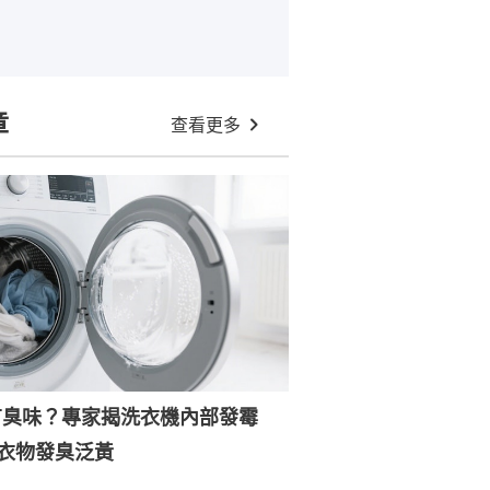
章
查看更多
有臭味？專家揭洗衣機內部發霉
衣物發臭泛黃