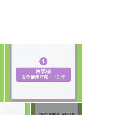
+
20
 價格很關鍵
0塊錢能不能買。其實你在問的時候就已經
麼還會有疑慮呢？我的答案是低於1000