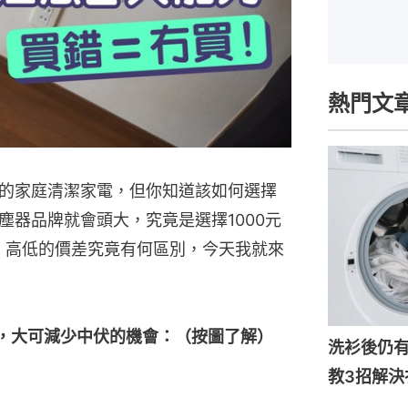
熱門文
的家庭清潔家電，但你知道該如何選擇
塵器品牌就會頭大，究竟是選擇1000元
品，高低的價差究竟有何區別，今天我就來
，大可減少中伏的機會：（按圖了解）
洗衫後仍
教3招解決