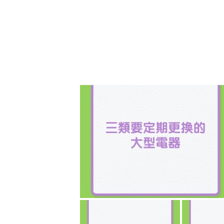
第四點：買吸塵器不能貪圖便宜
很多朋友問我，XX吸塵器只要30
有答案了，如果真的可以買，你為甚