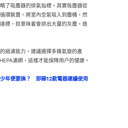
略了吸塵器的排氣指標。其實吸塵器從
循環裝置，將室內空氣吸入到塵桶，然
達標，就意味着會排出大量的灰塵，造
的過濾能力，建議選擇多錐氣旋的產
的HEPA濾網，這樣才能保障用户的健康。
少年便要換？　即睇12款電器建議使用