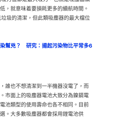
低，就意味着要損耗更多的續航時間。
常見垃圾的清潔，但此類吸塵器的最大檔位
染幫兇？　研究：揚起污染物比平常多6
，誰也不想清潔到一半機器沒電了，而
。市面上的吸塵器電池大致分為鎳鎘電
電池類型的使用壽命也各不相同。目前
選。大多數吸塵器都會採用鋰電池供