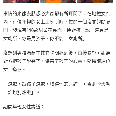
事情的來龍去脈想必大家都有所耳聞了，在地鐵女廁
內，有位年輕的女士上廁所時，拉開一個沒關的間隔
門，發現有個6歲男童在裏面，便對孩子説「這裏是
女廁所，你是男孩子，你不能上女廁所」。
沒想到男孩媽媽在其它隔間聽到後，直接暴怒，認為
對方把孩子説哭了，傷害了孩子的心靈，堅持讓這位
女士道歉。
「道歉，跟孩子道歉，取得他的原諒」，否則今天就
「誰也別想走」。
期間年輕女性説道：