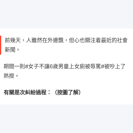
前幾天，人雖然在外邊飄，但心也關注着最近的社會
新聞。
期間一則#女子不讓6歲男童上女廁被辱罵#被吵上了
熱搜。
有關是次糾紛過程：（按圖了解）