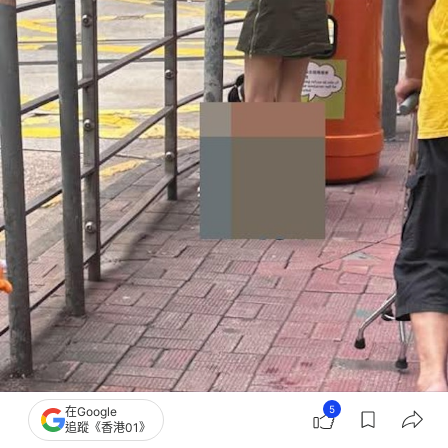
5
在Google
追蹤《香港01》