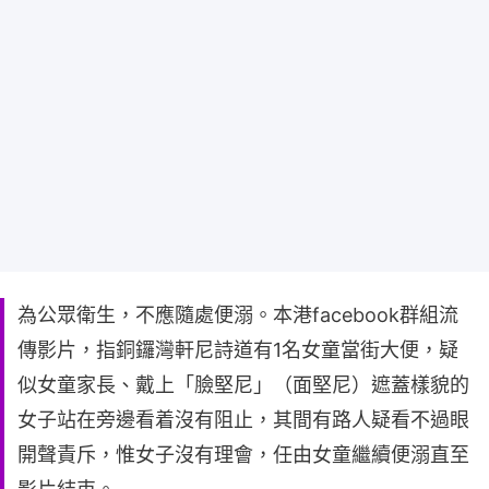
為公眾衛生，不應隨處便溺。本港facebook群組流
傳影片，指銅鑼灣軒尼詩道有1名女童當街大便，疑
似女童家長、戴上「臉堅尼」（面堅尼）遮蓋樣貌的
女子站在旁邊看着沒有阻止，其間有路人疑看不過眼
開聲責斥，惟女子沒有理會，任由女童繼續便溺直至