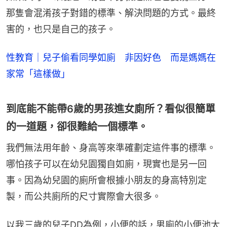
那隻會混淆孩子對錯的標準、解決問題的方式。最終
害的，也只是自己的孩子。
性教育｜兒子偷看同學如廁 非因好色 而是媽媽在
家常「這樣做」
到底能不能帶6歲的男孩進女廁所？看似很簡單
的一道題，卻很難給一個標準。
我們無法用年齡、身高等來準確劃定這件事的標準。
哪怕孩子可以在幼兒園獨自如廁，現實也是另一回
事。因為幼兒園的廁所會根據小朋友的身高特別定
製，而公共廁所的尺寸實際會大很多。
以我三歲的兒子DD為例，小便的話，男廁的小便池太