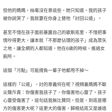
但他的媽媽，絲毫沒在意這些，她只知道，我的孩子
被你説哭了，我就要在你身上替他「討回公道」。
甚至不惜在孩子面前暴露自己的歇斯底里、不惜把事
情吵得更大，讓本就「不那麼佔理的孩子」成為眾矢
之地，讓全網的人都知道，他在6歲的時候，進過女
廁所。
這個「污點」可能揹負一輩子他都甩不掉～
這樣的「公道」，討的意義何在呢？視頻裏媽媽不斷
尖聲斥責：你傷害我孩子了，你傷害他心靈了。孩子
心靈受傷害了，這句話我無比贊同。但是，到底是哪
方的傷害更大呢？這更大的傷害，歸根結底又是誰造