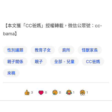
【本文獲「CC爸媽」授權轉載，微信公眾號：cc-
bama】
性別議題
教育子女
廁所
怪獸家長
親子關係
親子
全部 - 兒童
CC爸媽
來稿
3
0
0
1
1