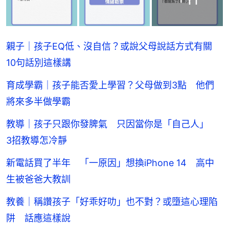
親子｜孩子EQ低、沒自信？或說父母說話方式有關
10句話別這樣講
育成學霸｜孩子能否愛上學習？父母做到3點 他們
將來多半做學霸
教導｜孩子只跟你發脾氣 只因當你是「自己人」
3招教導怎冷靜
新電話買了半年 「一原因」想換iPhone 14 高中
生被爸爸大教訓
教養｜稱讚孩子「好乖好叻」也不對？或墮這心理陷
阱 話應這樣說