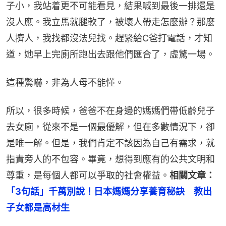
子小，我站着更不可能看見，結果喊到最後一排還是
沒人應。我立馬就腿軟了，被壞人帶走怎麼辦？那麼
人擠人，我找都沒法兒找。趕緊給C爸打電話，才知
道，她早上完廁所跑出去跟他們匯合了，虛驚一場。
這種驚嚇，非為人母不能懂。
所以，很多時候，爸爸不在身邊的媽媽們帶低齡兒子
去女廁，從來不是一個最優解，但在多數情況下，卻
是唯一解。但是，我們肯定不該因為自己有需求，就
指責旁人的不包容。畢竟，想得到應有的公共文明和
尊重，是每個人都可以爭取的社會權益。
相關文章：
「3句話」千萬別說！日本媽媽分享養育秘訣　教出
子女都是高材生