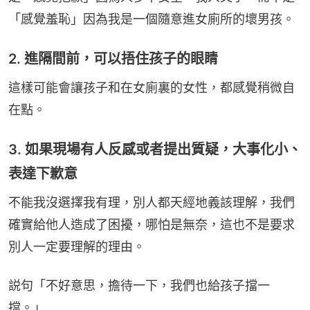
「感覺羞恥」因為我是一個隨意進女廁所的壞男孩。
2. 進隔間前，可以捂住孩子的眼睛
這樣可能會讓孩子和在女廁裏的女性，都感覺稍微自
在點。
3. 如果現場有人反感或者提出質疑，大事化小、
表達下歉意
不能我沒選擇我有理，別人都天經地義該理解，我們
確實給他人造成了困擾，哪怕是無奈，這也不是要求
別人一定要理解的理由。
説句「不好意思，擔待一下，我們也給孩子擋一
擋。」