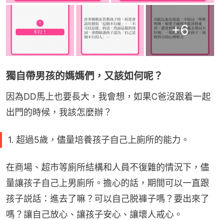
+
6
獨自帶男孩的媽媽們，又該如何呢？
因為DD馬上也要長大，我會想，如果C爸沒跟着一起
出門的時候，我該怎麼辦？
1. 超過5歲，儘量培養孩子自己上廁所的能力。
在商場、超市等廁所結構和人員不復雜的情況下，儘
量讓孩子自己上男廁所。擔心的話，期間可以一直跟
孩子説話：進去了嘛？可以自己脱褲子嗎？要出來了
嗎？讓自己放心、讓孩子安心、讓壞人戒心。