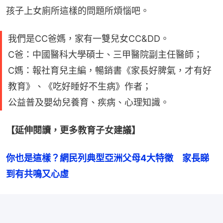
孩子上女廁所這樣的問題所煩惱吧。
我們是CC爸媽，家有一雙兒女CC&DD。
C爸：中國醫科大學碩士、三甲醫院副主任醫師；
C媽：報社育兒主編，暢銷書《家長好脾氣，才有好
教育》、《吃好睡好不生病》作者；
公益普及嬰幼兒養育、疾病、心理知識。
【延伸閱讀，更多教育子女建議】
你也是這樣？網民列典型亞洲父母4大特徵　家長睇
到有共鳴又心虛