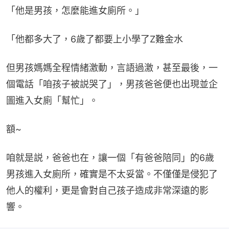
「他是男孩，怎麼能進女廁所。」
「他都多大了，6歲了都要上小學了Z難金水
但男孩媽媽全程情緒激動，言語過激，甚至最後，一
個電話「咱孩子被説哭了」，男孩爸爸便也出現並企
圖進入女廁「幫忙」。
額~
咱就是説，爸爸也在，讓一個「有爸爸陪同」的6歲
男孩進入女廁所，確實是不太妥當。不僅僅是侵犯了
他人的權利，更是會對自己孩子造成非常深遠的影
響。