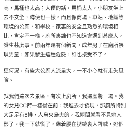
高，馬桶也太高；大便的話，馬桶太大，小朋友坐上
去不安全，蹲便也一樣。而且像商場、車站、地鐵等
環境的公廁，和學校、家裏的安全且熟悉的環境相
比，肯定不一樣。廁所裏誰也不知道會遇到甚麼人，
發生甚麼事。前兩年還有個新聞，成年男子在廁所猥
瑣男童，如果發生這種危險，誰也接受不了。
更何況，有些大公廁人流量大，一不小心就有走失風
險。
就我們這次去景區，有次上廁所，我還虛驚一場。我
的女兒CC箭一樣衝在前，我進去才發現，那廁所特別
大足足有8排，人烏央烏央的，我瞬間就看不見她人
影了。我一下就慌了，貓着腰在腿縫裏大聲喊，她個