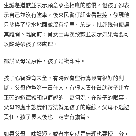
生誠懇道歉並表示願意承擔相應的賠償。但孩子卻表
示自己並沒有塗車，後來民警仔細查看監控，發現他
只參與了塗水地面並沒有塗車。於是，批評幾句便讓
其離開。離開前，肖女士再次致歉並表示如果需要可
以隨時帶孩子來處理。
都説父母是原件，孩子是複印件。
孩子心智發育未全，有時候有些行為沒有很好的判
斷，父母作為第一責任人，有很大責任幫助孩子建立
正確的道德觀和價值觀的。更何況，在孩子的眼裏，
父母的處事態度和方法就是孩子的底線。父母不逃避
責任，孩子長大後也一定會有擔當。
如果父母一味護短，或者本身就是無理也要攪三分，