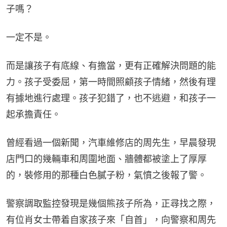
子嗎？
一定不是。
而是讓孩子有底線、有擔當，更有正確解決問題的能
力。孩子受委屈，第一時間照顧孩子情緒，然後有理
有據地進行處理。孩子犯錯了，也不逃避，和孩子一
起承擔責任。
曾經看過一個新聞，汽車維修店的周先生，早晨發現
店門口的幾輛車和周圍地面、牆體都被塗上了厚厚
的，裝修用的那種白色膩子粉，氣憤之後報了警。
警察調取監控發現是幾個熊孩子所為，正尋找之際，
有位肖女士帶着自家孩子來「自首」，向警察和周先