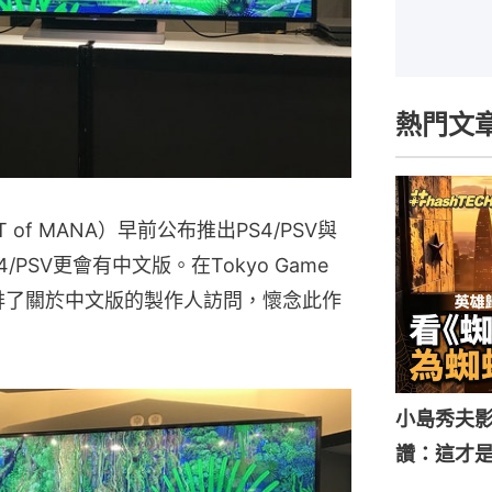
熱門文
of MANA）早前公布推出PS4/PSV與
/PSV更會有中文版。在Tokyo Game
我們安排了關於中文版的製作人訪問，懷念此作
小島秀夫影
讚：這才