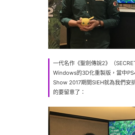
一代名作《聖劍傳說2》（SECRET 
Windows的3D化重製版，當中PS4
Show 2017期間SIEH就為
的要留意了：