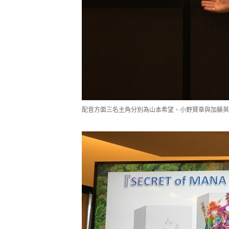
配音方面三名主角分別為山本希望、小野賢章與加藤英