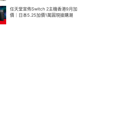
任天堂宣佈Switch 2主機香港9月加
價｜日本5.25加價1萬圓現搶購潮