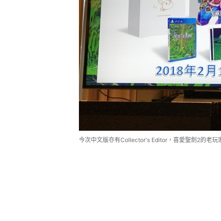
今次中文版亦有Collector's Editor，喜愛聖劍2