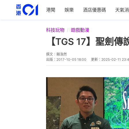
港聞
娛樂
酒店優惠碼
天氣消
科技玩物
遊戲動漫
【TGS 17】聖劍傳
撰文：
賴浩然
出版：
2017-10-05 18:00
更新：
2025-02-11 23: