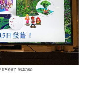
的老玩家要準備好了（賴浩然攝）