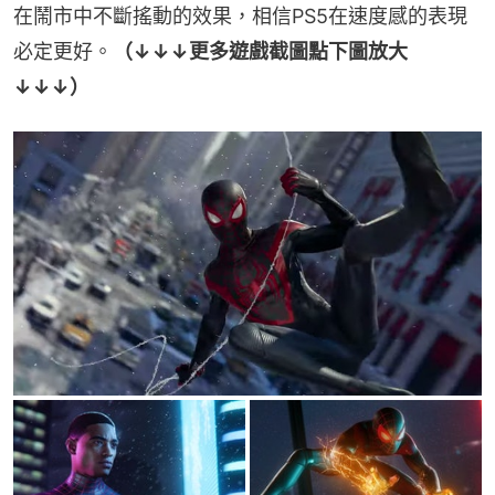
在鬧市中不斷搖動的效果，相信PS5在速度感的表現
必定更好。
（↓↓↓更多遊戲截圖點下圖放大
↓↓↓）