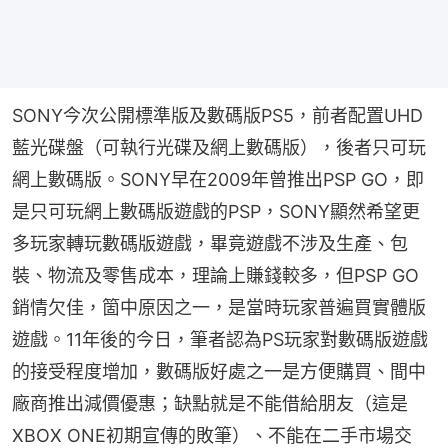
SONY今次公開標準版及數碼版PS5，前者配置UHD
藍光碟盤（可執行光碟及網上數碼版），後者只可玩
網上數碼版。SONY早在2009年曾推出PSP GO，即
是只可玩網上數碼版遊戲的PSP，SONY顯然希望更
多玩家轉玩數碼版遊戲，畢竟遊戲不涉及生產、包
裝、物流及零售成本，理論上賺錢較多，但PSP GO
銷情欠佳，箇中原因之一，是當時玩家普遍買實體版
遊戲。11年後的今日，筆者認為PS玩家對數碼版遊戲
的接受程度增加，數碼版好處之一是方便購買、間中
廠商推出減價優惠；缺點就是不能借給朋友（這是
XBOX ONE初期宣傳的敗筆）、不能在二手市場交