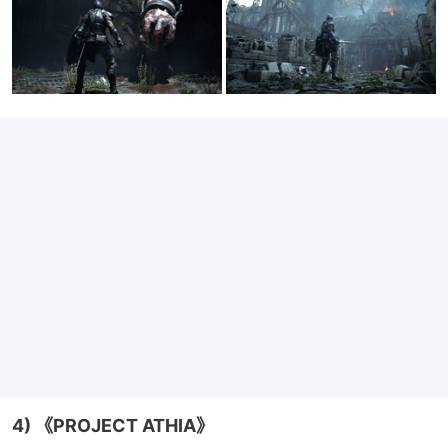
4) 《PROJECT ATHIA》