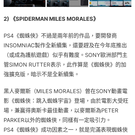
2) 《SPIDERMAN MILES MORALES》
PS4《蜘蛛俠》不過是兩年前的作品，要開發商
INSOMNIAC製作全新續集，還要趕及在今年底推出
（或成為護航遊戲）似乎有難度。SONY歐洲部門主
管SIMON RUTTER表示，此作算是《蜘蛛俠》的加
強擴充版，暗示不是全新續集。
黑人麥爾斯（MILES MORALES）曾在SONY動畫電
影《蜘蛛俠：跳入蜘蛛宇宙》登場，由於電影大受旺
場，兼贏得奧斯卡最佳動畫，以麥爾斯為PETER 
PARKER以外的蜘蛛俠，同樣有一定吸引力。
PS4《蜘蛛俠》成功因素之一，就是完滿表現蜘蛛俠