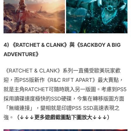
4) 《RATCHET & CLANK》與《SACKBOY A BIG 
ADVENTURE》
《RATCHET & CLANK》系列一直備受歐美玩家歡
迎，而PS5版新作《R&C RIFT APART》最大賣點，
就是主角RATCHET可隨時跳入另一版圖。考慮到PS5
採用讀碟速度極快的SSD硬碟，今集在轉移版圖方面
「無縫連接」，變相就是印證PS5 SSD高速表現之
強。
（↓↓↓更多遊戲截圖點下圖放大↓↓↓）