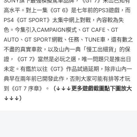
SONY旗下最強模擬駕車品牌，《GT 7》未出已知有
高水平。對上一集《GT 6》是七年前的PS3遊戲，而
PS4《GT SPORT》太集中網上對戰，內容較為失
色。今集引入CAMPAIGN模式、GT CAFE、GT 
AUTO、GT SPORT網戰、任務、TUNE車，還有數之
不盡的真實車款，以及山內一典「慢工出細貨」的保
證，《GT 7》當然是必玩之選，唯一問題只是推出日
未定。有鑑於以往《GT》作品試過延期，除非山內一
典早在兩年前已開發此作，否則大家可能有排等才玩
到《GT 7 序章》。
（↓↓↓更多遊戲截圖點下圖放大
↓↓↓）