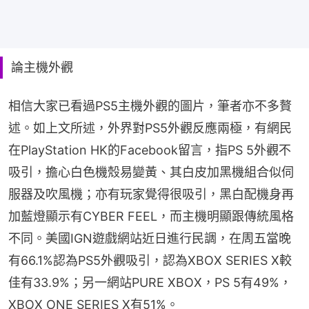
論主機外觀
相信大家已看過PS5主機外觀的圖片，筆者亦不多贅
述。如上文所述，外界對PS5外觀反應兩極，有網民
在PlayStation HK的Facebook留言，指PS 5外觀不
吸引，擔心白色機殼易變黃、其白皮加黑機組合似伺
服器及吹風機；亦有玩家覺得很吸引，黑白配機身再
加藍燈顯示有CYBER FEEL，而主機明顯跟傳統風格
不同。美國IGN遊戲網站近日進行民調，在周五當晚
有66.1%認為PS5外觀吸引，認為XBOX SERIES X較
佳有33.9%；另一網站PURE XBOX，PS 5有49%，
XBOX ONE SERIES X有51%。