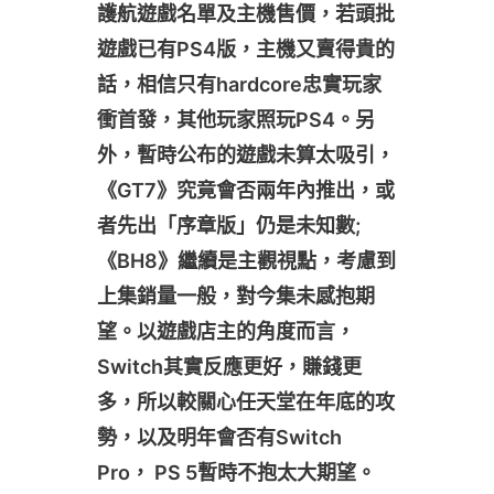
護航遊戲名單及主機售價，若頭批
遊戲已有PS4版，主機又賣得貴的
話，相信只有hardcore忠實玩家
衝首發，其他玩家照玩PS4。另
外，暫時公布的遊戲未算太吸引，
《GT7》究竟會否兩年內推出，或
者先出「序章版」仍是未知數;
《BH8》繼續是主觀視點，考慮到
上集銷量一般，對今集未感抱期
望。以遊戲店主的角度而言，
Switch其實反應更好，賺錢更
多，所以較關心任天堂在年底的攻
勢，以及明年會否有Switch
Pro， PS 5暫時不抱太大期望。