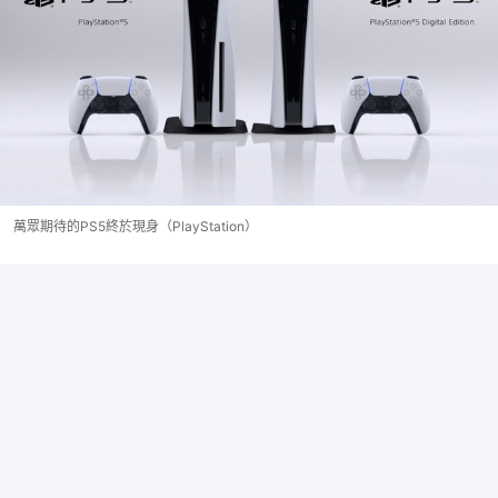
萬眾期待的PS5終於現身（PlayStation）