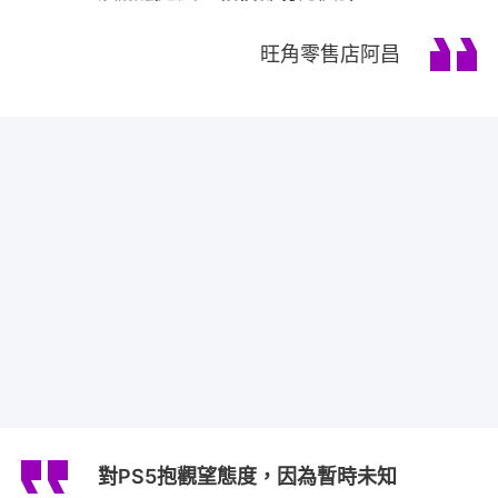
旺角零售店阿昌
對PS5抱觀望態度，因為暫時未知