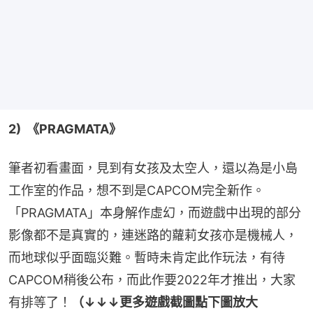
2)  《PRAGMATA》
筆者初看畫面，見到有女孩及太空人，還以為是小島
工作室的作品，想不到是CAPCOM完全新作。
「PRAGMATA」本身解作虛幻，而遊戲中出現的部分
影像都不是真實的，連迷路的蘿莉女孩亦是機械人，
而地球似乎面臨災難。暫時未肯定此作玩法，有待
CAPCOM稍後公布，而此作要2022年才推出，大家
有排等了！
（↓↓↓更多遊戲截圖點下圖放大