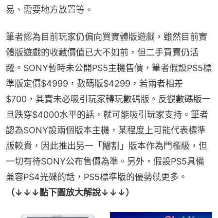
易、需要地方放置等。
筆者認為目前玩家仍偏向買實體版遊戲，雖然目前實
體版遊戲的收藏價值已大不如前，但二手買賣仍活
躍。SONY暫時未公開PS5主機售價，筆者假設PS5標
準版定價$4999，數碼版$4299，若兩者相差
$700，其實未必吸引玩家轉玩數碼版。反觀數碼版一
旦跌穿$4000水平的話，就可能吸引玩家支持。筆者
認為SONY設兩個版本主機，某程度上可能代表標準
版較貴，因此推出另一「閹割」版本作為門檻級，但
一切有待SONY公布售價為準。另外，假設PS5具備
兼容PS4光碟的話，PS5標準版的優勢就更多。
（↓↓↓點下圖放大解說↓↓↓）