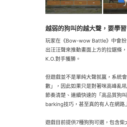
越弱的狗叫的越大聲，要學習
玩家在《Bow-wow Battle
出汪汪聲來推動畫面上方的拉鋸條，
K.O.對手獲勝。
但遊戲並不是單純大聲就贏，系統會
數」，因此如果只是對著咪高峰亂吼
節奏清楚、連續快速的「高品質狗叫
barking技巧，甚至真的有人在網
遊戲目前提供7種狗狗可選，包含柴