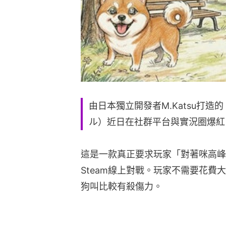
由日本獨立開發者M.Katsu打造的《
ル）近日在社群平台與實況圈爆紅
這是一款真正要求玩家「對著咪高峰
Steam線上對戰。玩家不需要花
狗叫比較有殺傷力。