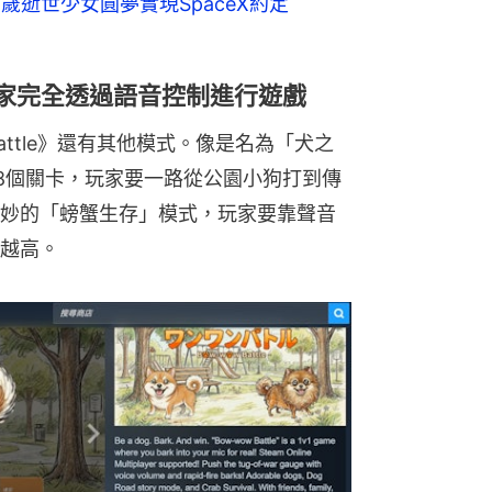
歲逝世少女圓夢實現SpaceX約定
推薦玩家完全透過語音控制進行遊戲
Battle》還有其他模式。像是名為「犬之
共有8個關卡，玩家要一路從公園小狗打到傳
妙的「螃蟹生存」模式，玩家要靠聲音
越高。