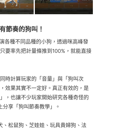
有節奏的狗叫！
》中會扮演各種不同品種的小狗，透過咪高峰發
只要率先把計量條推到100%，就能直接
同時計算玩家的「音量」與「狗叫次
，效果其實不一定好。真正有效的，是
」，也讓不少玩家開始研究各種奇怪的
路上分享「狗叫節奏教學」。
犬、松鼠狗、芝娃娃、玩具貴婦狗、法