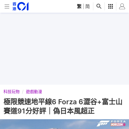
繁
|
简
科技玩物
遊戲動漫
極限競速地平線6 Forza 6澀谷+富士山
賽道91分好評｜偽日本風超正