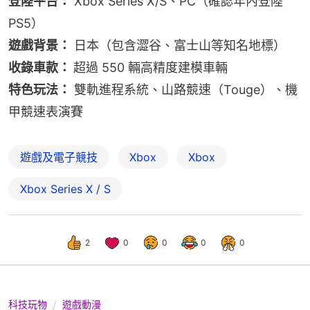
登陸平台：
 Xbox Series X/S、PC（確認年內登陸 
PS5）
遊戲背景：
 日本（包含澀谷、富士山等知名地標）
收錄車款： 
超過 550 輛高精度建模車輛
特色玩法：
 雙軌進程系統、山路競速（Touge）、機
甲競速表演賽
遊戲及電子競技
Xbox
Xbox
Xbox Series X / S
2
0
0
0
0
科技玩物
遊戲動漫