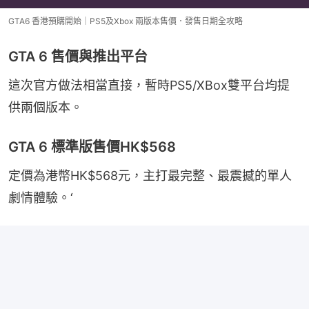
GTA6 香港預購開始｜PS5及Xbox 兩版本售價．發售日期全攻略
GTA 6 售價與推出平台
這次官方做法相當直接，暫時PS5/XBox雙平台均提
供兩個版本。
GTA 6 標準版售價HK$568
定價為港幣HK$568元，主打最完整、最震撼的單人
劇情體驗。‘