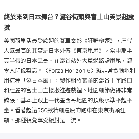
終於來到日本舞台？澀谷街頭與富士山美景超震
撼
美國荷里活最受歡迎的賽車電影《狂野極速》，歷代
人氣最高的其實是日本外傳《東京甩尾》，當中那半
真半假的日本風景、在澀谷站外大型過路處甩尾，都
令人印像難忘。《Forza Horizon 6》就非常食腦地利
用這種「偽日本風」，製作組將繁華的澀谷十字路口
和壯麗的富士山直接搬進遊戲裡。地圖細節做得非常
誇張，基本上跟上一代墨西哥地圖的頂級水準平起平
坐。看著超過550款精細還原的跑車在東京街頭狂
飆，那種視覺享受絕對是一流。