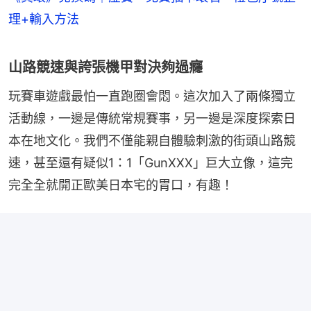
理+輸入方法
山路競速與誇張機甲對決夠過癮
玩賽車遊戲最怕一直跑圈會悶。這次加入了兩條獨立
活動線，一邊是傳統常規賽事，另一邊是深度探索日
本在地文化。我們不僅能親自體驗刺激的街頭山路競
速，甚至還有疑似1：1「GunXXX」巨大立像，這完
完全全就開正歐美日本宅的胃口，有趣！