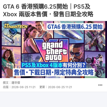
GTA 6 香港預購6.25開始｜PS5及
Xbox 兩版本售價．發售日期全攻略
撰文：
鍾世傑
出版：
2026-06-25 11:21
更新：
2026-06-25 11:21