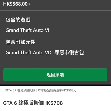
《GTA 6》香港預購開始｜標準版定價為港幣HK$568元
GTA 6 終極版售價HK$708