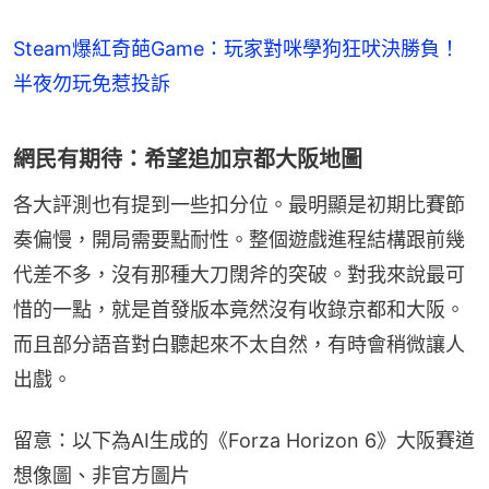
Steam爆紅奇葩Game：玩家對咪學狗狂吠決勝負！
半夜勿玩免惹投訴
網民有期待：希望追加京都大阪地圖
各大評測也有提到一些扣分位。最明顯是初期比賽節
奏偏慢，開局需要點耐性。整個遊戲進程結構跟前幾
代差不多，沒有那種大刀闊斧的突破。對我來說最可
惜的一點，就是首發版本竟然沒有收錄京都和大阪。
而且部分語音對白聽起來不太自然，有時會稍微讓人
出戲。
留意：以下為AI生成的《Forza Horizon 6》大阪賽道
想像圖、非官方圖片