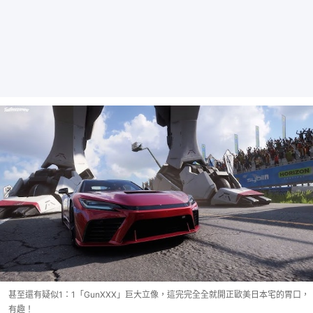
甚至還有疑似1：1「GunXXX」巨大立像，這完完全全就開正歐美日本宅的胃口，
有趣！