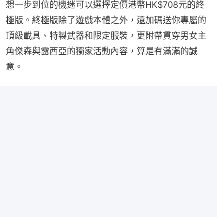
想一步到位的機迷可以選擇定價港幣HK$708元的終
極版。終極版除了遊戲本體之外，還加碼送你專屬的
頂級載具、特製武器和限定服裝，更附帶貫穿男女主
角傑森與露西亞的獨家活動內容，算是有滿滿的誠
意。