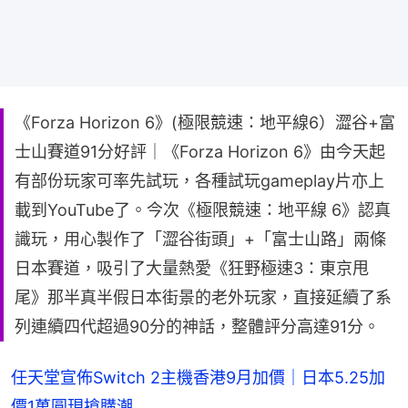
《Forza Horizon 6》(極限競速：地平線6）澀谷+富
士山賽道91分好評｜《Forza Horizon 6》由今天起
有部份玩家可率先試玩，各種試玩gameplay片亦上
載到YouTube了。今次《極限競速：地平線 6》認真
識玩，用心製作了「澀谷街頭」+「富士山路」兩條
日本賽道，吸引了大量熱愛《狂野極速3：東京甩
尾》那半真半假日本街景的老外玩家，直接延續了系
列連續四代超過90分的神話，整體評分高達91分。
任天堂宣佈Switch 2主機香港9月加價｜日本5.25加
價1萬圓現搶購潮