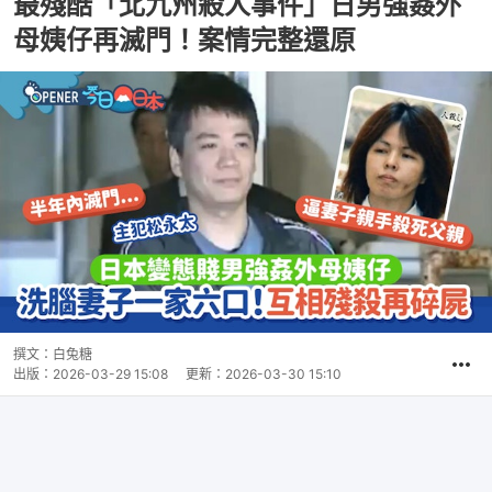
最殘酷「北九州殺人事件」日男強姦外
母姨仔再滅門！案情完整還原
撰文：
白兔糖
出版：
2026-03-29 15:08
更新：
2026-03-30 15:10