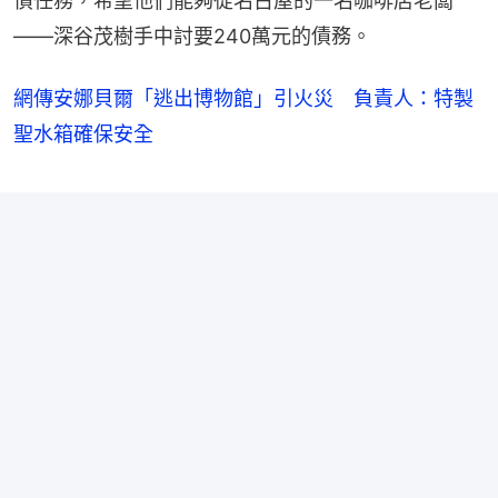
債任務，希望他們能夠從名古屋的一名咖啡店老闆
——深谷茂樹手中討要240萬元的債務。
網傳安娜貝爾「逃出博物館」引火災 負責人：特製
聖水箱確保安全