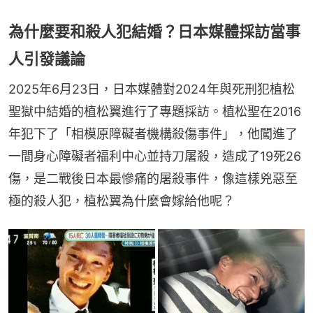
為什麼要和殺人犯結婚？日本媒體採訪當事
人引發議論
2025年6月23日，日本媒體對2024年與死刑犯植松
聖獄中結婚的植松翼進行了專題採訪。植松聖在2016
年犯下了「相模原障礙者機構殺傷事件」，他闖進了
一間身心障礙者福利中心並持刀屠殺，造成了19死26
傷，是二戰後日本最慘痛的屠殺事件，像這樣兇惡至
極的殺人犯，植松翼為什麼會嫁給他呢？