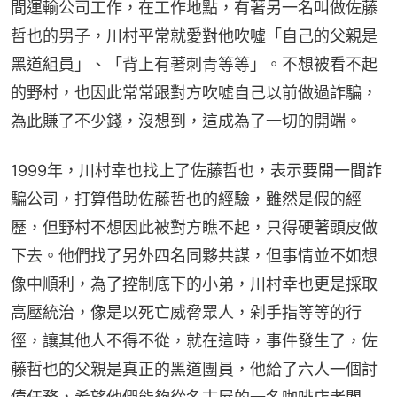
間運輸公司工作，在工作地點，有著另一名叫做佐藤
哲也的男子，川村平常就愛對他吹噓「自己的父親是
黑道組員」、「背上有著刺青等等」。不想被看不起
的野村，也因此常常跟對方吹噓自己以前做過詐騙，
為此賺了不少錢，沒想到，這成為了一切的開端。
1999年，川村幸也找上了佐藤哲也，表示要開一間詐
騙公司，打算借助佐藤哲也的經驗，雖然是假的經
歷，但野村不想因此被對方瞧不起，只得硬著頭皮做
下去。他們找了另外四名同夥共謀，但事情並不如想
像中順利，為了控制底下的小弟，川村幸也更是採取
高壓統治，像是以死亡威脅眾人，剁手指等等的行
徑，讓其他人不得不從，就在這時，事件發生了，佐
藤哲也的父親是真正的黑道團員，他給了六人一個討