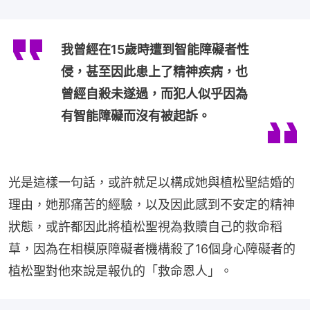
我曾經在15歲時遭到智能障礙者性
侵，甚至因此患上了精神疾病，也
曾經自殺未遂過，而犯人似乎因為
有智能障礙而沒有被起訴。
光是這樣一句話，或許就足以構成她與植松聖結婚的
理由，她那痛苦的經驗，以及因此感到不安定的精神
狀態，或許都因此將植松聖視為救贖自己的救命稻
草，因為在相模原障礙者機構殺了16個身心障礙者的
植松聖對他來說是報仇的「救命恩人」。