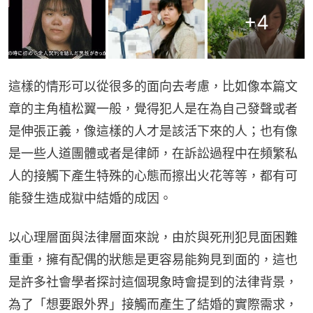
+
4
這樣的情形可以從很多的面向去考慮，比如像本篇文
章的主角植松翼一般，覺得犯人是在為自己發聲或者
是伸張正義，像這樣的人才是該活下來的人；也有像
是一些人道團體或者是律師，在訴訟過程中在頻繁私
人的接觸下產生特殊的心態而擦出火花等等，都有可
能發生造成獄中結婚的成因。
以心理層面與法律層面來說，由於與死刑犯見面困難
重重，擁有配偶的狀態是更容易能夠見到面的，這也
是許多社會學者探討這個現象時會提到的法律背景，
為了「想要跟外界」接觸而產生了結婚的實際需求，