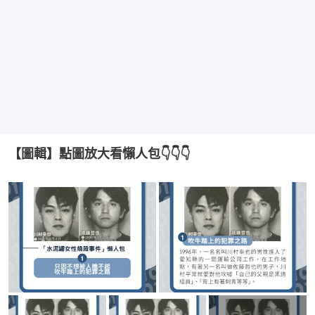
【圖輯】點圖放大看懶人包👇👇👇