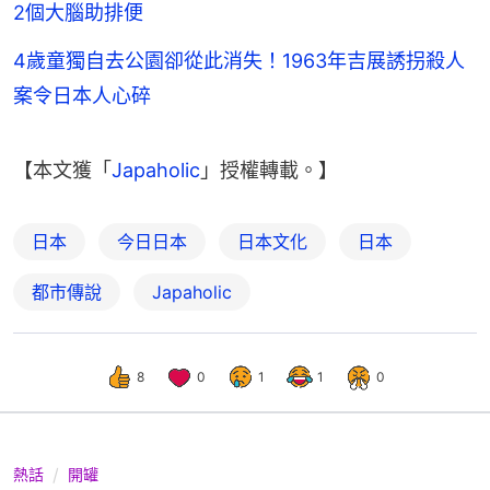
2個大腦助排便
4歲童獨自去公園卻從此消失！1963年吉展誘拐殺人
案令日本人心碎
【本文獲「
Japaholic
」授權轉載。】
日本
今日日本
日本文化
日本
都市傳說
Japaholic
8
0
1
1
0
熱話
開罐