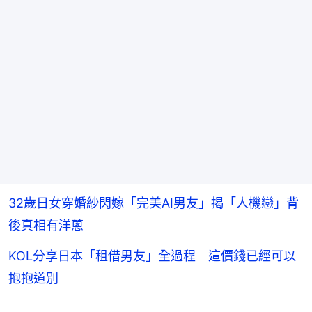
32歲日女穿婚紗閃嫁「完美AI男友」揭「人機戀」背
後真相有洋蔥
KOL分享日本「租借男友」全過程 這價錢已經可以
抱抱道別