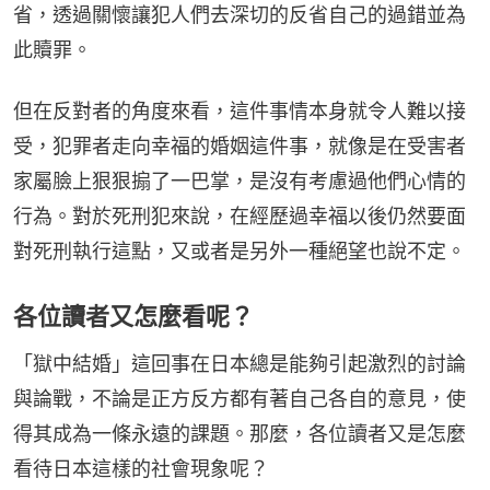
省，透過關懷讓犯人們去深切的反省自己的過錯並為
此贖罪。
但在反對者的角度來看，這件事情本身就令人難以接
受，犯罪者走向幸福的婚姻這件事，就像是在受害者
家屬臉上狠狠搧了一巴掌，是沒有考慮過他們心情的
行為。對於死刑犯來說，在經歷過幸福以後仍然要面
對死刑執行這點，又或者是另外一種絕望也說不定。
各位讀者又怎麼看呢？
「獄中結婚」這回事在日本總是能夠引起激烈的討論
與論戰，不論是正方反方都有著自己各自的意見，使
得其成為一條永遠的課題。那麼，各位讀者又是怎麼
看待日本這樣的社會現象呢？