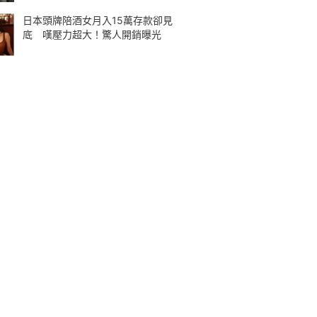
日本頭牌陪酒女月入15萬存款卻見
底 嘆壓力超大！驚人開銷曝光