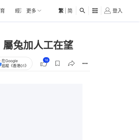
育
經濟
更多
01深圳
繁
觀點
|
简
健康
好食玩飛
登入
女
 屬兔加人工在望
16
在Google
追蹤《香港01》