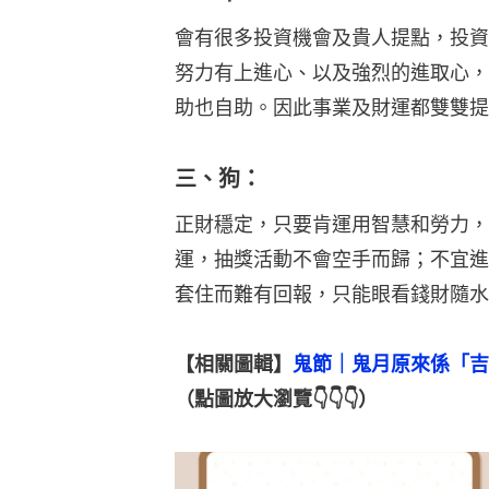
會有很多投資機會及貴人提點，投資
努力有上進心、以及強烈的進取心，
助也自助。因此事業及財運都雙雙提
三、狗：
正財穩定，只要肯運用智慧和勞力，
運，抽獎活動不會空手而歸；不宜進
套住而難有回報，只能眼看錢財隨水
【相關圖輯】
鬼節｜鬼月原來係「吉
（點圖放大瀏覽👇👇👇）