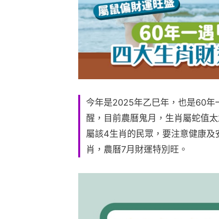
今年是2025年乙巳年，也是60
醒，目前農曆鬼月，生肖屬蛇值太
屬該4生肖的民眾，要注意健康及
肖，農曆7月財運特別旺。