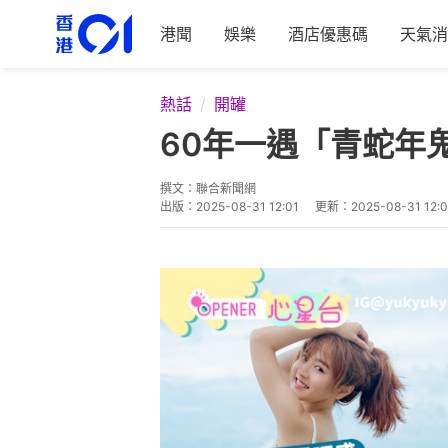
港聞
娛樂
酒店優惠碼
天氣消
熱話
開罐
60年一遇「青蛇年
撰文：
聯合新聞網
出版：
2025-08-31 12:01
更新：
2025-08-31 12:0