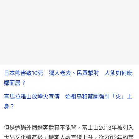
日本熊害致10死 獵人老去、民眾掣肘 人熊如何毗
鄰而居？
喜馬拉雅山放煙火宣傳 始祖鳥和蔡國強引「火」上
身？
但是這鍋外國遊客還真不能背，富士山2013年被列入
世界文化遺產後，遊客人數直線上升，從2012年的兩