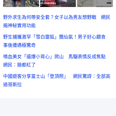
野外求生為何帶安全套？女子以為男友想野戰 網民
揭神秘實用功能
野生捕獲激罕「雪白靈狐」飄仙氣！男子好心餵食
事後遭遇極驚奇
噴血美女「逼爆小背心」爬山 馬騮表情反成焦點
網民：臉都紅了
中國遊客分享富士山「登頂照」 網民驚訝：全部高
過哥斯拉