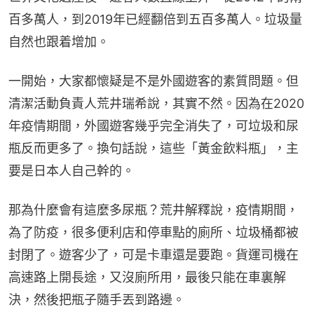
百多萬人，到2019年已經翻倍到五百多萬人。垃圾量
自然也跟着增加。
一開始，大家都懷疑是不是外國遊客的素質問題。但
清潔活動負責人荒井瑞希說，其實不然。因為在2020
年疫情期間，外國遊客幾乎完全消失了，可垃圾和尿
瓶反而更多了。換句話說，這些「黃金飲料瓶」，主
要是日本人自己幹的。
那為什麼會有這麼多尿瓶？荒井解釋說，疫情期間，
為了防疫，很多便利店和停車點的廁所、垃圾桶都被
封閉了。遊客少了，可是卡車還是要跑。貨運司機在
高速路上開長途，又沒廁所用，最後只能在車裏解
決，然後把瓶子隨手丟到路邊。