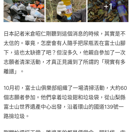
+
1
日本記者米倉昭仁剛聽到這個消息的時候，其實是不
太信的。畢竟，怎麼會有人隨手把尿瓶丟在富士山腳
下，這也太缺德了吧？但沒多久，他親自參加了一次
志願者清潔活動，才真正見識到了所謂的「現實有多
離譜」。
10月初，富士山俱樂部組織了一場清掃活動，大約60
個志願者參加。他們拿着垃圾鉗和垃圾袋，從山梨縣
富士山世界遺產中心出發，沿着環山的國道139號一
路撿垃圾。