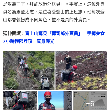
是散壽司了，拜託放過外送員」。事實上，這位外賣
員名為馬並太志，是位喜愛登山的上班族，他每次登
山都會裝扮成不同角色，並不是真的外賣員。
延伸閱讀：
富士山驚見「壽司郎外賣員」　手捧美食
7小時極限登頂　真身曝光
+
6