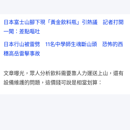
日本富士山腳下現「黃金飲料瓶」引熱議 記者打開
一聞：差點嘔吐
日本行山被雷劈 11名中學師生魂斷山頭 恐怖的西
穗高岳雷擊事故
文章曝光，眾人分析飲料需要靠人力運送上山，還有
設備維護的問題，這價錢可說是相當划算：