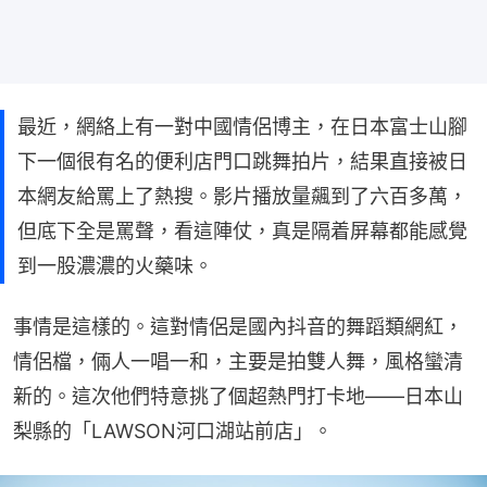
最近，網絡上有一對中國情侶博主，在日本富士山腳
下一個很有名的便利店門口跳舞拍片，結果直接被日
本網友給罵上了熱搜。影片播放量飆到了六百多萬，
但底下全是罵聲，看這陣仗，真是隔着屏幕都能感覺
到一股濃濃的火藥味。
事情是這樣的。這對情侶是國內抖音的舞蹈類網紅，
情侶檔，倆人一唱一和，主要是拍雙人舞，風格蠻清
新的。這次他們特意挑了個超熱門打卡地——日本山
梨縣的「LAWSON河口湖站前店」。