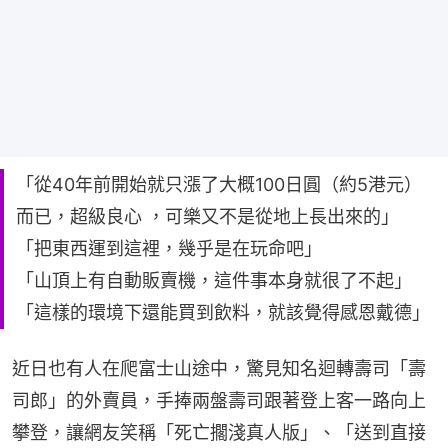
「從40年前開始就只漲了大概100日圓（約5港元）
而已，超級良心 ，可樂又不是從地上長出來的」
「把東西運到這裡，幾乎是在玩命吧」
「山頂上有自動販賣機，這件事本身就很了不起」
「這樣的環境下還能買到飲料，就該覺得感恩戴德」
近日也有人在爬富士山途中，驚見知名迴轉壽司「壽
司郎」的外賣員，手捧兩盤壽司跟著登上客一路向上
攀登，讓網友笑稱「死亡擱淺真人版」、「送到直接