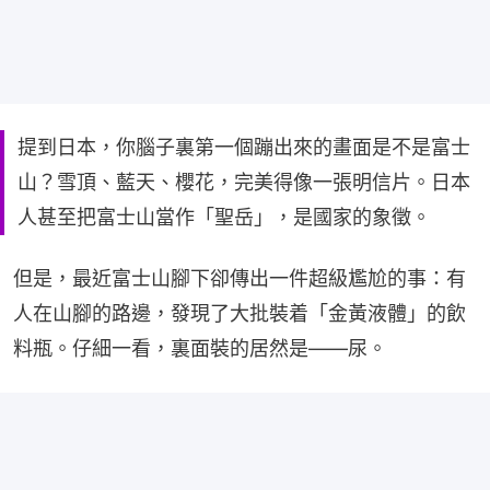
提到日本，你腦子裏第一個蹦出來的畫面是不是富士
山？雪頂、藍天、櫻花，完美得像一張明信片。日本
人甚至把富士山當作「聖岳」，是國家的象徵。
但是，最近富士山腳下卻傳出一件超級尷尬的事：有
人在山腳的路邊，發現了大批裝着「金黃液體」的飲
料瓶。仔細一看，裏面裝的居然是——尿。