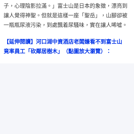
子，心理陰影拉滿。」富士山是日本的象徵，漂亮到
讓人覺得神聖。但就是這樣一座「聖岳」，山腳卻被
一瓶瓶尿液污染，到處飄着尿騷味，實在讓人唏噓。
【延伸閱讀】河口湖中資酒店老闆嫌看不到富士山　
竟率員工「砍鄰居樹木」（點圖放大瀏覽）：