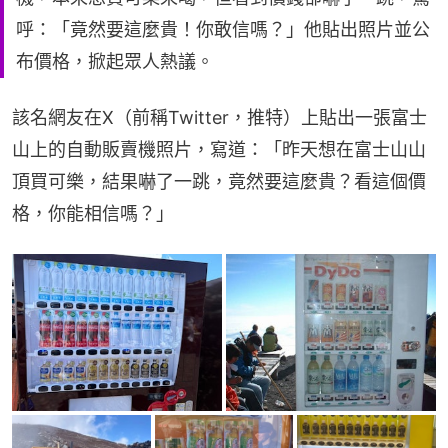
呼：「竟然要這麼貴！你敢信嗎？」他貼出照片並公
布價格，掀起眾人熱議。
該名網友在X（前稱Twitter，推特）上貼出一張富士
山上的自動販賣機照片，寫道：「昨天想在富士山山
頂買可樂，結果嚇了一跳，竟然要這麼貴？看這個價
格，你能相信嗎？」