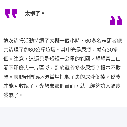
太慘了。
這次清掃活動持續了大概一個小時，60多名志願者總
共清理了約60公斤垃圾。其中光是尿瓶，就有30多
個。注意，這還只是短短一公里的範圍。想想富士山
腳下那麼大一片區域，到底藏着多少尿瓶？根本不敢
想。志願者們還必須當場把瓶子裏的尿液倒掉，然後
才能回收瓶子。光想象那個畫面，就已經夠讓人頭皮
發麻了。