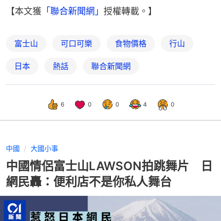
【本文獲
「聯合新聞網」
授權轉載。】
富士山
可口可樂
食物價格
行山
日本
熱話
聯合新聞網
6
0
0
4
0
中國
大國小事
中國情侶富士山LAWSON拍跳舞片 日
網民轟：便利店不是你私人舞台