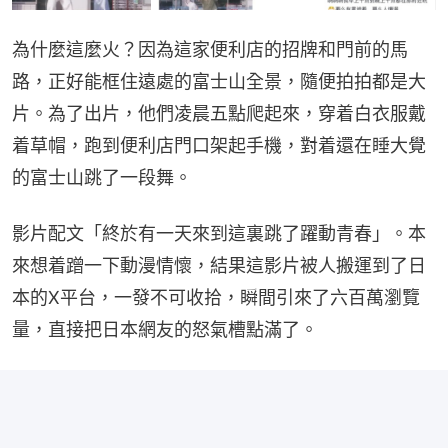
為什麼這麼火？因為這家便利店的招牌和門前的馬
路，正好能框住遠處的富士山全景，隨便拍拍都是大
片。為了出片，他們凌晨五點爬起來，穿着白衣服戴
着草帽，跑到便利店門口架起手機，對着還在睡大覺
的富士山跳了一段舞。
影片配文「終於有一天來到這裏跳了躍動青春」。本
來想着蹭一下動漫情懷，結果這影片被人搬運到了日
本的X平台，一發不可收拾，瞬間引來了六百萬瀏覽
量，直接把日本網友的怒氣槽點滿了。