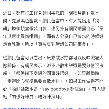
近日，都有打工仔食到同事派的「寵物月餅」散水
餅，充滿黑色幽默。網民留言中，有人提出用「狗
餅」換個靚盒假裝自製，也另外有網民透露自己「當
年派蕉比最憎嗰個」，而有人分享自己散水的時候好
想食乳豬，所以「買咗隻乳豬請公司同事食」。
從網民留言可以看出，原來散水餅都可以反映職場人
際關係。有網民表示，派不派散水餅還是要分情況考
慮，「都係睇下身邊的同事好唔好」，如果離職時
「走得開心就梗係要買散水餅」，如果工作做得不開
心「唔好話散水餅，say goodbye 都慳返」，有人總
結「關係好咪買，唔好咪拜拜」。