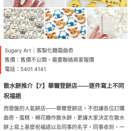
Sugary Art｜客製化糖霜曲奇
售價：售價不公開，需要聯絡商家報價
電話：5401 4141
散水餅推介【7】華爾登餅店——逐件寫上不同
祝福語
西營盤的人氣餅店——華爾登餅店，不但讓各位訂購
曲奇、蛋糕、棉花糖作散水餅，更讓大家決定在散水
餅上寫上甚麼祝福語以及同事的名字。同事收到，一