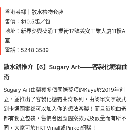
香港茶鄉｜散水禮物套裝
售價：$10.5起／包
地址：新界葵興葵涌工業街17號美安工業大廈11樓A
室
電話：5248 3589
散水餅推介【6】Sugary Art——客製化糖霜曲
奇
Sugary Art由榮獲多個國際獎項的Kaye於2019年創
立，並推出了客製化糖霜曲奇系列，由簡單文字款式
到卡通圖案都可以加入你的想法客製！而且每塊曲奇
都有獨立包裝，售價會因應圖案款式及數量而有所不
同，大家可於HKTVmall或Pinkoi網購！