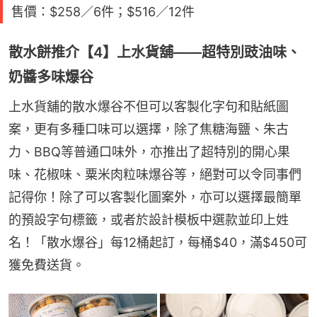
售價：$258／6件；$516／12件
散水餅推介【4】上水貨舖——超特別豉油味、
奶醬多味爆谷
上水貨舖的散水爆谷不但可以客製化字句和貼紙圖
案，更有多種口味可以選擇，除了焦糖海鹽、朱古
力、BBQ等普通口味外，亦推出了超特別的開心果
味、花椒味、粟米肉粒味爆谷等，絕對可以令同事們
記得你！除了可以客製化圖案外，亦可以選擇最簡單
的預設字句標籤，或者於設計模板中選款並印上姓
名！「散水爆谷」每12桶起訂，每桶$40，滿$450可
獲免費送貨。