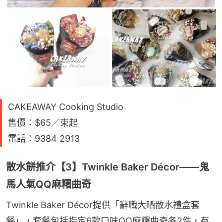
CAKEAWAY Cooking Studio
售價：$65／束起
電話：9384 2913
散水餅推介【3】Twinkle Baker Décor——鬼
馬人氣QQ麻糬曲奇
Twinkle Baker Décor提供「辭職大晒散水禮盒套
餐」，套餐包括指定6款口味QQ麻糬曲奇各2件，有