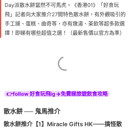
Day派散水餅當然不可馬虎。《香港01》「好食玩
飛」記者向大家推介27間特色散水餅，有外觀吸引的
手工撻、蛋糕、曲奇等，亦有燉湯、茶飲等超多款選
擇！即睇有哪些超值之選！（最新售價以官方為準）
👉follow 好食玩飛ig ✈️免費睇旅遊飲食攻略
散水餅 ── 鬼馬推介
散水餅推介【1】Miracle Gifts HK——搞怪散