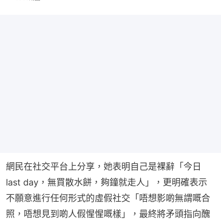
網民在社交平台上分享，她表明自己是裸辭「今日
last day，無買散水餅，夠鐘就走人」，更明確表示
不願意進行任何形式的虛假社交「唔想影啲無謂嘅合
照，唔想見到啲人假惺惺嘅樣」，最終將矛頭指向醜