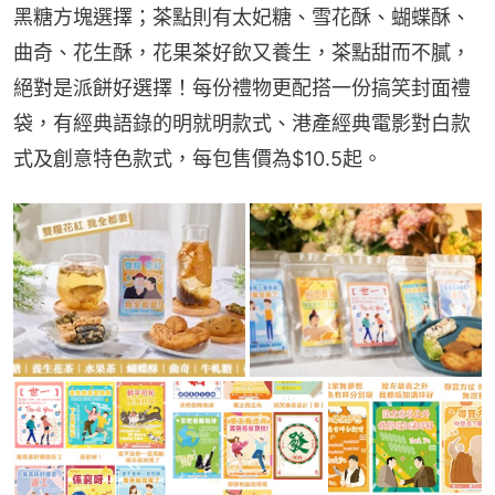
黑糖方塊選擇；茶點則有太妃糖、雪花酥、蝴蝶酥、
曲奇、花生酥，花果茶好飲又養生，茶點甜而不膩，
絕對是派餅好選擇！每份禮物更配搭一份搞笑封面禮
袋，有經典語錄的明就明款式、港產經典電影對白款
式及創意特色款式，每包售價為$10.5起。