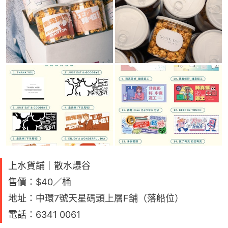
上水貨舖｜散水爆谷
售價：$40／桶
地址：中環7號天星碼頭上層F舖（落船位）
電話：6341 0061