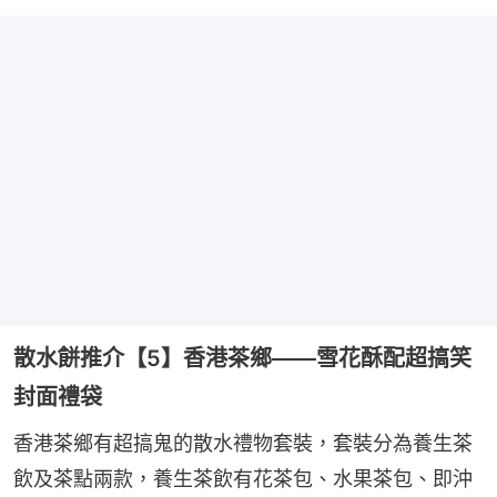
散水餅推介【5】香港茶鄉——雪花酥配超搞笑
封面禮袋
香港茶鄉有超搞鬼的散水禮物套裝，套裝分為養生茶
飲及茶點兩款，養生茶飲有花茶包、水果茶包、即沖