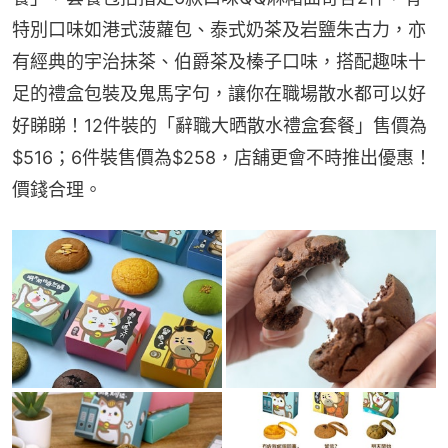
特別口味如港式菠蘿包、泰式奶茶及岩鹽朱古力，亦
有經典的宇治抹茶、伯爵茶及榛子口味，搭配趣味十
足的禮盒包裝及鬼馬字句，讓你在職場散水都可以好
好睇睇！12件裝的「辭職大晒散水禮盒套餐」售價為
$516；6件裝售價為$258，店舖更會不時推出優惠！
價錢合理。