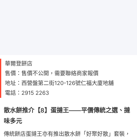
華爾登餅店
售價：售價不公開，需要聯絡商家報價
地址：西營盤第二街120-126號仁福大廈地舖
電話：2915 2263
散水餅推介【8】蛋撻王——平價傳統之選、撻
味多元
傳統餅店蛋撻王亦有推出散水餅「好聚好散」套裝，