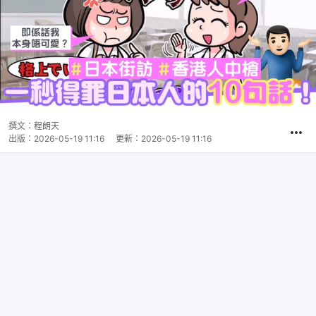
撰文：
程朗天
出版：
2026-05-19 11:16
更新：
2026-05-19 11:16