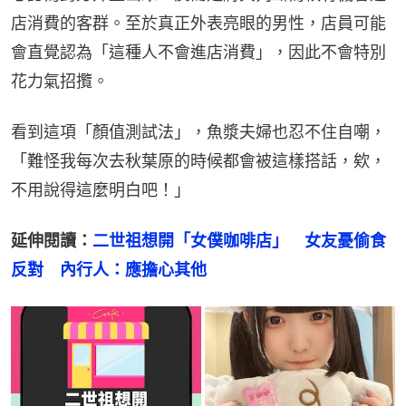
店消費的客群。至於真正外表亮眼的男性，店員可能
會直覺認為「這種人不會進店消費」，因此不會特別
花力氣招攬。
看到這項「顏值測試法」，魚漿夫婦也忍不住自嘲，
「難怪我每次去秋葉原的時候都會被這樣搭話，欸，
不用說得這麼明白吧！」
延伸閱讀：
二世祖想開「女僕咖啡店」　女友憂偷食
反對　內行人：應擔心其他