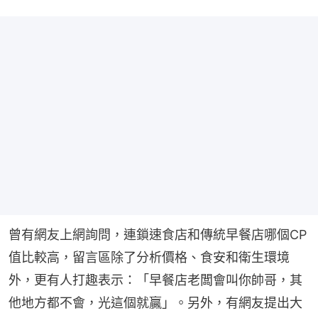
曾有網友上網詢問，連鎖速食店和傳統早餐店哪個CP
值比較高，留言區除了分析價格、食安和衛生環境
外，更有人打趣表示：「早餐店老闆會叫你帥哥，其
他地方都不會，光這個就贏」。另外，有網友提出大