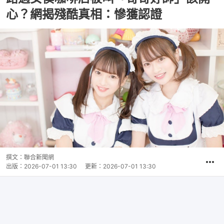
心？網揭殘酷真相：慘獲認證
撰文：
聯合新聞網
出版：
2026-07-01 13:30
更新：
2026-07-01 13:30