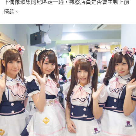
下偶像聚集的地區走一趟，觀察店員是否會主動上前
搭話。