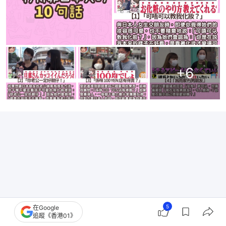
+
6
5
在Google
追蹤《香港01》