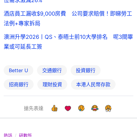
位需求激減26%
酒店員工漏收$9,000房費 公司要求賠償！即睇勞工
法例+專家拆局
澳洲升學2026丨QS、泰晤士前10大學排名 呢3間畢
業或可延長工簽
Better U
交通銀行
投資銀行
招商銀行
理財投資
本港人民幣存款
搶先表達
熱話
研數所