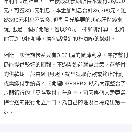
年利率2厘計算，一年後最終預期所得本金有36,000
元，可獲390元利息，本金加利息合計36,390元。雖
然390元利息不算多, 但對月光族要的起心肝儲錢來
說, 也是一個好開始，若以20元一杯咖啡計算，也夠
你買到19杯咖啡，換句話慳到19杯咖啡的錢喇。
相比一般活期儲蓄只有0.001厘的微薄利息，零存整付
仍能提供較好的回報。不過開始前就需注意，存整付
的供款期一般由9個月起，提早提取存款或終止計劃
或需繳付手續費。《開罐OPENER》就為大家整合了
六間銀行的「零存整付」年利率，可因應個人需要選
擇合適的銀行開立戶口，為自己的理財目標踏出第一
步。