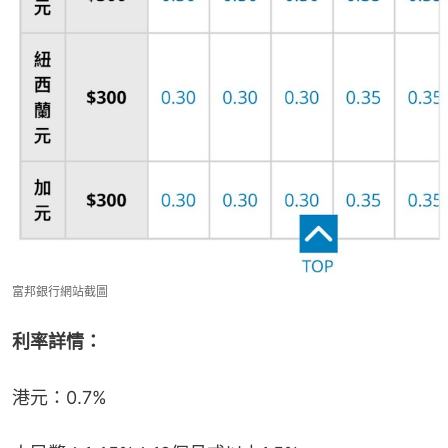
富邦銀行網站截圖
利率詳情：
港元：0.7%