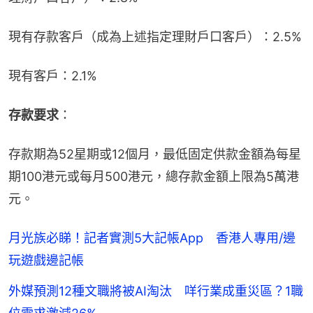
現有存款客戶（成為上述指定理財戶口客戶）：2.5%
現有客戶：2.1%
存款要求
：
存款期為52星期或12個月，最低固定供款金額為每星
期100港元或每月500港元，總存款金額上限為5萬港
元。
月光族必睇！記者實測5大記帳App 香港人專用/邊
玩遊戲邊記帳
外媒預測12種文職將被AI淘汰 咩行業成重災區？1職