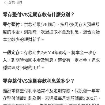
《小女子》劇照
零存整付VS定期存款有什麼分別？
零存整付：
供款期最少9個月，按月/按周存入預設額
度的本金，到期時一次過提取本金及利息，適合開始
本金較少的理財新手。
一般定存：
存款期由7天至4年都有，將本金一次存
入，到期時領回本金及利息，適合有一定本金，追求
穩健理財回報的用戶。
零存整付VS定期存款利息差多少？
雖然零存整付利率通常不及定期存款，假設做一年零
存整付儲蓄計劃為例，若選擇每月定額儲蓄3000元，