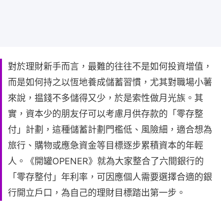
對於理財新手而言，最難的往往不是如何投資增值，
而是如何持之以恆地養成儲蓄習慣，尤其對職場小薯
來說，揾錢不多儲得又少，於是索性做月光族。其
實，資本少的朋友仔可以考慮月供存款的「零存整
付」計劃，這種儲蓄計劃門檻低、風險細，適合想為
旅行、購物或應急資金等目標逐步累積資本的年輕
人。《開罐OPENER》就為大家整合了六間銀行的
「零存整付」年利率，可因應個人需要選擇合適的銀
行開立戶口，為自己的理財目標踏出第一步。