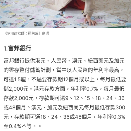
《信用詐欺師：運勢篇》劇照
1.富邦銀行
富邦銀行提供港元、人民幣、澳元、紐西蘭元及加元
的零存整付儲蓄計劃，當中以人民幣的年利率最高，
可達1.5厘，不過要存款期12個月或以上，每月最低要
儲2,000元。港元存款方面，年利率0.7%，每月最低
存款2,000元，存款期可選9、12、15、18、24、36
或48個月。澳元、加元及紐西蘭元每月最低存款300
元，存款期可選18、24、36或48個月，年利率0.3%
至0.4%不等。。