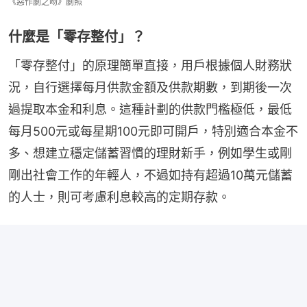
《惡作劇之吻》劇照
什麼是「零存整付」？
「零存整付」的原理簡單直接，用戶根據個人財務狀
況，自行選擇每月供款金額及供款期數，到期後一次
過提取本金和利息。這種計劃的供款門檻極低，最低
每月500元或每星期100元即可開戶，特別適合本金不
多、想建立穩定儲蓄習慣的理財新手，例如學生或剛
剛出社會工作的年輕人，不過如持有超過10萬元儲蓄
的人士，則可考慮利息較高的定期存款。