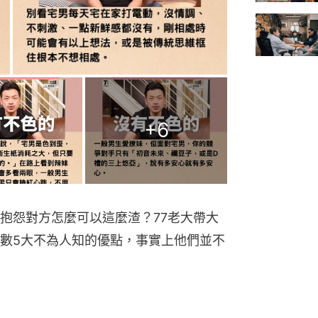
+
6
抱怨對方怎麼可以這麼渣？77老大帶大
數5大不為人知的優點，事實上他們並不