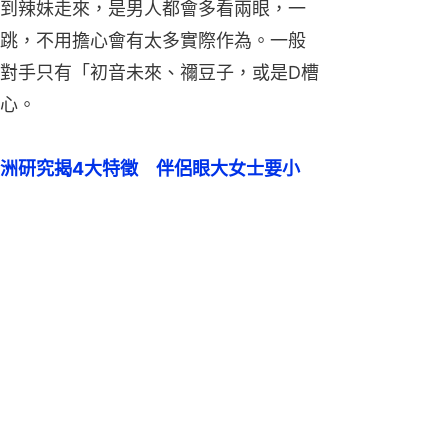
到辣妹走來，是男人都會多看兩眼，一
跳，不用擔心會有太多實際作為。一般
對手只有「初音未來、禰豆子，或是D槽
心。
洲研究揭4大特徵　伴侶眼大女士要小