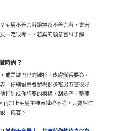
，或是皺巴巴的襯衫，皮膚爛得要命，
表，仔細觀察會發現很多宅男五官很好
他打造成你想要的模樣，刮鬍子、整理
。再加上宅男主觀意識較不強，只要相信
觀、儀容。
？並非天意弄人　其實與你性格喜好有