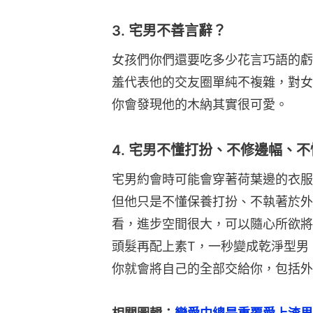
宅男約會時可能會穿著荷葉邊的衣服
但他只是不懂保養打扮、不執著於外
看，進步空間很大，可以隨心所欲將
頭髮再配上素T，一秒變成乾淨型男
你就會將自己的全部交給你，包括外
相關圖輯：
戀愛中總是重覆愛上渣男
關
▼▼▼