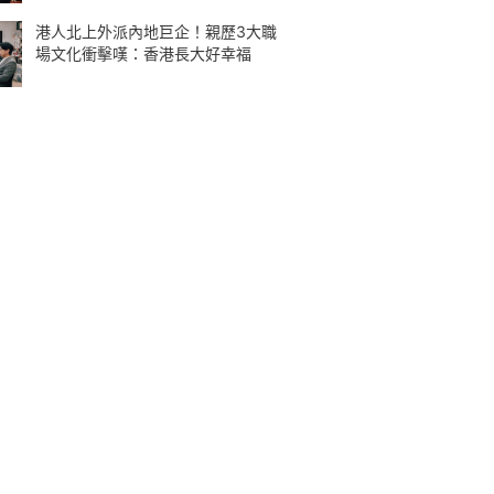
港人北上外派內地巨企！親歷3大職
場文化衝擊嘆：香港長大好幸福