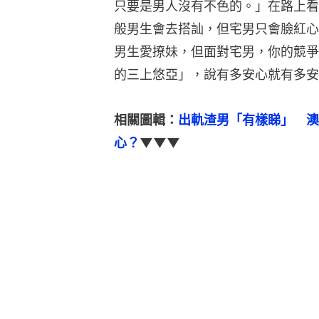
只要是男人沒有不色的。」在路上看
般男生會去搭訕，但宅男只會臉紅心
男生愛撩妹，但面對宅男，你的競爭
的三上悠亞」，說有多安心就有多安
相關圖輯：
出軌渣男「有樣睇」　澳
心？
▼▼▼