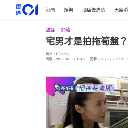
港聞
娛樂
酒店優惠碼
天氣消
熱話
開罐
宅男才是拍拖筍盤？
撰文：
ETtoday
出版：
2022-06-17 12:02
更新：
2025-02-17 21:3