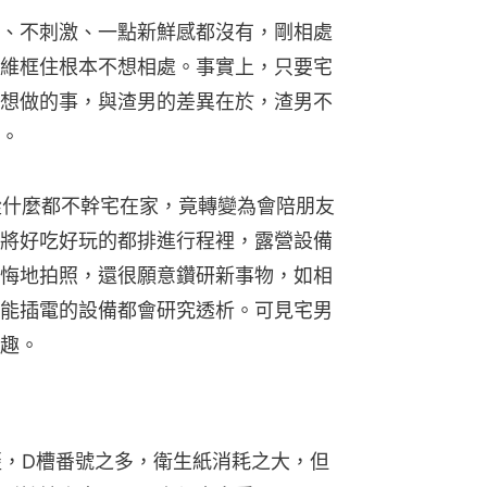
、不刺激、一點新鮮感都沒有，剛相處
維框住根本不想相處。事實上，只要宅
想做的事，與渣男的差異在於，渣男不
。
從什麼都不幹宅在家，竟轉變為會陪朋友
將好吃好玩的都排進行程裡，露營設備
悔地拍照，還很願意鑽研新事物，如相
能插電的設備都會研究透析。可見宅男
趣。
歪，D槽番號之多，衛生紙消耗之大，但