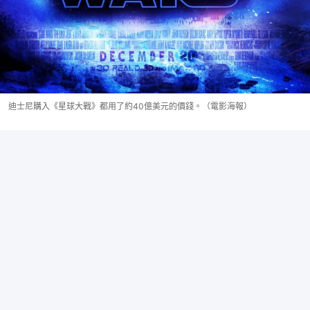
迪士尼購入《星球大戰》都用了約40億美元的價錢。（電影海報）