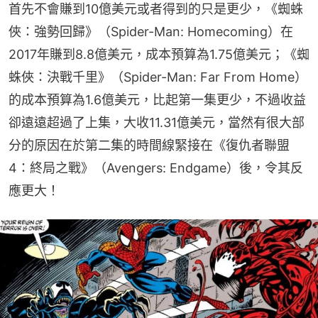
首先不會賺到10億美元或者得到的只是更少，《蜘蛛
俠：強勢回歸》（Spider-Man: Homecoming）在
2017年賺到8.8億美元，成本預算為1.75億美元；《蜘
蛛俠：決戰千里》（Spider-Man: Far From Home）
的成本預算為1.6億美元，比起第一集更少，不過收益
卻遠遠超過了上集，大收11.31億美元，當然有很大部
分的原因在於第二集的時間線緊接在《復仇者聯盟
4：終局之戰》（Avengers: Endgame）後，令其反
應更大！