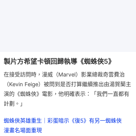
製片方希望卡頓回歸執導《蜘蛛俠5》
在接受訪問時，漫威（Marvel）影業總裁奇雲費治
（Kevin Feige）被問到是否打算繼續推出由湯賀蘭主
演的《蜘蛛俠》電影，他明確表示：「我們一直都有
計劃。」
蜘蛛俠英雄重生｜彩蛋暗示《復5》有另一蜘蛛俠
漫畫名場面重現