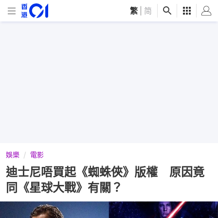
繁
|
简
娛樂
電影
迪士尼唔買起《蜘蛛俠》版權 原因竟
同《星球大戰》有關？