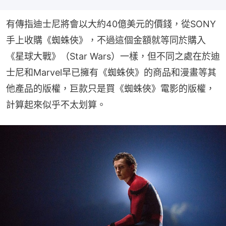
有傳指迪士尼將會以大約40億美元的價錢，從SONY
手上收購《蜘蛛俠》，不過這個金額就等同於購入
《星球大戰》（Star Wars）一樣，但不同之處在於迪
士尼和Marvel早已擁有《蜘蛛俠》的商品和漫畫等其
他產品的版權，巨款只是買《蜘蛛俠》電影的版權，
計算起來似乎不太划算。