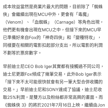
成本效益當然是商業片最大的問題，目前除了「蜘蛛
俠」會繼續出現在MCU中外，更會有「毒魔」
（Venom）、「血蜘蛛」（Carnage）等角色出現，
他們更有機會出現在MCU之中，但接下來的MCU早
已準備好來自Fox的「神奇四俠」和「變種特攻」，
同樣要在相關的電影扣起部分支出，所以電影的利潤
不劃等於票房數字。
早前迪士尼CEO Bob Iger其實都有接觸過不同公司，
迪士尼更跟Fox傾成了幾筆交易，此外Bob Iger表示
「接下來不太可能很快就會有另一筆大型合併收購的
交易。」早前迪士尼和SONY達成了協議，迪士尼收
取25%利潤，是雙方以及粉絲都非常高興的畫面。而
《蜘蛛俠 3》的將於2021年7月16日上映，繼續由Jon 