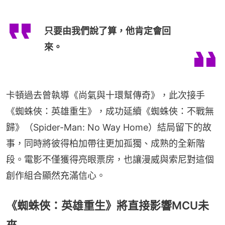
只要由我們說了算，他肯定會回
來。
卡頓過去曾執導《尚氣與十環幫傳奇》，此次接手
《蜘蛛俠：英雄重生》，成功延續《蜘蛛俠：不戰無
歸》（Spider-Man: No Way Home）結局留下的故
事，同時將彼得柏加帶往更加孤獨、成熟的全新階
段。電影不僅獲得亮眼票房，也讓漫威與索尼對這個
創作組合顯然充滿信心。
《蜘蛛俠：英雄重生》將直接影響MCU未