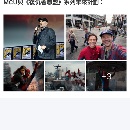
MCU與《復仇者聯盟》系列未來計劃：
+
3