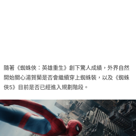
隨著《蜘蛛俠：英雄重生》創下驚人成績，外界自然
開始關心湯賀蘭是否會繼續穿上蜘蛛裝，以及《蜘蛛
俠5》目前是否已經進入規劃階段。