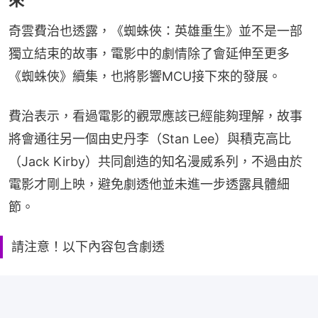
來
奇雲費治也透露，《蜘蛛俠：英雄重生》並不是一部
獨立結束的故事，電影中的劇情除了會延伸至更多
《蜘蛛俠》續集，也將影響MCU接下來的發展。
費治表示，看過電影的觀眾應該已經能夠理解，故事
將會通往另一個由史丹李（Stan Lee）與積克高比
（Jack Kirby）共同創造的知名漫威系列，不過由於
電影才剛上映，避免劇透他並未進一步透露具體細
節。
請注意！以下內容包含劇透