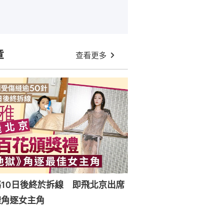
章
查看更多
10日後終於拆線 即飛北京出席
禮角逐女主角