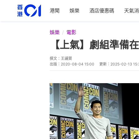
港聞
娛樂
酒店優惠碼
天氣消
娛樂
電影
【上氣】劇組準備在
撰文：
王誦賢
出版：
2020-08-04 15:00
更新：
2025-02-13 15: