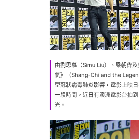
由劉思慕（Simu Liu）、梁朝偉
氣》（Shang-Chi and the Legen
型冠狀病毒肺炎影響，電影上映日
一段時間。近日有澳洲電影台拍到
光。