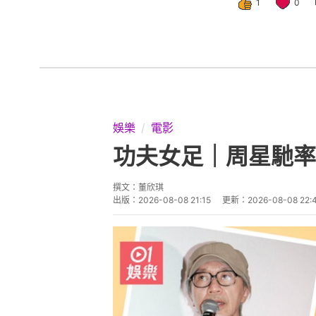
1
0
娛樂
電影
功夫女足｜周星馳率
撰文：
董欣琪
出版：
2026-08-08 21:15
更新：
2026-08-08 22: