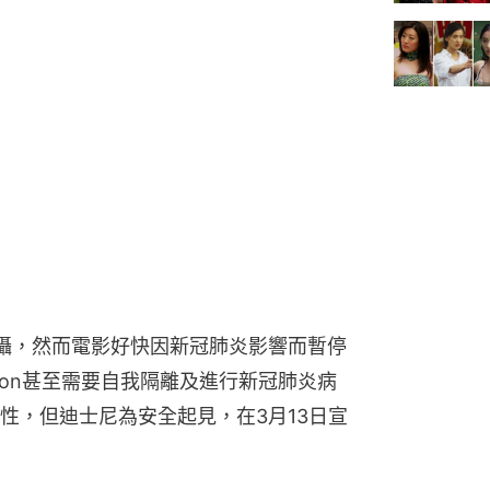
攝，然而電影好快因新冠肺炎影響而暫停
Cretton甚至需要自我隔離及進行新冠肺炎病
性，但迪士尼為安全起見，在3月13日宣