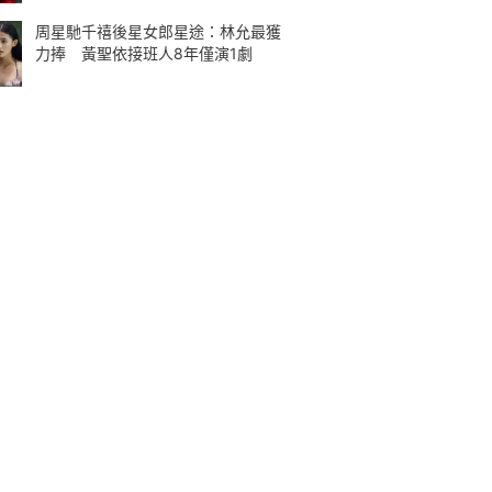
周星馳千禧後星女郎星途：林允最獲
力捧 黃聖依接班人8年僅演1劇