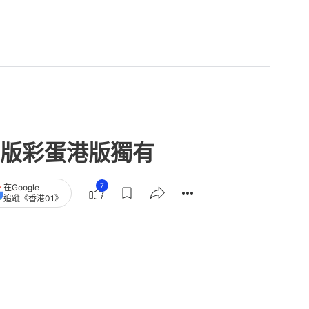
版彩蛋港版獨有
7
在Google
追蹤《香港01》