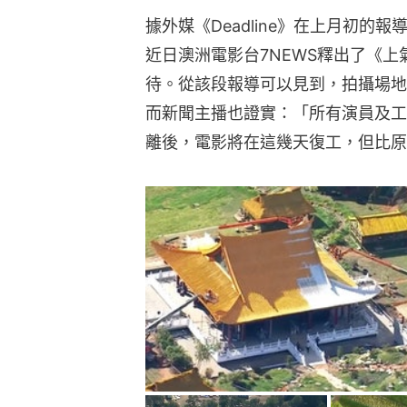
據外媒《Deadline》在上月初
近日澳洲電影台7NEWS釋出了《
待。從該段報導可以見到，拍攝場地
而新聞主播也證實：「所有演員及工
離後，電影將在這幾天復工，但比原