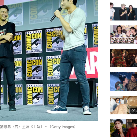
01
由劉思慕（右）主演《上氣》。（Getty Images）