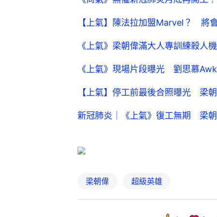
【上氣】陳法拉加盟Marvel？ 
《上氣》梁朝偉滿大人專訓練殺人機
《上氣》現場片段曝光 劉思慕Awkw
【上氣】停工前最後合照曝光 梁朝
新冠肺炎｜《上氣》復工無期 梁朝
梁朝偉
超級英雄