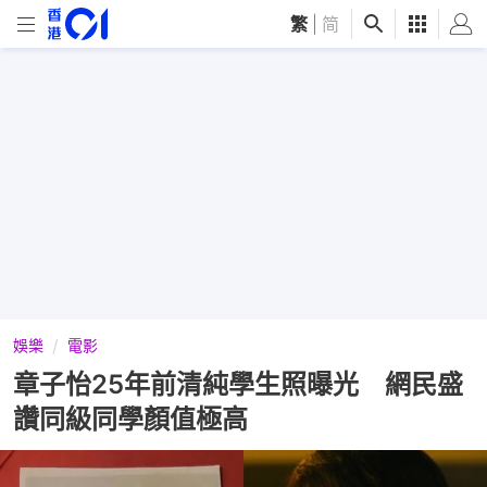
繁
|
简
娛樂
電影
章子怡25年前清純學生照曝光 網民盛
讚同級同學顏值極高