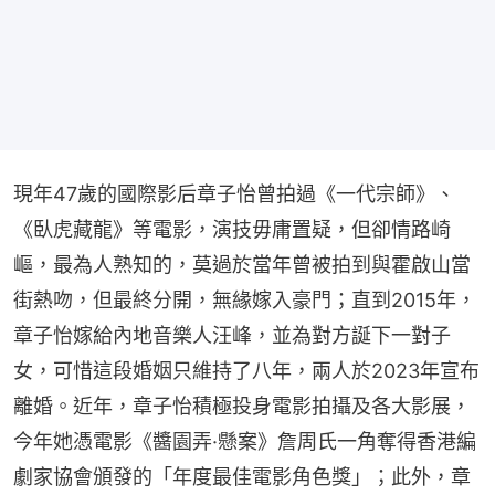
現年47歲的國際影后章子怡曾拍過《一代宗師》、
《臥虎藏龍》等電影，演技毋庸置疑，但卻情路崎
嶇，最為人熟知的，莫過於當年曾被拍到與霍啟山當
街熱吻，但最終分開，無緣嫁入豪門；直到2015年，
章子怡嫁給內地音樂人汪峰，並為對方誕下一對子
女，可惜這段婚姻只維持了八年，兩人於2023年宣布
離婚。近年，章子怡積極投身電影拍攝及各大影展，
今年她憑電影《醬園弄·懸案》詹周氏一角奪得香港編
劇家協會頒發的「年度最佳電影角色獎」；此外，章