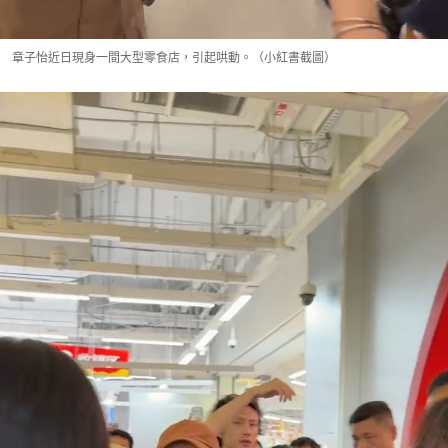
章子怡近日現身一間大型零食店，引起哄動。（小紅書截圖）