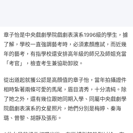
章子怡是中央戲劇學院戲劇表演系1996級的學生，據
了解，學校一直強調藝考時，必須素顏應試，而近幾
年的藝考，有指學校還安排高年級的師兄及師姐充當
「考官」，檢查考生兼協助卸妝。
從出道起就獲公認是高顔值的章子怡，當年拍攝證件
相時紮著兩條可愛的馬尾，眉目清秀，十分清純。除
了她之外，還有幾位跟她同期入學、同屬中央戲劇學
院戲劇表演系的女星照片，她們分別是梅婷、秦海
璐、曾黎、胡靜及張彤。