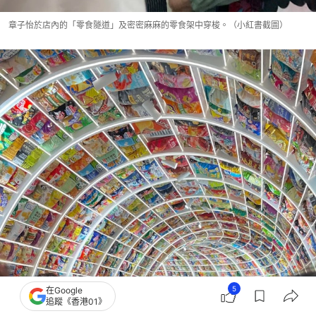
章子怡於店內的「零食隧道」及密密麻麻的零食架中穿梭。（小紅書截圖）
5
在Google
追蹤《香港01》