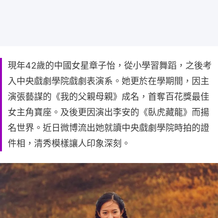
現年42歲的中國女星章子怡，從小學習舞蹈，之後考
入中央戲劇學院戲劇表演系。她更於在學期間，因主
演張藝謀的《我的父親母親》成名，首奪百花獎最佳
女主角寶座。及後更因演出李安的《臥虎藏龍》而揚
名世界。近日微博流出她就讀中央戲劇學院時拍的證
件相，清秀模樣讓人印象深刻。