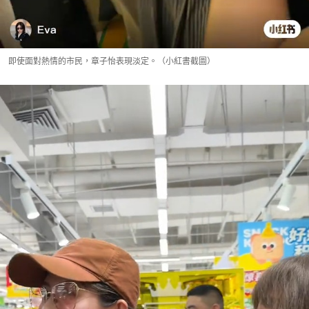
即使面對熱情的市民，章子怡表現淡定。（小紅書截圖）