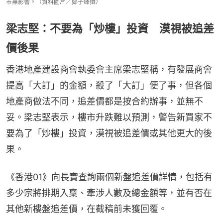
市無影響。（資料圖片／鄭子峰攝）
梁志堅：不要為「炒樓」投資 漠視被追差
價後果
香港地產建設商會執委會主席梁志堅稱，有發展商會
提高「大訂」的金額，殺了「大訂」便了事，但各個
地產商做法不同，追差價都是按合約辦事，並無不
妥。梁志堅表示，樓市升跌難以預測，警告新買家不
要為了「炒樓」投資，漠視被追差價或其他更大的後
果。
《香港01》向長實查詢兩個新盤追差價詳情，包括有
多少宗將排期入稟、牽涉人數及總金額等，並有否在
其他新樓盤追差價，在截稿前未獲回覆。