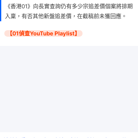
《香港01》向長實查詢仍有多少宗追差價個案將排期
入稟，有否其他新盤追差價，在截稿前未獲回應。
【01偵查YouTube Playlist】