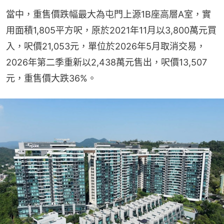
當中，重售價跌幅最大為屯門上源1B座高層A室，實
用面積1,805平方呎，原於2021年11月以3,800萬元買
入，呎價21,053元，單位於2026年5月取消交易，
2026年第二季重新以2,438萬元售出，呎價13,507
元，重售價大跌36%。