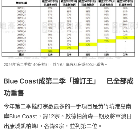
2026年第二季錄140宗撻訂，截至6月底有84宗或60%已重售。
Blue Coast成第二季「撻訂王」 已全部成
功重售
今年第二季撻訂宗數最多的一手項目是黃竹坑港島南
岸Blue Coast，錄12宗。啟德柏蔚森一期及將軍澳日
出康城凱柏峰I，各錄9宗，並列第二位。