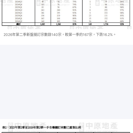
2026年第二季新盤撻訂宗數錄140宗，較第一季的167宗，下跌16.2%。