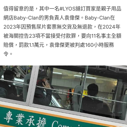
值得留意的是，其中一名#LYOS撻訂買家是親子用品
網店Baby-Clan的男負責人袁偉傑。Baby-Clan在
2023年因預售尿片套票無交貨及無退款，在2024年
被海關控告23項不當接受付款罪，要向11名事主全額
賠償，罰款1.1萬元，袁偉傑更被判處160小時服務
令。