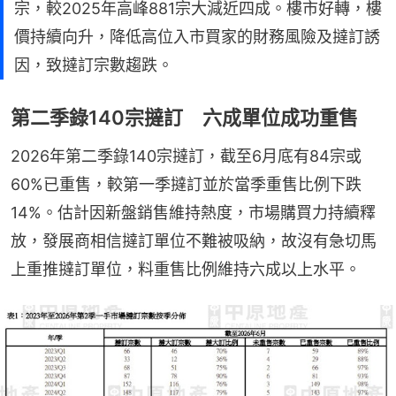
宗，較2025年高峰881宗大減近四成。樓市好轉，樓
價持續向升，降低高位入市買家的財務風險及撻訂誘
因，致撻訂宗數趨跌。
第二季錄140宗撻訂 六成單位成功重售
2026年第二季錄140宗撻訂，截至6月底有84宗或
60%已重售，較第一季撻訂並於當季重售比例下跌
14%。估計因新盤銷售維持熱度，市場購買力持續釋
放，發展商相信撻訂單位不難被吸納，故沒有急切馬
上重推撻訂單位，料重售比例維持六成以上水平。