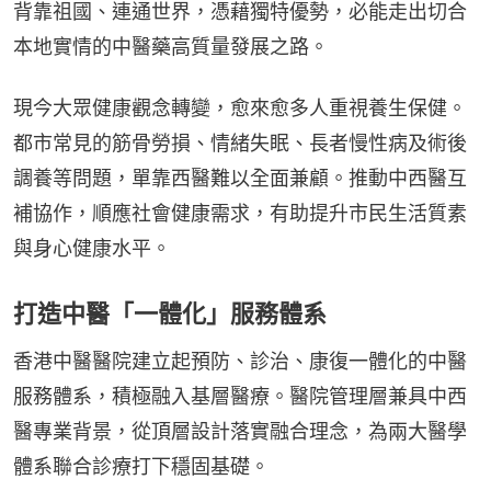
背靠祖國、連通世界，憑藉獨特優勢，必能走出切合
本地實情的中醫藥高質量發展之路。
現今大眾健康觀念轉變，愈來愈多人重視養生保健。
都市常見的筋骨勞損、情緒失眠、長者慢性病及術後
調養等問題，單靠西醫難以全面兼顧。推動中西醫互
補協作，順應社會健康需求，有助提升市民生活質素
與身心健康水平。
打造中醫「一體化」服務體系
香港中醫醫院建立起預防、診治、康復一體化的中醫
服務體系，積極融入基層醫療。醫院管理層兼具中西
醫專業背景，從頂層設計落實融合理念，為兩大醫學
體系聯合診療打下穩固基礎。