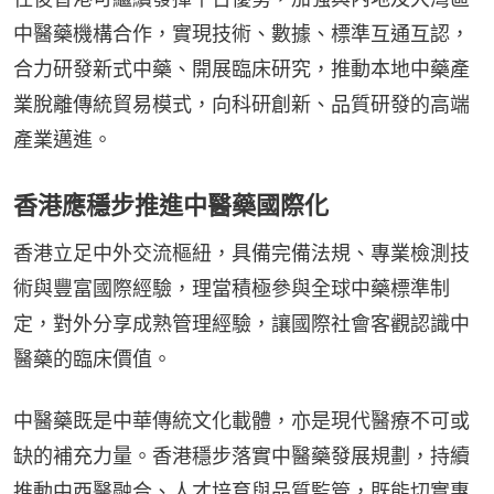
中醫藥機構合作，實現技術、數據、標準互通互認，
合力研發新式中藥、開展臨床研究，推動本地中藥產
業脫離傳統貿易模式，向科研創新、品質研發的高端
產業邁進。
香港應穩步推進中醫藥國際化
香港立足中外交流樞紐，具備完備法規、專業檢測技
術與豐富國際經驗，理當積極參與全球中藥標準制
定，對外分享成熟管理經驗，讓國際社會客觀認識中
醫藥的臨床價值。
中醫藥既是中華傳統文化載體，亦是現代醫療不可或
缺的補充力量。香港穩步落實中醫藥發展規劃，持續
推動中西醫融合、人才培育與品質監管，既能切實惠