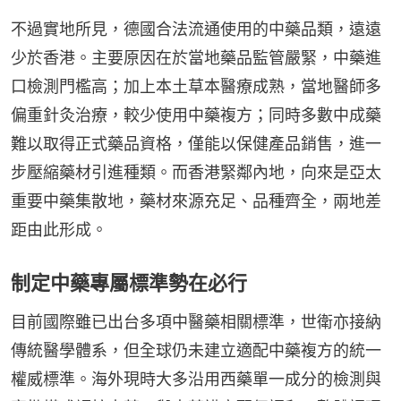
不過實地所見，德國合法流通使用的中藥品類，遠遠
少於香港。主要原因在於當地藥品監管嚴緊，中藥進
口檢測門檻高；加上本土草本醫療成熟，當地醫師多
偏重針灸治療，較少使用中藥複方；同時多數中成藥
難以取得正式藥品資格，僅能以保健產品銷售，進一
步壓縮藥材引進種類。而香港緊鄰內地，向來是亞太
重要中藥集散地，藥材來源充足、品種齊全，兩地差
距由此形成。
制定中藥專屬標準勢在必行
目前國際雖已出台多項中醫藥相關標準，世衛亦接納
傳統醫學體系，但全球仍未建立適配中藥複方的統一
權威標準。海外現時大多沿用西藥單一成分的檢測與