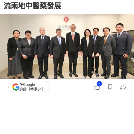
流兩地中醫藥發展
5
在Google
追蹤《香港01》
撰文：
蕭通
出版：
2026-07-15 00:24
更新：
2026-07-15 14:59