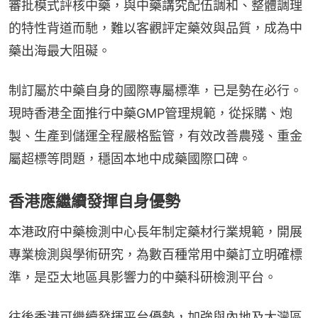
審批模式評核中藥，與中藥講究配伍調和、整體調理
的特性背道而馳，難以客觀評定藥效與品質，成為中
藥出海最大阻礙。
制訂屬於中藥自身的國際專屬標準，已是勢在必行。
現時香港全面推行中藥GMP管理規範，從採購、炮
製、生產到儲運全程嚴格監管，有效改善農殘、重金
屬超標等問題，穩固本地中成藥國際口碑。
香港應繼續發揮自身優勢
本港政府中藥檢測中心長年制定藥材行業規範，開展
專業檢測與學術研究，為數百種常用中藥訂立明確標
準，是亞太地區具影響力的中藥科研檢測平台。
往後香港可繼續發揮平台優勢，加強與內地及大灣區