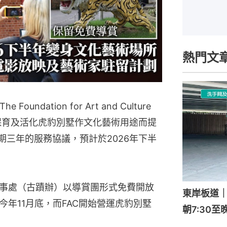
熱門文
ndation for Art and Culture
理、保育及活化虎豹別墅作文化藝術用途而提
期三年的服務協議，預計於2026年下半
事處（古蹟辦）以導賞團形式免費開放
東岸板道
年11月底，而FAC開始營運虎豹別墅
朝7:30至