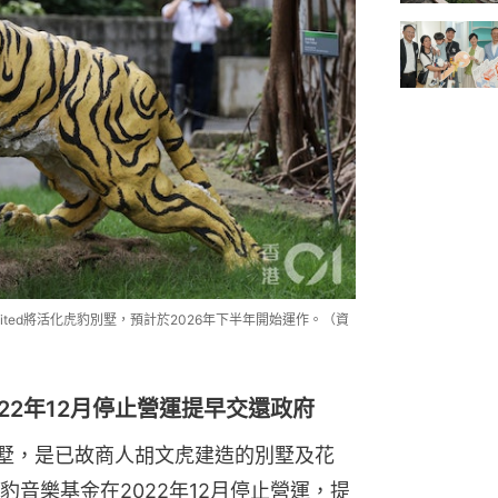
lture Limited將活化虎豹別墅，預計於2026年下半年開始運作。（資
22年12月停止營運提早交還政府
別墅，是已故商人胡文虎建造的別墅及花
音樂基金在2022年12月停止營運，提