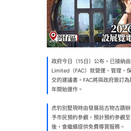
政府今日（15日）公布，已接納由The Fou
Limited（FAC）就營運、管
交的建議書。FAC將與政府簽訂為
年開始運作。
虎豹別墅現時由發展局古物古蹟辦
予市民預約參觀，預計預約參觀至今
後，會繼續提供免費導賞服務。