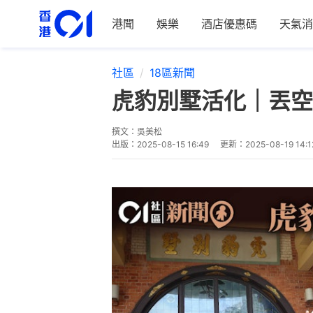
港聞
娛樂
酒店優惠碼
天氣消
社區
18區新聞
虎豹別墅活化｜丟空
撰文：
吳美松
出版：
2025-08-15 16:49
更新：
2025-08-19 14:1