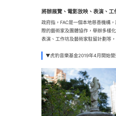
將辦展覽、電影放映、表演、工
政府指，FAC是一個本地慈善機構
際的藝術家及團體協作，舉辦多樣化
表演、工作坊及藝術家駐留計劃等，
▼虎豹音樂基金2019年4月開始