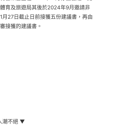
體育及旅遊局其後於2024年9月邀請非
1月27日截止日前接獲五份建議書，再由
審接獲的建議書。
人潮不絕 ▼