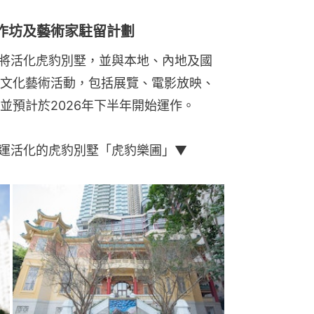
作坊及藝術家駐留計劃
，將活化虎豹別墅，並與本地、內地及國
文化藝術活動，包括展覽、電影放映、
並預計於2026年下半年開始運作。
營運活化的虎豹別墅「虎豹樂圃」▼