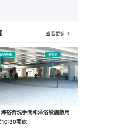
章
查看更多
｜海裕街洗手間和淋浴設施啟用
晚10:30開放