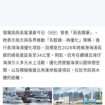
發展局局長甯漢豪今日（9日）發表「局長隨筆」，
她表示局方與各界推動「先駁通、再優化」策略，進
行各項海濱優化項目，目標是在2028年將維港海濱長
廊的總長度延長至34公里。例如，近年在觀塘及灣仔
海濱引入多元水上活動、優化西營盤海濱公園休憩空
間，以及積極推展北角東岸板道項目，拉近市民與水
體的距離。