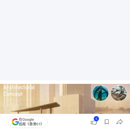
5
在Google
追蹤《香港01》