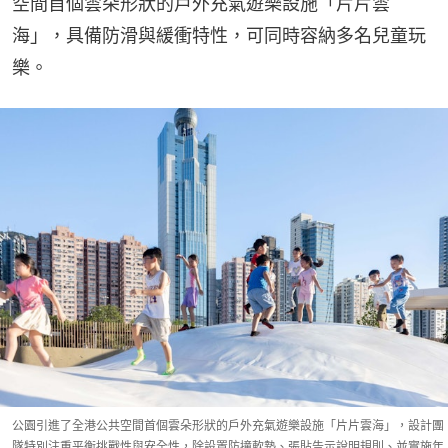
空間首個雲朵形狀的戶外充氣遊樂設施「片片雲
海」，具備防滑與緩衝特性，可同時容納多名兒童玩
樂。
公園引進了全港公共空間首個雲朵形狀的戶外充氣遊樂設施「片片雲海」，設計團
隊特別注重平衡挑戰性與安全性，除設置防撞軟墊、張貼告示說明規則、並實施年