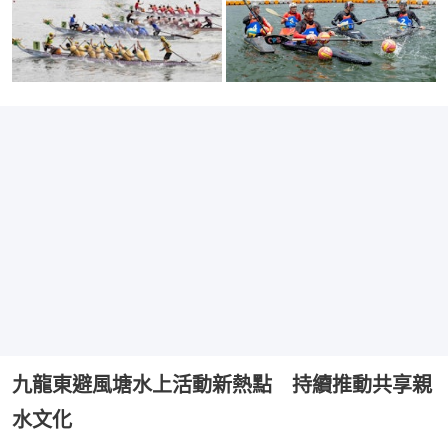
九龍東避風塘水上活動新熱點 持續推動共享親
水文化