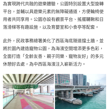
為實現跨代共融的遊樂體驗，公園特別設置大型旋轉
平台，並輔以具遊樂元素的無障礙通道，方便輪椅使
用者共同享用。公園亦設有觀景平台、搖擺韆鞦和日
落滑梯等有趣設施，以及育嬰室和小食亭等配套。
此外，民政事務總署美化了西區海底隧道擋土牆，並
將於園內建造寵物公園，為海濱空間增添更多色彩，
全面打造「全齡友善、親子同樂、寵物友好」的多元
休憩好去處，為中西區海濱注入嶄新活力。