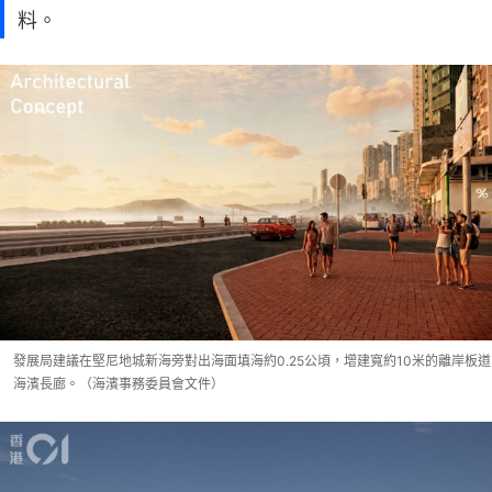
料。
發展局建議在堅尼地城新海旁對出海面填海約0.25公頃，增建寬約10米的離岸板道
海濱長廊。（海濱事務委員會文件）