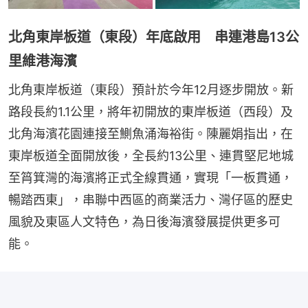
北角東岸板道（東段）年底啟用 串連港島13公
里維港海濱
北角東岸板道（東段）預計於今年12月逐步開放。新
路段長約1.1公里，將年初開放的東岸板道（西段）及
北角海濱花園連接至鰂魚涌海裕街。陳麗娟指出，在
東岸板道全面開放後，全長約13公里、連貫堅尼地城
至筲箕灣的海濱將正式全線貫通，實現「一板貫通，
暢踏西東」，串聯中西區的商業活力、灣仔區的歷史
風貌及東區人文特色，為日後海濱發展提供更多可
能。