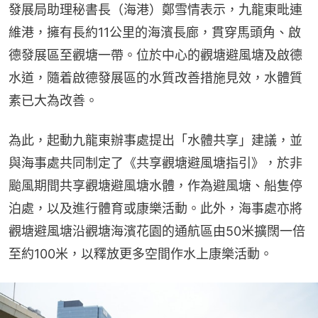
發展局助理秘書長（海港）鄭雪情表示，九龍東毗連
維港，擁有長約11公里的海濱長廊，貫穿馬頭角、啟
德發展區至觀塘一帶。位於中心的觀塘避風塘及啟德
水道，隨着啟德發展區的水質改善措施見效，水體質
素已大為改善。
為此，起動九龍東辦事處提出「水體共享」建議，並
與海事處共同制定了《共享觀塘避風塘指引》，於非
颱風期間共享觀塘避風塘水體，作為避風塘、船隻停
泊處，以及進行體育或康樂活動。此外，海事處亦將
觀塘避風塘沿觀塘海濱花園的通航區由50米擴闊一倍
至約100米，以釋放更多空間作水上康樂活動。