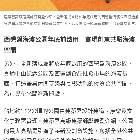
建築署高級建築師鄭曉盈介紹，全新落成並將於年底啟用的西營盤海濱公園打造兼
具休閒玩樂與景觀功能的優質公共空間，為大家帶來臨海新體驗。（發展局圖片）
西營盤海濱公園年底前啟用 實現創意共融海濱
空間
另外，全新落成並將於年底啟用的西營盤海濱公園，
貫通中山紀念公園及西區副食品批發市場的海濱長
廊，打造兼具休閒玩樂與景觀功能的優質公共空間，
為市民帶來臨海新體驗。
佔地約1.32公頃的公園由建築署設計建造、康樂及文
化事務署管理。建築署高級建築師鄭曉盈介紹，公園
的最大亮點是引進了嶄新及創意設施，包括全港公共