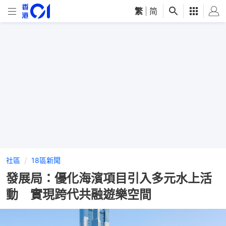
繁
|
简
社區
18區新聞
發展局：優化海濱項目引入多元水上活
動 實現跨代共融遊樂空間