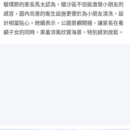
驗環節的家長馬太認為，嬉沙區不但能激發小朋友的
感官，園內完善的衞生設施更便於為小朋友清洗，設
計相當貼心。她續表示，公園景觀開揚，讓家長在看
顧子女的同時，乘着涼風欣賞海景，特別感到放鬆。