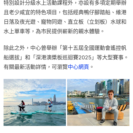
特別設計分級水上活動課程外，亦設有多項定期舉辦
且老少咸宜的特色項目，包括經典鴨仔腳踏船、維港
日落及夜光遊、寵物同遊、直立板（立划板）水球和
水上單車等，為市民提供嶄新的親水體驗。
除此之外，中心曾舉辦「第十五屆全國運動會遙控帆
船選拔」和「深港澳槳板巡迴賽2025」等大型賽事。
有關最新活動詳情，可瀏覽
中心網頁
。