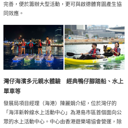
完善，便於籌辦大型活動，更可與啟德體育園產生協
同效應。
灣仔海濱多元親水體驗 經典鴨仔腳踏船、水上
單車等
發展局項目經理（海港）陳麗娟介紹，位於灣仔的
「海洋新幹線水上活動中心」為港島市區首個面向公
眾的水上活動中心。中心由香港遊樂場協會營運，除