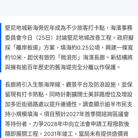
堅尼地城新海旁近年成為不少旅客打卡點，海濱事務
委員會今日（25日）討論堅尼地城改善工程。政府擬
採「離岸板道」方案，填海約0.25公頃，興建一條寬
約10米、起伏有致的「微浪形」海濱長廊。新結構將
與擁有逾百年歷史的舊海堤完全分離以作保護。
長廊將引入生態海岸線、觀景平台及防浪設施，並保
留現有打卡熱點，同時計劃擴闊士美菲路燈位及增設
加多近街過路處以提升連通性。調查顯示逾半市民支
持小規模填海。項目預計2027年首季開諮詢區議會
等持份者，力爭2028年中向立法會申請工程撥款後
隨即展開工程，2031年竣工，當局未有提供造價資