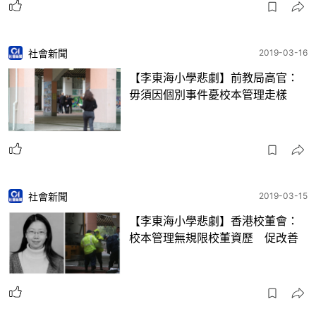
社會新聞
2019-03-16
【李東海小學悲劇】前教局高官：
毋須因個別事件憂校本管理走樣
社會新聞
2019-03-15
【李東海小學悲劇】香港校董會：
校本管理無規限校董資歷 促改善