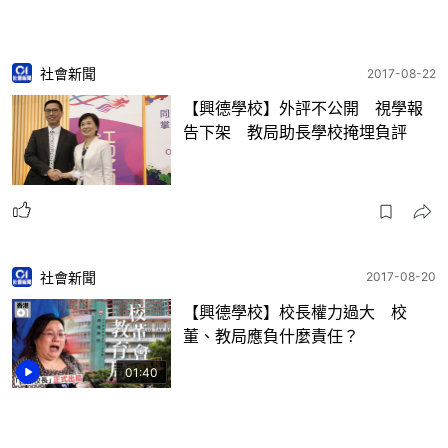
社會新聞
2017-08-22
【興德學校】外評不公開 視學報
告下架 教局助長學校掩埋負評
社會新聞
2017-08-20
【興德學校】校長權力過大 校
董、教局應負什麼責任？
01:40