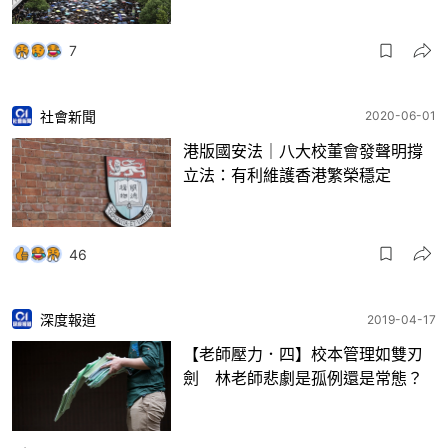
7
社會新聞
2020-06-01
港版國安法｜八大校董會發聲明撐
立法：有利維護香港繁榮穩定
46
深度報道
2019-04-17
【老師壓力．四】校本管理如雙刃
劍 林老師悲劇是孤例還是常態？