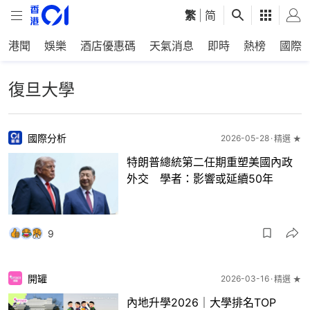
繁
|
简
港聞
娛樂
酒店優惠碼
天氣消息
即時
熱榜
國際
復旦大學
國際分析
2026-05-28
精選 ★
特朗普總統第二任期重塑美國內政
外交 學者：影響或延續50年
9
開罐
2026-03-16
精選 ★
內地升學2026｜大學排名TOP