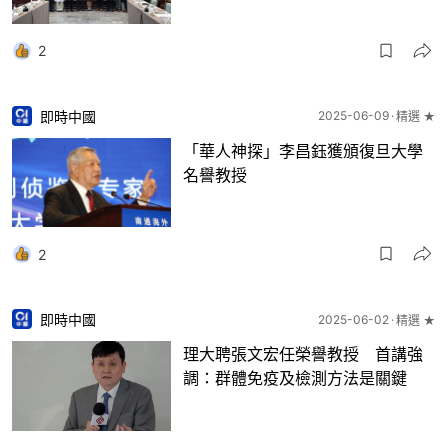
2
即時中國
2025-06-09
精選 ★
「華人神探」李昌鈺獲頒復旦大學
名譽教授
2
即時中國
2025-06-02
精選 ★
理大聘張文宏任榮譽教授 首講強
調：群體免疫及檢測方法是關鍵