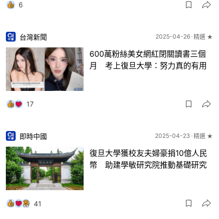
6
台灣新聞
2025-04-26
精選 ★
600萬粉絲美女網紅閉關讀書三個
月 考上復旦大學：努力真的有用
17
即時中國
2025-04-23
精選 ★
復旦大學獲校友夫婦豪捐10億人民
幣 助建學敏研究院推動基礎研究
41