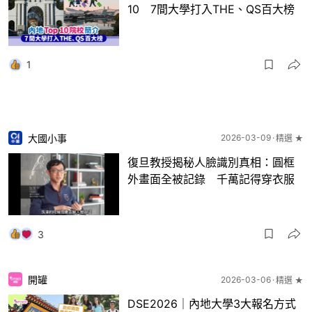
10 7間大學打入THE、QS百大榜
1
大國小事
2026-03-09
精選 ★
復旦教授揭秘人臉識別真相：圓框
外畫面全被記錄 千萬記得穿衣服
3
開罐
2026-03-06
精選 ★
DSE2026｜內地大學3大報名方式