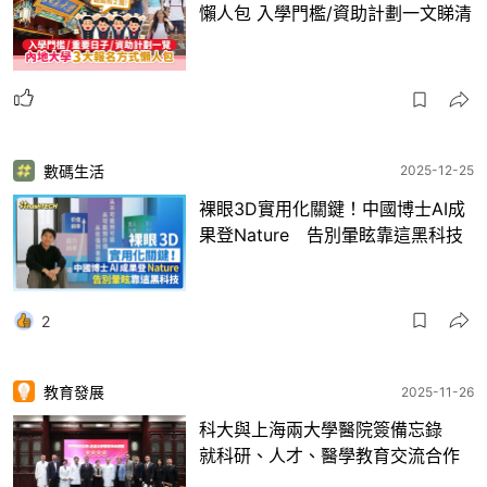
懶人包 入學門檻/資助計劃一文睇清
數碼生活
2025-12-25
裸眼3D實用化關鍵！中國博士AI成
果登Nature 告別暈眩靠這黑科技
2
教育發展
2025-11-26
科大與上海兩大學醫院簽備忘錄
就科研、人才、醫學教育交流合作