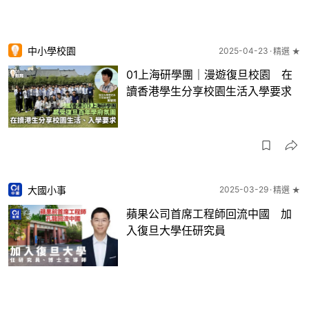
中小學校園
2025-04-23
精選 ★
01上海研學團｜漫遊復旦校園 在
讀香港學生分享校園生活入學要求
大國小事
2025-03-29
精選 ★
蘋果公司首席工程師回流中國 加
入復旦大學任研究員
65