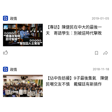
政情
2019-01-05
【專訪】陳健民在中大的最後一
天 寄語學生：別被這時代擊敗
政情
2018-11-18
【佔中告妨擾】9子最後集氣 陳健
民嘲交友不慎 戴耀廷有新搞作