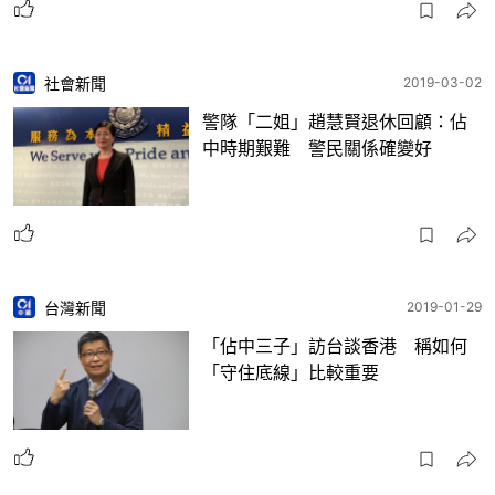
社會新聞
2019-03-02
警隊「二姐」趙慧賢退休回顧：佔
中時期艱難 警民關係確變好
台灣新聞
2019-01-29
「佔中三子」訪台談香港 稱如何
「守住底線」比較重要