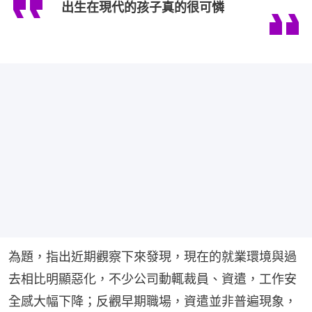
出生在現代的孩子真的很可憐
為題，指出近期觀察下來發現，現在的就業環境與過
去相比明顯惡化，不少公司動輒裁員、資遣，工作安
全感大幅下降；反觀早期職場，資遣並非普遍現象，