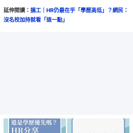
延伸閱讀：
搵工｜HR仍最在乎「學歷高低」？網民：
沒名校加持就看「這一點」