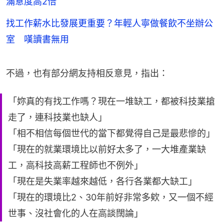
滿意度高2倍
找工作薪水比發展更重要？年輕人寧做餐飲不坐辦公
室 嘆讀書無用
不過，也有部分網友持相反意見，指出：
「妳真的有找工作嗎？現在一堆缺工，都被科技業搶
走了，連科技業也缺人」
「相不相信每個世代的當下都覺得自己是最悲慘的」
「現在的就業環境比以前好太多了，一大堆產業缺
工，高科技高薪工程師也不例外」
「現在是失業率越來越低，各行各業都大缺工」
「現在的環境比2、30年前好非常多欸，又一個不經
世事、沒社會化的人在高談闊論」