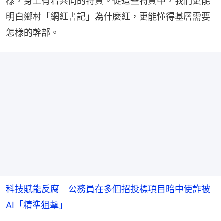
樣，身上有着共同的特質。從這些特質中，我們更能
明白鄉村「網紅書記」為什麼紅，更能懂得基層需要
怎樣的幹部。
科技賦能反腐 公務員在多個招投標項目暗中使詐被
AI「精準狙擊」