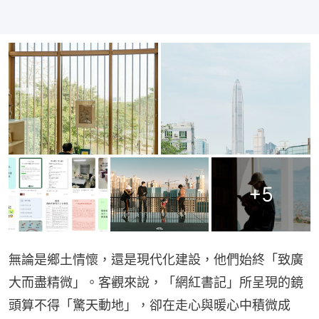
+
5
無論是鄉土情懷，還是現代化建設，他們始終「致廣
大而盡精微」。客觀來說，「網紅書記」所呈現的鏡
頭算不得「驚天動地」，卻在走心與暖心中積微成