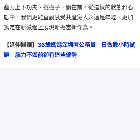
產力上下功夫、挑擔子、衝在前。從這樣的狀態和心
態中，我們更能直觀感受共產黨人永遠是年輕，更加
篤定在新徵程上展現新擔當新作為。
【延伸閲讀】
36歲媽媽深圳考公務員　日做數小時試
題　腦力不如前卻有這些優勢