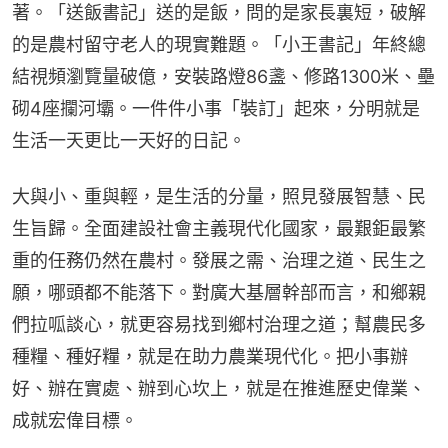
著。「送飯書記」送的是飯，問的是家長裏短，破解
的是農村留守老人的現實難題。「小王書記」年終總
結視頻瀏覽量破億，安裝路燈86盞、修路1300米、壘
砌4座攔河壩。一件件小事「裝訂」起來，分明就是
生活一天更比一天好的日記。
大與小、重與輕，是生活的分量，照見發展智慧、民
生旨歸。全面建設社會主義現代化國家，最艱鉅最繁
重的任務仍然在農村。發展之需、治理之道、民生之
願，哪頭都不能落下。對廣大基層幹部而言，和鄉親
們拉呱談心，就更容易找到鄉村治理之道；幫農民多
種糧、種好糧，就是在助力農業現代化。把小事辦
好、辦在實處、辦到心坎上，就是在推進歷史偉業、
成就宏偉目標。