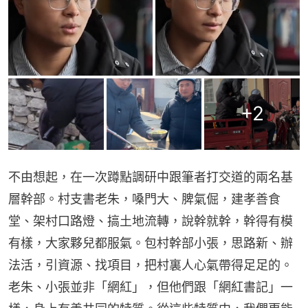
+
2
不由想起，在一次蹲點調研中跟筆者打交道的兩名基
層幹部。村支書老朱，嗓門大、脾氣倔，建孝善食
堂、架村口路燈、搞土地流轉，說幹就幹，幹得有模
有樣，大家夥兒都服氣。包村幹部小張，思路新、辦
法活，引資源、找項目，把村裏人心氣帶得足足的。
老朱、小張並非「網紅」，但他們跟「網紅書記」一