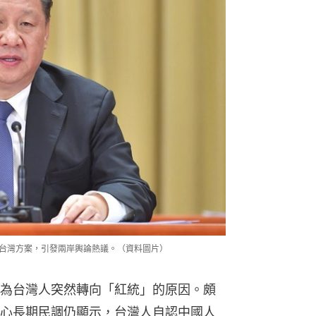
」台灣方案，引發兩岸輿論熱議。（資料圖片）
解讀為台灣人突然轉向「紅統」的原因。頗
心長期民調仍顯示，台灣人自認中國人