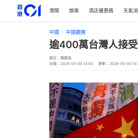
港聞
娛樂
酒店優惠碼
天氣消
中國
中國觀察
逾400萬台灣人接
撰文：
陳鄭為
出版：
2026-05-05 14:00
更新：
2026-05-05 14: