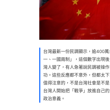
台灣最新一份民調顯示，逾400
一、一國兩制」，這個數字出現後
灣人變了，有人急著說民調被操作
功。這些反應都不意外，但都太下
值得注意的，不是台灣社會是不是
台灣人開始把「戰爭」放進自己的生
政治意義。