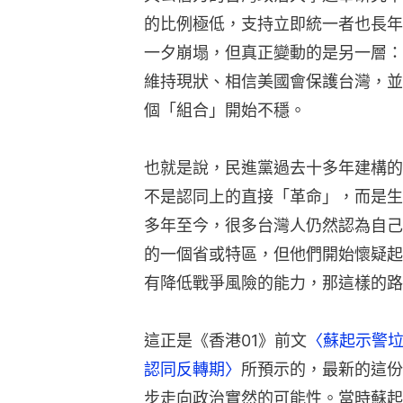
的比例極低，支持立即統一者也長年
一夕崩塌，但真正變動的是另一層：
維持現狀、相信美國會保護台灣，並
個「組合」開始不穩。
也就是說，民進黨過去十多年建構的
不是認同上的直接「革命」，而是生
多年至今，很多台灣人仍然認為自己
的一個省或特區，但他們開始懷疑起
有降低戰爭風險的能力，那這樣的路
這正是《香港01》前文
〈蘇起示警
認同反轉期〉
所預示的，最新的這份
步走向政治實然的可能性。當時蘇起