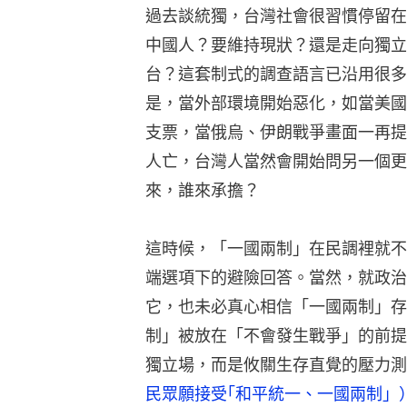
過去談統獨，台灣社會很習慣停留在
中國人？要維持現狀？還是走向獨立
台？這套制式的調查語言已沿用很多
是，當外部環境開始惡化，如當美國
支票，當俄烏、伊朗戰爭畫面一再提
人亡，台灣人當然會開始問另一個更
來，誰來承擔？
這時候，「一國兩制」在民調裡就不
端選項下的避險回答。當然，就政治
它，也未必真心相信「一國兩制」存
制」被放在「不會發生戰爭」的前提
獨立場，而是攸關生存直覺的壓力測
民眾願接受｢和平統一、一國兩制」