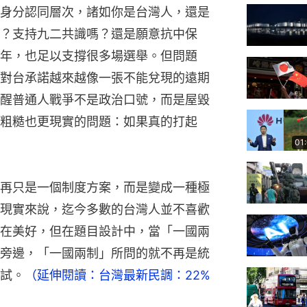
身分認同層次，諸如你是台灣人，還是
？支持九二共識嗎？還是願意抗中保
年，也足以支撐很多場選舉。但問題
對台承諾越來越像一張不能兌現的遠期
醒普通人戰爭不是政治口號，而是屋毀
粗糙也更現實的問題：如果真的打起
01
再只是一個制度方案，而是變成一種極
現實來說，迄今多數的台灣人並不喜歡
在美好，但在題目設計中，當「一國兩
旁邊，「一國兩制」所問的就不再是統
試。
（延伸閱讀：台灣最新民調：22%
）