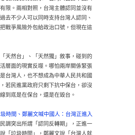
有限。兩相對照，台灣主體認同並沒有
過去不少人可以同時支持台灣人認同、
把戰爭風險外包給政治口號，但現在這
「天然台」、「天然獨」敘事，碰到的
活層面的現實反噬。哪怕兩岸關係緊張
是台灣人，也不想成為中華人民共和國
，若民進黨政府只剩下抗中保台，卻沒
線到底是在保台，還是在毀台。
垃圾時間、鄭麗文喊中國人：台灣正進入
民調突出所謂「認同反轉期」，正進一
說「垃圾時間」，鄭麗文說「台灣人就