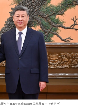
見鄭麗文主席率領的中國國民黨訪問團。（新華社）