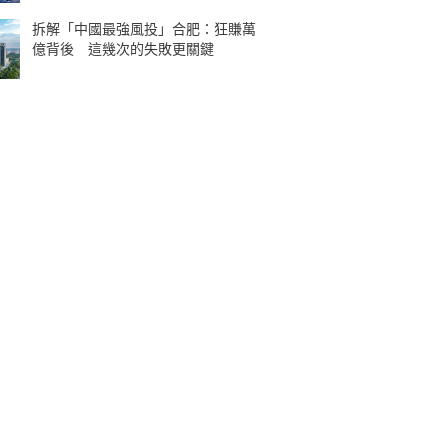
拆解「中國最強風投」合肥：狂賺萬
億背後 這幾次的失敗更關鍵