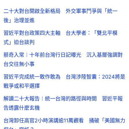
二十大對台開啟全新格局 外交軍事鬥爭與「統一
後」治理並進
習近平對台政策四大主軸 台大學者：「雙北平模
式」迫台談判
蔡奇入常︱十年前台灣行日記曝光 沉入基層強調對
台交往無小事
習近平完成統一敢作敢為 台灣涉陸智囊：2024將是
戰爭或和平選擇
解讀二十大報告︱統一台灣的路徑與時間 習近平報
告透露什麼玄機
台灣卸任高官2小時演講逾11萬觀看 捅破「美國無力