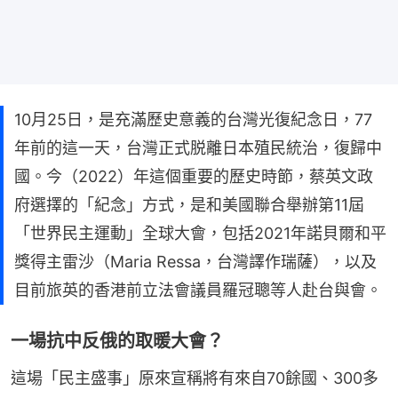
10月25日，是充滿歷史意義的台灣光復紀念日，77
年前的這一天，台灣正式脱離日本殖民統治，復歸中
國。今（2022）年這個重要的歷史時節，蔡英文政
府選擇的「紀念」方式，是和美國聯合舉辦第11屆
「世界民主運動」全球大會，包括2021年諾貝爾和平
獎得主雷沙（Maria Ressa，台灣譯作瑞薩），以及
目前旅英的香港前立法會議員羅冠聰等人赴台與會。
一場抗中反俄的取暖大會？
這場「民主盛事」原來宣稱將有來自70餘國、300多