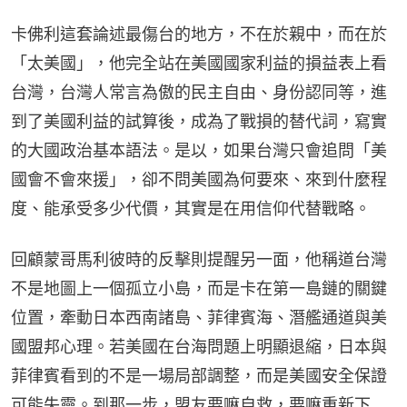
卡佛利這套論述最傷台的地方，不在於親中，而在於
「太美國」，他完全站在美國國家利益的損益表上看
台灣，台灣人常言為傲的民主自由、身份認同等，進
到了美國利益的試算後，成為了戰損的替代詞，寫實
的大國政治基本語法。是以，如果台灣只會追問「美
國會不會來援」，卻不問美國為何要來、來到什麼程
度、能承受多少代價，其實是在用信仰代替戰略。
回顧蒙哥馬利彼時的反擊則提醒另一面，他稱道台灣
不是地圖上一個孤立小島，而是卡在第一島鏈的關鍵
位置，牽動日本西南諸島、菲律賓海、潛艦通道與美
國盟邦心理。若美國在台海問題上明顯退縮，日本與
菲律賓看到的不是一場局部調整，而是美國安全保證
可能失靈。到那一步，盟友要嘛自救，要嘛重新下