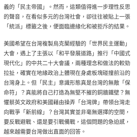
義的「民主帝國」。然而，這類值得進一步理性反思
的聲音，在看似多元的台灣社會，卻往往被貼上一張
「統派」標籤之後，便面臨邊緣化和被拒斥的結果。
美國希望在台灣複製烏克蘭經驗的「世界民主運動」
大會，遇上了主張以「和平發展道路」推行「中國式
現代化」的中共二十大會議，兩種理念和做法的較勁
拉扯，確實在地緣政治上體現在身處板塊碰撞前沿的
台灣身上。但「民主」意識形態真是台灣的無敵「保
命符」？真能將自己打造為無堅不摧的銅牆鐵壁？無
懼蔡英文政府和美國藉由操弄「台灣牌」帶領台灣走
向戰爭「新前線」？台灣其實並非毫無選擇的空間，
要反戰避戰、還是要引戰備戰，這個問題的急迫感，
越來越需要台灣做出直面的回答。