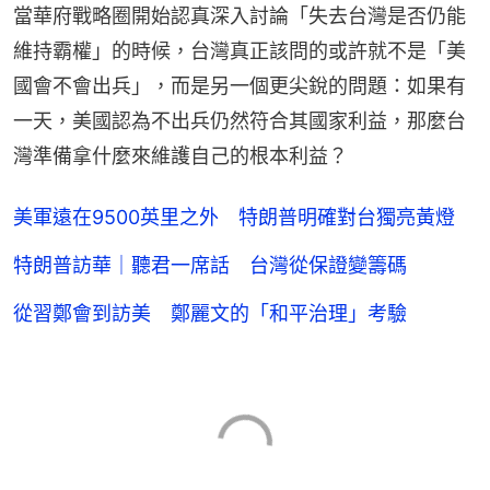
當華府戰略圈開始認真深入討論「失去台灣是否仍能
維持霸權」的時候，台灣真正該問的或許就不是「美
國會不會出兵」，而是另一個更尖銳的問題：如果有
一天，美國認為不出兵仍然符合其國家利益，那麼台
灣準備拿什麼來維護自己的根本利益？
美軍遠在9500英里之外 特朗普明確對台獨亮黃燈
特朗普訪華｜聽君一席話 台灣從保證變籌碼
從習鄭會到訪美 鄭麗文的「和平治理」考驗