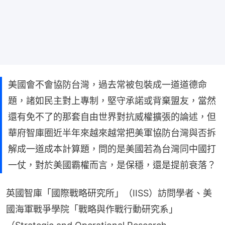
美國會不會協防台灣，過去常被包裝成一道道德命
題，諸如民主對上專制，堅守承諾或背棄盟友，當然
還有免不了的那套自由世界對抗威權擴張的論述，但
華府智庫圈近半年來越來越常把美軍協防台灣與否拆
解成一道成本計算題，問的是美國若為台灣同中國打
一仗，對於美國霸權而言，是保穩，還是提前衰落？
英國智庫「國際戰略研究所」（IISS）訪問學者、美
國海軍戰爭學院「戰略與作戰行動研究系」