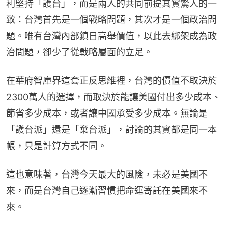
利堅持「護台」，而是兩人的共同前提其實驚人的一
致：台灣首先是一個戰略問題，其次才是一個政治問
題。唯有台灣內部鎮日高舉價值，以此去綁架成為政
治問題，卻少了從戰略層面的立足。
在華府智庫界這套正反思維裡，台灣的價值不取決於
2300萬人的選擇，而取決於能讓美國付出多少成本、
節省多少成本，或者讓中國承受多少成本。無論是
「護台派」還是「棄台派」，討論的其實都是同一本
帳，只是計算方式不同。
這也意味著，台灣今天最大的風險，未必是美國不
來，而是台灣自己逐漸習慣把命運寄託在美國來不
來。