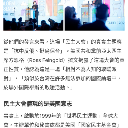
從他們的發言來看，這場「民主大會」的真實主題應
是「抗中反俄、挺烏保台」。美國共和黨前亞太區主
席方恩格（Ross Feingold）撰文揭露了這場大會的真
正性質，他認為這是一場「相對不為人知的取暖派
對」，「類似於台灣在許多無法參加的國際論壇中，
於場外間隙舉辦的取暖活動。」
民主大會體現的是美國意志
事實上，啟動於1999年的「世界民主運動」全球大
會，主辦單位和秘書處都是美國「國家民主基金會」