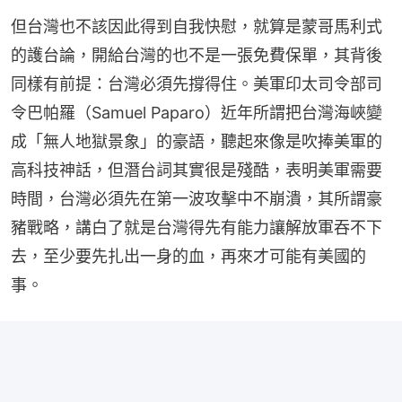
但台灣也不該因此得到自我快慰，就算是蒙哥馬利式
的護台論，開給台灣的也不是一張免費保單，其背後
同樣有前提：台灣必須先撐得住。美軍印太司令部司
令巴帕羅（Samuel Paparo）近年所謂把台灣海峽變
成「無人地獄景象」的豪語，聽起來像是吹捧美軍的
高科技神話，但潛台詞其實很是殘酷，表明美軍需要
時間，台灣必須先在第一波攻擊中不崩潰，其所謂豪
豬戰略，講白了就是台灣得先有能力讓解放軍吞不下
去，至少要先扎出一身的血，再來才可能有美國的
事。