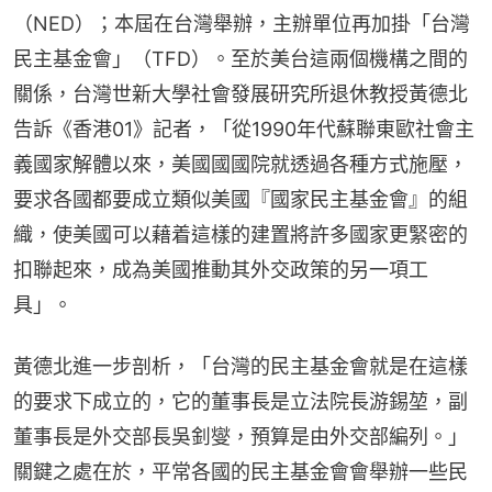
（NED）；本屆在台灣舉辦，主辦單位再加掛「台灣
民主基金會」（TFD）。至於美台這兩個機構之間的
關係，台灣世新大學社會發展研究所退休教授黃德北
告訴《香港01》記者，「從1990年代蘇聯東歐社會主
義國家解體以來，美國國國院就透過各種方式施壓，
要求各國都要成立類似美國『國家民主基金會』的組
織，使美國可以藉着這樣的建置將許多國家更緊密的
扣聯起來，成為美國推動其外交政策的另一項工
具」。
黃德北進一步剖析，「台灣的民主基金會就是在這樣
的要求下成立的，它的董事長是立法院長游錫堃，副
董事長是外交部長吳釗燮，預算是由外交部編列。」
關鍵之處在於，平常各國的民主基金會會舉辦一些民