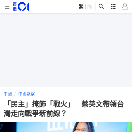
繁
|
简
中國
中國觀察
「民主」掩飾「戰火」 蔡英文帶領台
灣走向戰爭新前線？