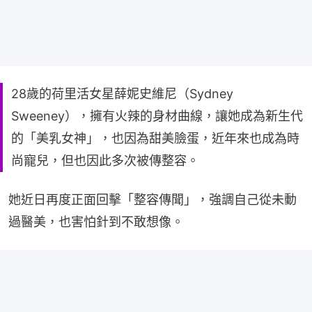
28歲的荷里活女星薛妮史維尼（Sydney
Sweeney），擁有火辣的身材曲線，讓她成為新生代
的「美乳女神」，也因為甜美臉蛋，近年來也成為時
尚寵兒，但也因此多次被傳整容。
她近日再度正面回擊「整容傳聞」，強調自己從未動
過醫美，也害怕針到不敢想像。