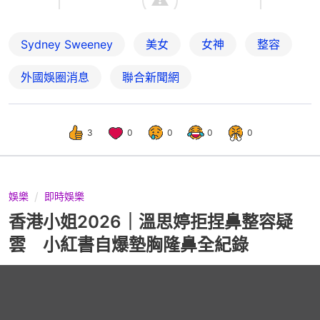
Sydney Sweeney
美女
女神
整容
外國娛圈消息
聯合新聞網
3
0
0
0
0
娛樂
即時娛樂
香港小姐2026｜溫思婷拒捏鼻整容疑
雲 小紅書自爆墊胸隆鼻全紀錄