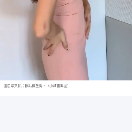
溫思婷又拍片教點樣墊胸。（小紅書截圖）