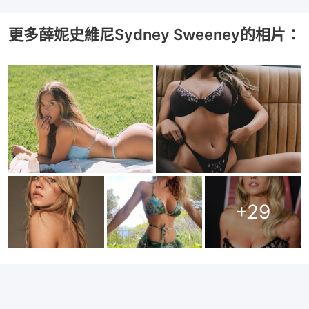
更多薛妮史維尼Sydney Sweeney的相片：
+
29