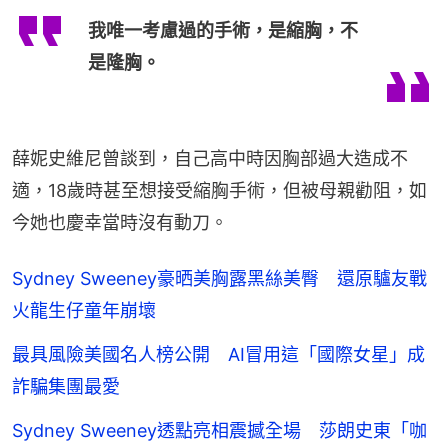
我唯一考慮過的手術，是縮胸，不
是隆胸。
薛妮史維尼曾談到，自己高中時因胸部過大造成不
適，18歲時甚至想接受縮胸手術，但被母親勸阻，如
今她也慶幸當時沒有動刀。
Sydney Sweeney豪晒美胸露黑絲美臀 還原驢友戰
火龍生仔童年崩壞
最具風險美國名人榜公開 AI冒用這「國際女星」成
詐騙集團最愛
Sydney Sweeney透點亮相震撼全場 莎朗史東「咖