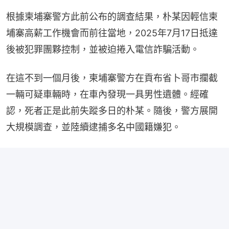
根據柬埔寨警方此前公布的調查結果，朴某因輕信柬
埔寨高薪工作機會而前往當地，2025年7月17日抵達
後被犯罪團夥控制，並被迫捲入電信詐騙活動。
在這不到一個月後，柬埔寨警方在貢布省卜哥市攔截
一輛可疑車輛時，在車內發現一具男性遺體。經確
認，死者正是此前失蹤多日的朴某。隨後，警方展開
大規模調查，並陸續逮捕多名中國籍嫌犯。