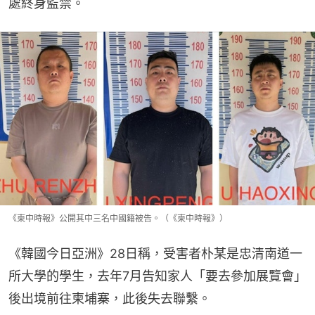
處終身監禁。
《柬中時報》公開其中三名中國籍被告。（《柬中時報》）
《韓國今日亞洲》28日稱，受害者朴某是忠清南道一
所大學的學生，去年7月告知家人「要去參加展覽會」
後出境前往柬埔寨，此後失去聯繫。