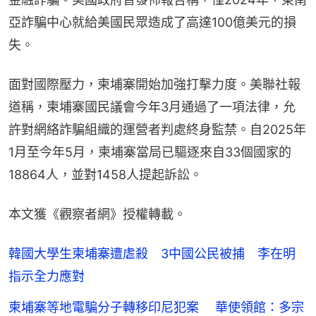
亞詐騙中心就給美國民眾造成了高達100億美元的損
失。
面對國際壓力，柬埔寨開始加強打擊力度。美聯社報
道稱，柬埔寨國民議會今年3月通過了一項法律，允
許對網絡詐騙組織的運營者判處終身監禁。自2025年
1月至今年5月，柬埔寨當局已驅逐來自33個國家的
18864人，並對1458人提起訴訟。
本文獲《觀察者網》授權轉載。
韓國大學生柬埔寨遭虐殺 3中國公民被捕 李在明
指示全力應對
柬埔寨等地電騙分子轉移印尼犯案 華使領館：多宗