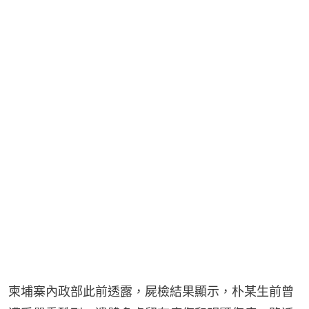
柬埔寨內政部此前透露，屍檢結果顯示，朴某生前曾