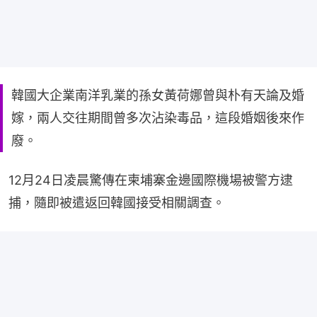
韓國大企業南洋乳業的孫女黃荷娜曾與朴有天論及婚
嫁，兩人交往期間曾多次沾染毒品，這段婚姻後來作
廢。
12月24日凌晨驚傳在柬埔寨金邊國際機場被警方逮
捕，隨即被遣返回韓國接受相關調查。