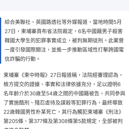
綜合美聯社、英國路透社等外媒報道，當地時間5月
27日，柬埔寨貢布省法院裁定，6名中國籍男子殺害
韓國大學生的犯罪事實成立，被判無期徒刑。此案曾
一度引發國際關注，並進一步推動區域性打擊跨國電
信詐騙的行動。
柬埔寨《柬中時報》27日報道稱，法院經審理認為，
檢方提交的證據、事實和法律依據充分，足以證明6
名年齡介於30歲至54歲之間的中國籍被告，共同參與
了實施酷刑、殘忍虐待及謀殺等犯罪行為，最終導致
22歲韓國男性朴某死亡，其行為觸犯柬埔寨《刑法》
第205條、第377條及第308條第5款規定，全部被判