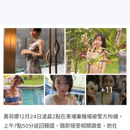
+
11
黃荷娜12月24日凌晨2點在柬埔寨機場被警方拘捕，
上午7點50分返回韓國，隨即接受相關調查，她在