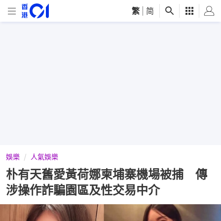
繁
|
简
娛樂
人氣娛樂
朴有天舊愛黃荷娜柬埔寨機場被捕 傳
涉操作詐騙園區及性交易中介