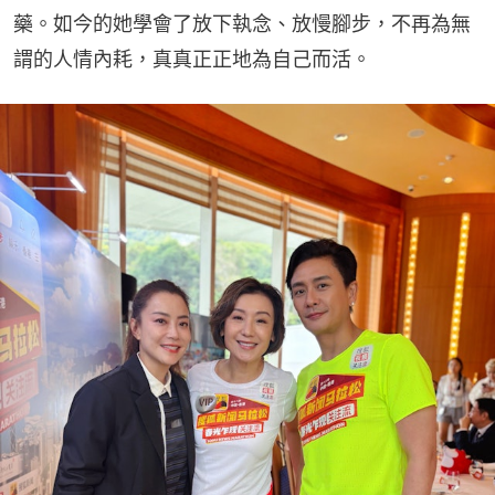
藥。如今的她學會了放下執念、放慢腳步，不再為無
謂的人情內耗，真真正正地為自己而活。