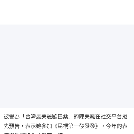
被譽為「台灣最美麗歐巴桑」的陳美鳳在社交平台搶
先預告，表示她參加《民視第一發發發》，今年的表