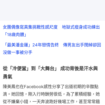
女團偶像寫真集挑戰性感尺度 地獄式瘦身成功練出
「18歲肉體」
「最美潘金蓮」24年戀情告終 傳男友出手闊綽卻因
沒做一事被分手
從「冷便當」到「大舞台」 成功背後是汗水與
勇氣
陳美鳳也在Facebook感性分享了出道初期的辛酸點
滴。她回憶，剛入行時酬勞很低，為了累積經驗，她
從不嫌棄小錢，一天奔波跑好幾場工作，甚至常常餓