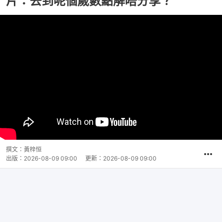
片：去到呢個歲數點解唔分享？
撰文：
黃梓恒
出版：
2026-08-09 09:00
更新：
2026-08-09 09:00