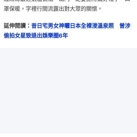
罩保暖，字裡行間流露出對大眾的關懷。
延伸閱讀：
昔日宅男女神曬日本全裸浸溫泉照　曾涉
偷拍女星致退出娛樂圈6年