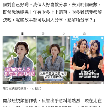
候對自己好啲。我個人好喜歡分享，去到呢個歲數，
既然我喺呢幾十年有咁多上上落落、咁多難題我都解
決咗，呢啲故事都可以同人分享，點解唔分享？」
周美鳳轉戰短視頻。（IG截圖）
開啟短視頻創作後，反響出乎意料地熱烈。現在走在