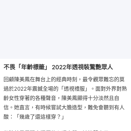
不畏「年齡標籤」 2022年透視裝驚艷眾人
回顧陳美鳳在舞台上的經典時刻，最令觀眾難忘的莫
過於2022年震撼全場的「透視禮服」。面對外界對熟
齡女性穿著的各種聲音，陳美鳳顯得十分淡然且自
信。她直言，有時候嘗試大膽造型，難免會聽到有人
酸：「幾歲了還這樣穿？」