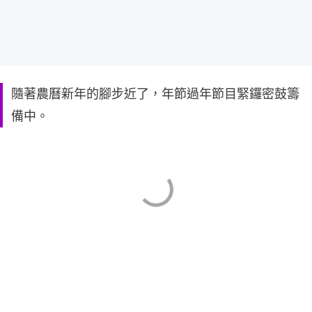
隨著農曆新年的腳步近了，年節過年節目緊鑼密鼓籌
備中。