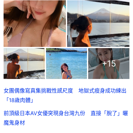
+
15
女團偶像寫真集挑戰性感尺度 地獄式瘦身成功練出
「18歲肉體」
前頂級日本AV女優突現身台灣九份 直接「脫了」曬
魔鬼身材