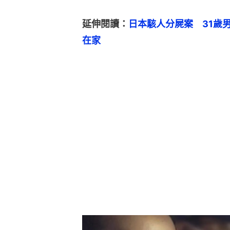
延伸閱讀：
日本駭人分屍案　31歲
在家