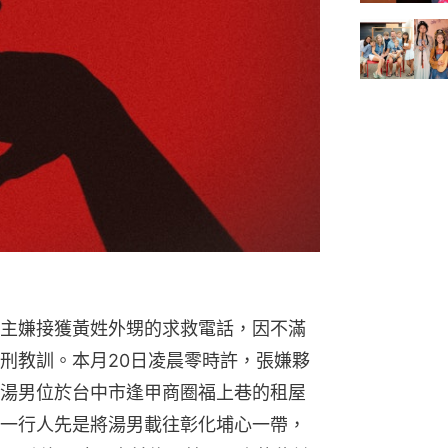
主嫌接獲黃姓外甥的求救電話，因不滿
刑教訓。本月20日凌晨零時許，張嫌夥
湯男位於台中市逢甲商圈福上巷的租屋
一行人先是將湯男載往彰化埔心一帶，