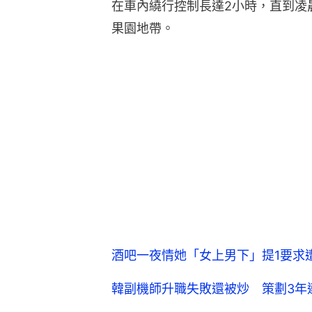
在車內繞行控制長達2小時，直到凌
果園地帶。
酒吧一夜情她「女上男下」提1要求
韓副機師升職失敗還被炒 策劃3年