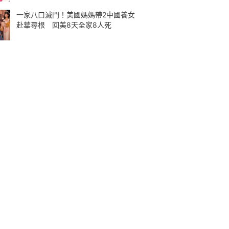
一家八口滅門！美國媽媽帶2中國養女
赴華尋根 回美8天全家8人死