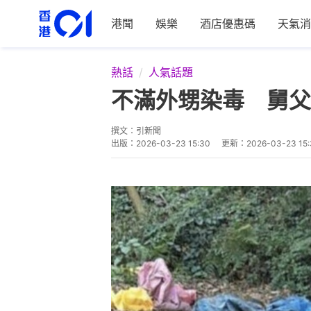
港聞
娛樂
酒店優惠碼
天氣消
熱話
人氣話題
不滿外甥染毒 舅父
撰文：
引新聞
出版：
2026-03-23 15:30
更新：
2026-03-23 15