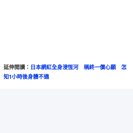
延伸閲讀：
日本網紅全身浸恆河　稱終一償心願　怎
知1小時後身體不適