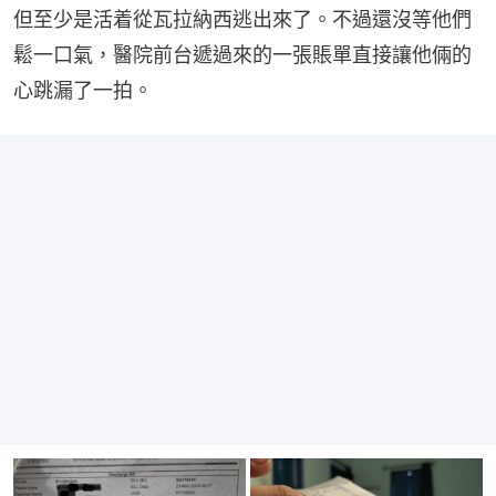
但至少是活着從瓦拉納西逃出來了。不過還沒等他們
鬆一口氣，醫院前台遞過來的一張賬單直接讓他倆的
心跳漏了一拍。