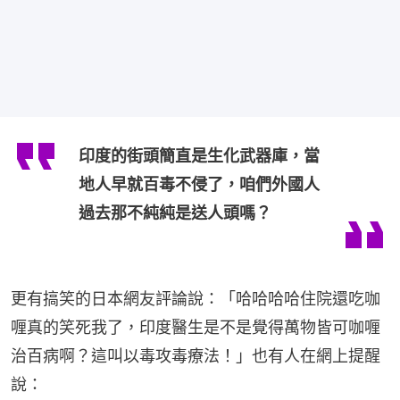
印度的街頭簡直是生化武器庫，當
地人早就百毒不侵了，咱們外國人
過去那不純純是送人頭嗎？
更有搞笑的日本網友評論說：「哈哈哈哈住院還吃咖
喱真的笑死我了，印度醫生是不是覺得萬物皆可咖喱
治百病啊？這叫以毒攻毒療法！」也有人在網上提醒
說：