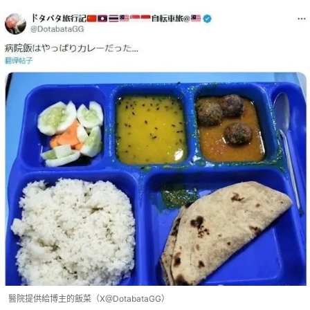
醫院提供給博主的飯菜（X@DotabataGG）