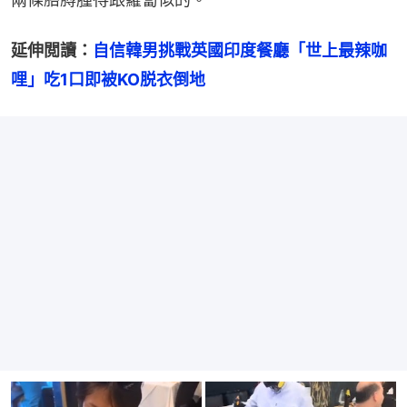
延伸閲讀：
自信韓男挑戰英國印度餐廳「世上最辣咖
哩」吃1口即被KO脱衣倒地