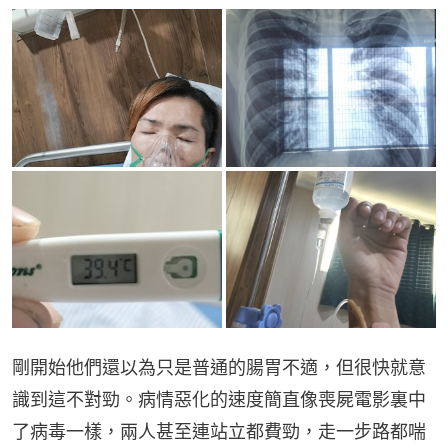
剛開始他們還以為只是普通的腸胃不適，但很快就意
識到這不對勁。病情惡化的速度簡直像喪屍電影裏中
了病毒一樣，兩人甚至連站立都費勁，走一步路都喘