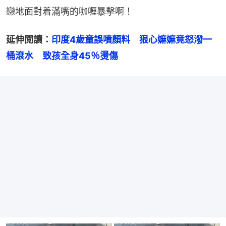
戀地面對着滿嘴的咖喱暴擊啊！
延伸閲讀：
印度4歲童誤噴顏料　狠心嫲嫲竟怒潑一
桶滾水　致孩全身45％燙傷