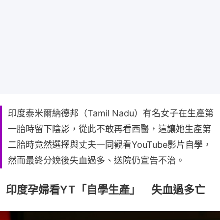
印度泰米爾納德邦（Tamil Nadu）有名女子在生產第
一胎時留下陰影，從此不敢再看西醫，這讓她生產第
二胎時竟然選擇與丈夫一同觀看YouTube影片自學，
然而最終分娩後失血過多、送院仍宣告不治。
印度孕婦看YT「自學生產」 失血過多亡