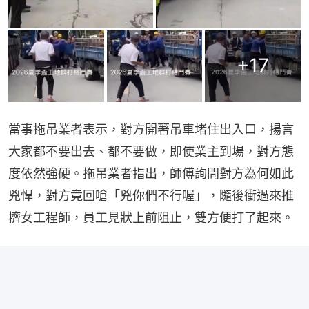
+
17
當事拖吊業者表示，對方開著吊車堵住出入口，揚言
大家都不要出去、都不要做，即使業主到場，對方態
度依然強硬。拖吊業者指出，師傅詢問對方為何如此
兇悍，對方竟回嗆「兇你們不行喔」，隨後衝過來推
擠女工程師，員工見狀上前阻止，雙方便打了起來。