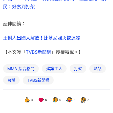
民：好食到打架
延伸閱讀：
王俐人出國大解放！比基尼照火辣連發
【本文獲「
TVBS新聞網
」授權轉載。】
MMA 綜合格鬥
建築工人
打架
熱話
台灣
TVBS新聞網
4
0
0
2
2