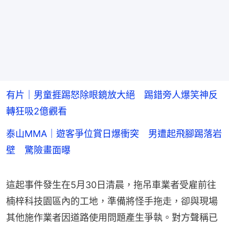
有片｜男童捱踢怒除眼鏡放大絕 踢錯旁人爆笑神反
轉狂吸2億觀看
泰山MMA｜遊客爭位賞日爆衝突 男遭起飛腳踢落岩
壁 驚險畫面曝
這起事件發生在5月30日清晨，拖吊車業者受雇前往
楠梓科技園區內的工地，準備將怪手拖走，卻與現場
其他施作業者因道路使用問題產生爭執。對方聲稱已