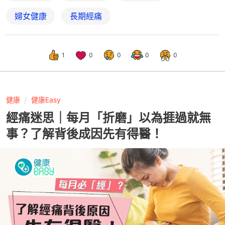
婦女健康
長期經痛
1
0
0
0
0
健康
健康Easy
經痛迷思｜每月「折磨」以為捱過就無
事？了解背後成因先有得醫！