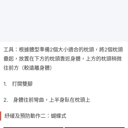
工具：根據體型準備2個大小適合的枕頭，將2個枕頭
疊起，放置在下方的枕頭靠近身體，上方的枕頭稍微
往前方（較遠離身體）
1.　打開雙腳
2.　身體往前彎曲，上半身臥在枕頭上
紓緩及預防動作二：蝴蝶式