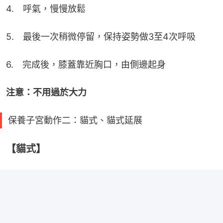
4.　呼氣，慢慢放鬆
5.　最後一次稍微停留，保持姿勢做3至4次呼吸
6.　完成後，膝蓋靠近胸口，由側邊起身
注意：不用過於大力
保養子宮動作二：貓式、貓式延展
【貓式】