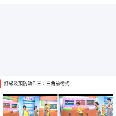
紓緩及預防動作三：三角前彎式