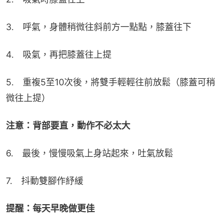
3.　呼氣，身體稍微往斜前方一點點，膝蓋往下
4.　吸氣，再把膝蓋往上提
5.　重複5至10次後，將雙手輕輕往前放鬆（膝蓋可稍
微往上提）
注意：背部要直，動作不必太大
6.　最後，慢慢吸氣上身站起來，吐氣放鬆
7.　抖動雙腳作紓緩
提醒：每天早晚做更佳