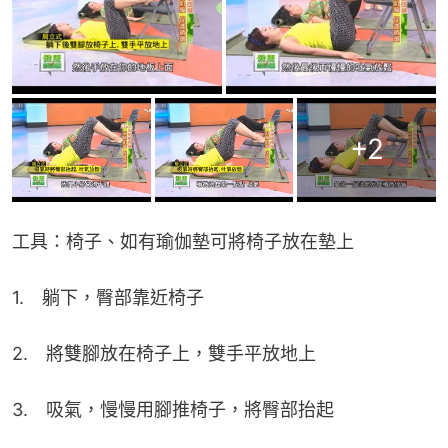
+
2
工具：椅子、如有瑜伽墊可將椅子放在墊上
1.　躺下，臀部靠近椅子
2.　將雙腳放在椅子上，雙手平放地上
3.　吸氣，慢慢用腳推椅子，將臀部抬起