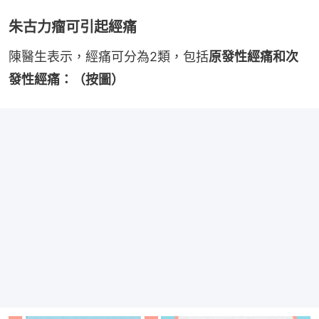
朱古力瘤可引起經痛
陳醫生表示，經痛可分為2類，包括
原發性經痛和次
發性經痛：（按圖）