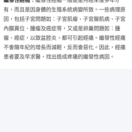
繼發性經痛：
繼發性經痛一般是是月經來後多年才
有，而且是因身體的生殖系統病變所致。一些病理原
因，包括子宮問題如：子宮肌瘤、子宮腺肌病、子宮
內膜異位、腫瘤及癌症等，又或是卵巢問題如：腫
瘤、癌症，以致盆腔炎，都可引起經痛。繼發性經痛
不會隨年紀的增長而減輕，反而會惡化。因此，經痛
患者要及早求醫，找出造成疼痛的繼發性病因。