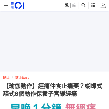
繁
|
简
健康
健康Easy
【瑜伽動作】經痛仲食止痛藥？蝴蝶式
貓式6個動作保養子宮緩經痛