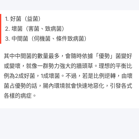
1. 好菌（益菌）
2. 壞菌（害菌、致病菌）
3. 中間菌（伺機菌、條件致病菌）
其中中間菌的數量最多，會隨時依據「優勢」菌變好
或變壞，就像一群勢力強大的牆頭草。理想的平衡比
例為2成好菌，1成壞菌。不過，若是比例逆轉，由壞
菌占優勢的話，腸內環境就會快速地惡化，引發各式
各樣的病症。