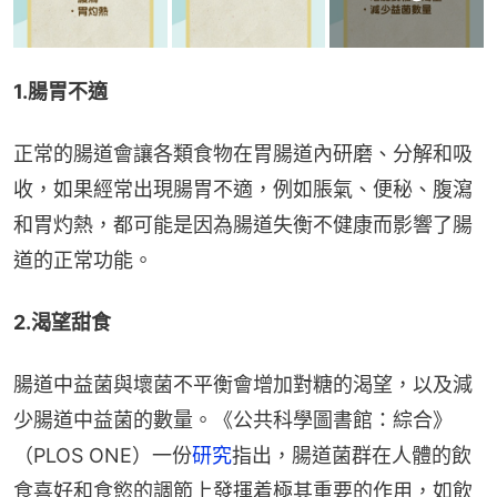
1.腸胃不適
正常的腸道會讓各類食物在胃腸道內研磨、分解和吸
收，如果經常出現腸胃不適，例如脹氣、便秘、腹瀉
和胃灼熱，都可能是因為腸道失衡不健康而影響了腸
道的正常功能。
2.渴望甜食
腸道中益菌與壞菌不平衡會增加對糖的渴望，以及減
少腸道中益菌的數量。《公共科學圖書館：綜合》
（PLOS ONE）一份
研究
指出，腸道菌群在人體的飲
食喜好和食慾的調節上發揮着極其重要的作用，如飲