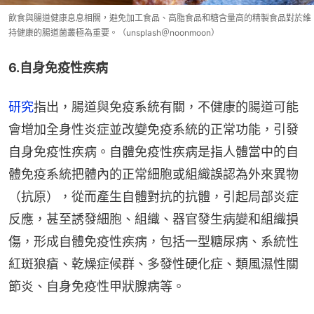
飲食與腸道健康息息相關，避免加工食品、高脂食品和糖含量高的精製食品對於維
持健康的腸道菌叢極為重要。（unsplash＠noonmoon）
6.自身免疫性疾病
研究
指出，腸道與免疫系統有關，不健康的腸道可能
會增加全身性炎症並改變免疫系統的正常功能，引發
自身免疫性疾病。自體免疫性疾病是指人體當中的自
體免疫系統把體內的正常細胞或組織誤認為外來異物
（抗原），從而產生自體對抗的抗體，引起局部炎症
反應，甚至誘發細胞、組織、器官發生病變和組織損
傷，形成自體免疫性疾病，包括一型糖尿病、系統性
紅斑狼瘡、乾燥症候群、多發性硬化症、類風濕性關
節炎、自身免疫性甲狀腺病等。