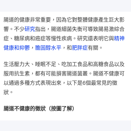
腸道的健康非常重要，因為它對整體健康產生巨大影
響。不少
研究
指出，腸道細菌失衡可導致腸易激綜合
症、糖尿病和癌症等慢性疾病。研究還表明它與
精神
健康和抑鬱
，
膽固醇水平
，和
肥胖症
有關。
生活壓力大、睡眠不足、吃加工食品和高糖食品以及
服用抗生素，都有可能損害腸道菌叢。腸道不健康可
以通過多種方式表現出來，以下是6個最常見的徵
狀。
腸道不健康的徵狀（按圖了解）