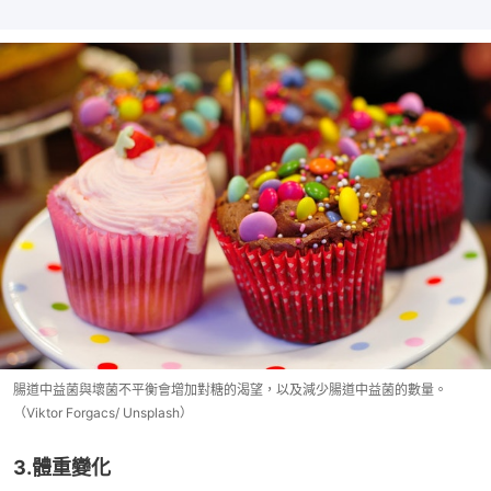
腸道中益菌與壞菌不平衡會增加對糖的渴望，以及減少腸道中益菌的數量。
（Viktor Forgacs/ Unsplash）
3.體重變化