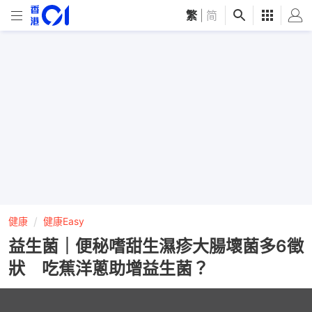
繁
|
简
健康
健康Easy
益生菌｜便秘嗜甜生濕疹大腸壞菌多6徵
狀 吃蕉洋蔥助增益生菌？