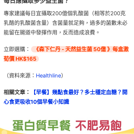
每日應攝取多少益生菌？
專家建議每日宜攝取200億個乳酸菌（相等於200克
乳酪的乳酸菌含量）含菌量就足夠，過多的菌數未必
能留在腸道中發揮作用，反而造成浪費。
立即選購：
《森下仁丹 - 天然益生菌 50億 》每盒激
荀價 HK$165
（資料來源：
Healthline
）
相關文章：
【早餐】幾點食最好？多士穩定血糖？開
心食更吸收10個早餐小知識