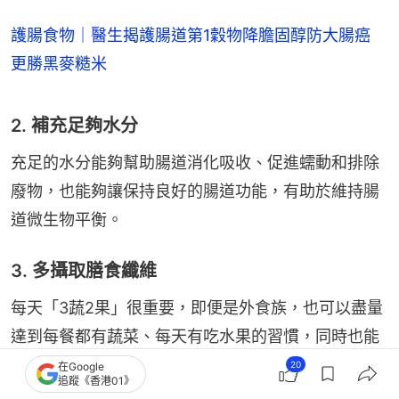
護腸食物｜醫生揭護腸道第1穀物降膽固醇防大腸癌
更勝黑麥糙米
2. 補充足夠水分
充足的水分能夠幫助腸道消化吸收、促進蠕動和排除
廢物，也能夠讓保持良好的腸道功能，有助於維持腸
道微生物平衡。
3. 多攝取膳食纖維
每天「3蔬2果」很重要，即便是外食族，也可以盡量
達到每餐都有蔬菜、每天有吃水果的習慣，同時也能
補到各種維生素和礦物質。
20
在Google
追蹤《香港01》