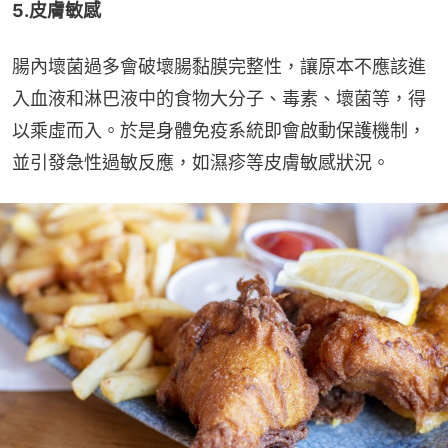
5.皮膚敏感
腸內壞菌過多會破壞腸黏膜完整性，讓原本不應該進
入血液和淋巴液中的食物大分子、毒素、壞菌等，得
以乘虛而入。於是身體免疫系統即會啟動保護機制，
並引發急性過敏反應，如濕疹等皮膚敏感狀況。