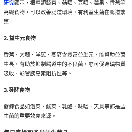
研究
顯示，根莖類蔬菜、菇類、豆類、莓果、香蕉等
高纖食物，可以改善腸道環境，有利益生菌在腸道繁
殖。
2. 益生元食物
香蕉、大蒜、洋蔥、燕麥含豐富益生元，能幫助益菌
生長，有助於抑制腸道中的不良菌，亦可促進礦物質
吸收、影響胰島素阻抗性等。
3.發酵食物
發酵食品如泡菜、酸菜、乳酪、味噌、天貝等都是益
生菌的重要飲食來源。