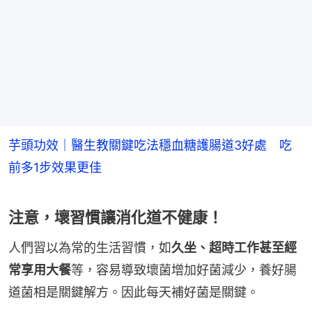
芋頭功效｜醫生教關鍵吃法穩血糖護腸道3好處 吃
前多1步效果更佳
注意，壞習慣讓消化道不健康！
人們習以為常的生活習慣，如
久坐、超時工作甚至經
常享用大餐
等，容易導致壞菌增加好菌減少，養好腸
道菌相是關鍵解方。因此每天補好菌是關鍵。