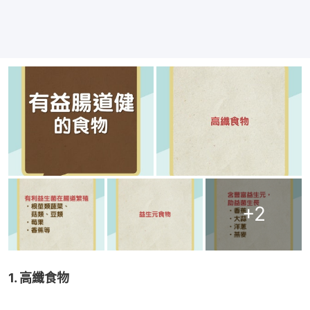
+
2
1. 高纖食物