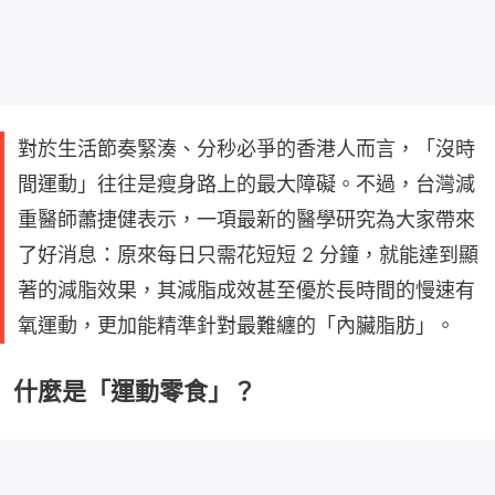
對於生活節奏緊湊、分秒必爭的香港人而言，「沒時
間運動」往往是瘦身路上的最大障礙。不過，台灣減
重醫師蕭捷健表示，一項最新的醫學研究為大家帶來
了好消息：原來每日只需花短短 2 分鐘，就能達到顯
著的減脂效果，其減脂成效甚至優於長時間的慢速有
氧運動，更加能精準針對最難纏的「內臟脂肪」。
什麼是「運動零食」？