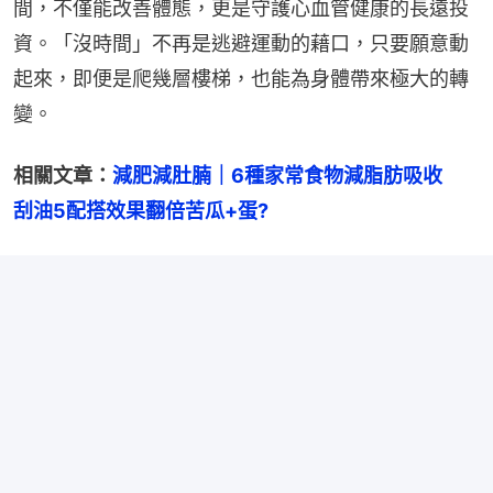
間，不僅能改善體態，更是守護心血管健康的長遠投
資。「沒時間」不再是逃避運動的藉口，只要願意動
起來，即便是爬幾層樓梯，也能為身體帶來極大的轉
變。
相關文章：
減肥減肚腩｜6種家常食物減脂肪吸收　
刮油5配搭效果翻倍苦瓜+蛋?