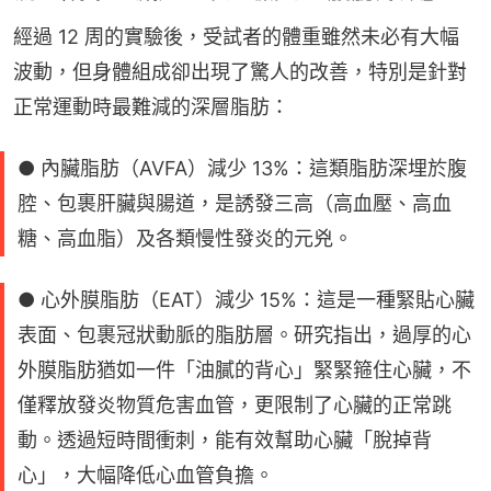
經過 12 周的實驗後，受試者的體重雖然未必有大幅
波動，但身體組成卻出現了驚人的改善，特別是針對
正常運動時最難減的深層脂肪：
● 內臟脂肪（AVFA）減少 13%：這類脂肪深埋於腹
腔、包裹肝臟與腸道，是誘發三高（高血壓、高血
糖、高血脂）及各類慢性發炎的元兇。
● 心外膜脂肪（EAT）減少 15%：這是一種緊貼心臟
表面、包裹冠狀動脈的脂肪層。研究指出，過厚的心
外膜脂肪猶如一件「油膩的背心」緊緊箍住心臟，不
僅釋放發炎物質危害血管，更限制了心臟的正常跳
動。透過短時間衝刺，能有效幫助心臟「脫掉背
心」，大幅降低心血管負擔。