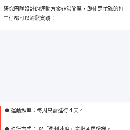
研究團隊設計的運動方案非常簡單，即使是忙碌的打
工仔都可以輕鬆實踐：
● 運動頻率：每周只需進行４天。
● 執行方式： 以「衝刺速度」攀爬４層樓梯。