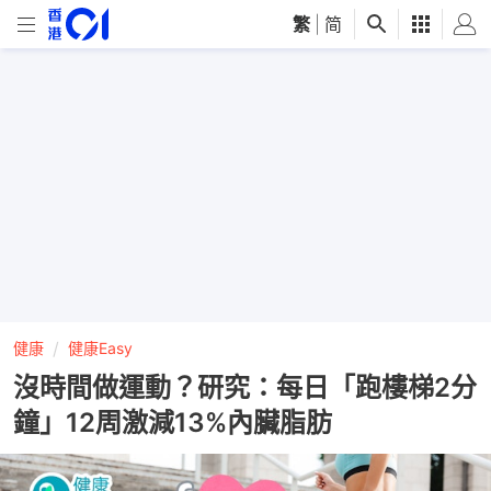
繁
|
简
健康
健康Easy
沒時間做運動？研究：每日「跑樓梯2分
鐘」12周激減13%內臟脂肪