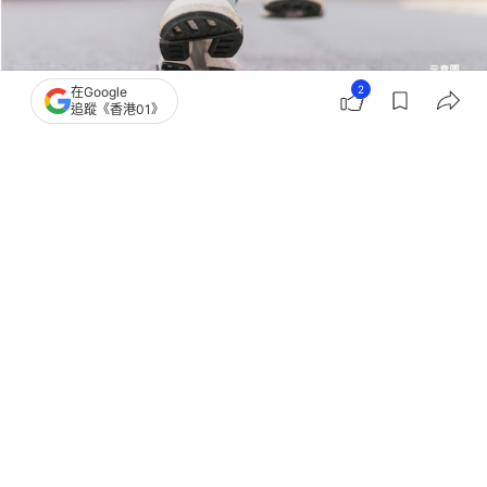
2
在Google
追蹤《香港01》
撰文：
聯合新聞網
出版：
2026-08-06 14:30
更新：
2026-08-06 14:30