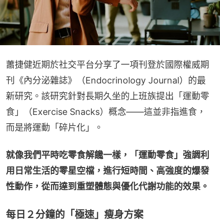
蕭捷健近期於社交平台分享了一項刊登於國際權威期
刊《內分泌雜誌》（Endocrinology Journal）的最
新研究。該研究針對長期久坐的上班族提出「運動零
食」（Exercise Snacks）概念——這並非指進食，
而是將運動「碎片化」。
就像我們平時吃零食解饞一樣，「運動零食」強調利
用日常生活的零星空檔，進行短時間、高強度的爆發
性動作，從而達到重塑體態與優化代謝功能的效果。
每日２分鐘的「極速」瘦身方案