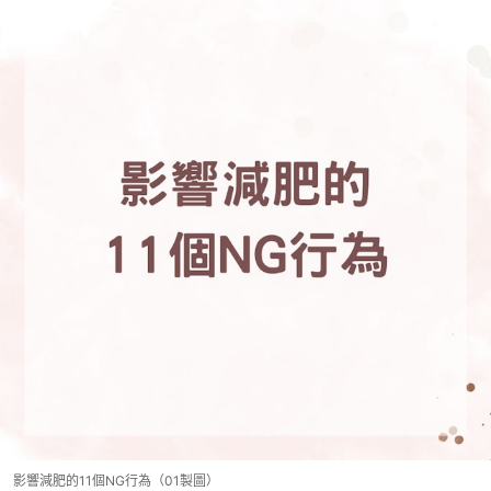
影響減肥的11個NG行為（01製圖）