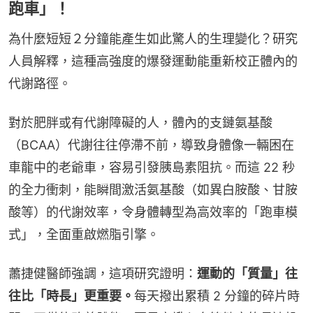
跑車」！
為什麼短短２分鐘能產生如此驚人的生理變化？研究
人員解釋，這種高強度的爆發運動能重新校正體內的
代謝路徑。
對於肥胖或有代謝障礙的人，體內的支鏈氨基酸
（BCAA）代謝往往停滯不前，導致身體像一輛困在
車龍中的老爺車，容易引發胰島素阻抗。而這 22 秒
的全力衝刺，能瞬間激活氨基酸（如異白胺酸、甘胺
酸等）的代謝效率，令身體轉型為高效率的「跑車模
式」，全面重啟燃脂引擎。
蕭捷健醫師強調，這項研究證明：
運動的「質量」往
往比「時長」更重要。
每天撥出累積 2 分鐘的碎片時