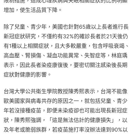
限制措施，造成心理疾病與失眠相關症狀的比例明顯
增加，使生活品質下降。
除了兒童、青少年，美國也針對65歲以上長者進行長
新冠症狀研究，不僅約有32%的確診長者於21天後仍
有1種以上相關症狀，且大多較嚴重，包含呼吸衰竭、
高血壓、腎損傷、凝血功能異常、失智症等，林庭瑀
表示，因此長者染疫康復後，要密切關注感染後長期
症狀對健康的影響。
台灣大學公共衛生學院教授陳秀熙表示，台灣不能像
歐美國家與病毒共存的原因之一，就包括兒童、青少
年若沒接種疫苗，即便未染疫卻也可能出現長新冠症
狀，陳秀熙強調，「這是無法估計的健康損失」，以
及年老或脆弱族群，若疫苗施打率沒辦法達到90%以