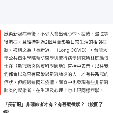
感染新冠病毒後，不少人會出現心悸、疲倦、暈眩等
後遺症，且維持超過2個月並影響日常生活的相關症
狀，被稱之為「長新冠」（Long COVID），台灣大
學公共衛生學院預防醫學與流行病學研究所林庭瑀博
士在《新冠肺炎防疫科學園地》直播中表示，以往我
們都會以為只有感染過新冠肺炎的人，才有長新冠的
症狀，但經過這兩年疫情，調查中也發現有些非新冠
肺炎的感染者，在生理及心理上也出現同樣症狀。
「長新冠」非確診者才有？有甚麼徵狀？（按圖了
解）