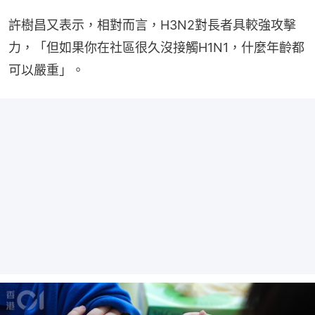
許樹昌又表示，相對而言，H3N2對長者具較強攻擊
力，「但如果你在社區很久沒接觸H1N1，什麼年齡都
可以嚴重」。