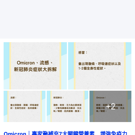
+
2
Omicron｜專家籲補充7大關鍵營養素　增強免疫力