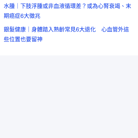
水腫｜下肢浮腫或非血液循環差？或為心腎衰竭、末
期癌症6大徵兆
銀髮健康｜身體踏入熟齡常見6大退化 心血管外這
些位置也要留神