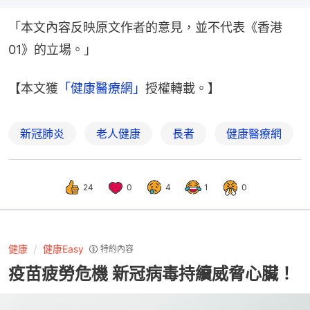
「本文內容反映原文作者的意見，並不代表《香港
01》的立場。」
【本文獲
「健康醫療網」
授權轉載。】
新冠肺炎
老人健康
長者
健康醫療網
24
0
4
1
0
健康
健康Easy
特約內容
疫苗疲勞危機 新冠病毒持續威脅心臟！