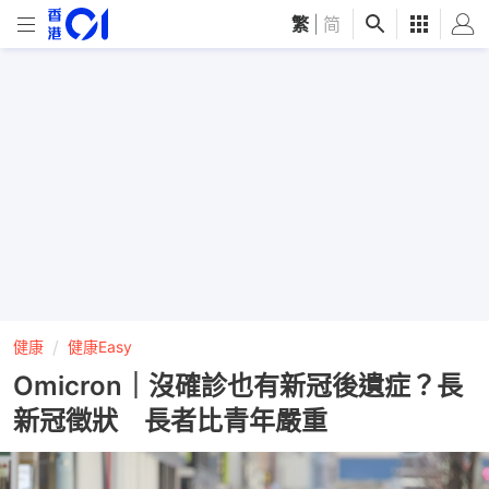
繁
|
简
健康
健康Easy
Omicron｜沒確診也有新冠後遺症？長
新冠徵狀 長者比青年嚴重