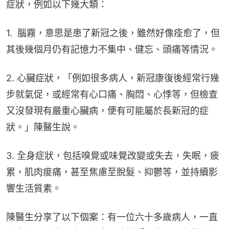
症狀，例如以下幾大類：
1.  腦霧，意思是患了新冠之後，雖然好像痊愈了，但
其後幾個月仍有記憶力不集中、健忘、頭痛等情況。
2. 心臟症狀，「例如很多病人，新冠康復後經常行幾
步就氣促，或經常有心口痛、胸悶、心悸等，但檢查
又沒發現有嚴重心臟病，便有可能屬於長新冠的症
狀。」陳醫生說。
3. 全身症狀，包括嗅覺或味覺改變或失去，失眠，疲
累，肌肉痠痛，甚至焦慮至脫髮、抑鬱等，並持續影
響生活質素。
陳醫生分享了以下個案：有一位六十多歲病人，一直