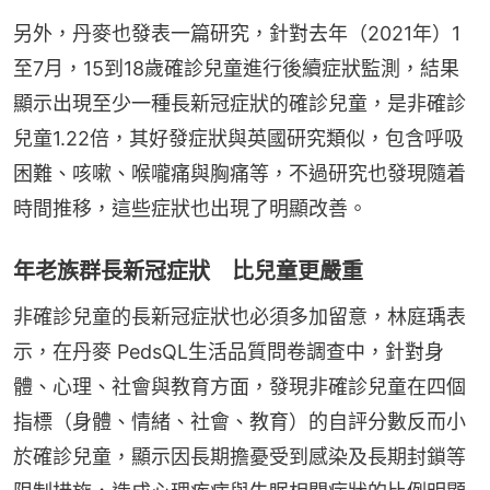
另外，丹麥也發表一篇研究，針對去年（2021年）1
至7月，15到18歲確診兒童進行後續症狀監測，結果
顯示出現至少一種長新冠症狀的確診兒童，是非確診
兒童1.22倍，其好發症狀與英國研究類似，包含呼吸
困難、咳嗽、喉嚨痛與胸痛等，不過研究也發現隨着
時間推移，這些症狀也出現了明顯改善。
年老族群長新冠症狀 比兒童更嚴重
非確診兒童的長新冠症狀也必須多加留意，林庭瑀表
示，在丹麥 PedsQL生活品質問卷調查中，針對身
體、心理、社會與教育方面，發現非確診兒童在四個
指標（身體、情緒、社會、教育）的自評分數反而小
於確診兒童，顯示因長期擔憂受到感染及長期封鎖等