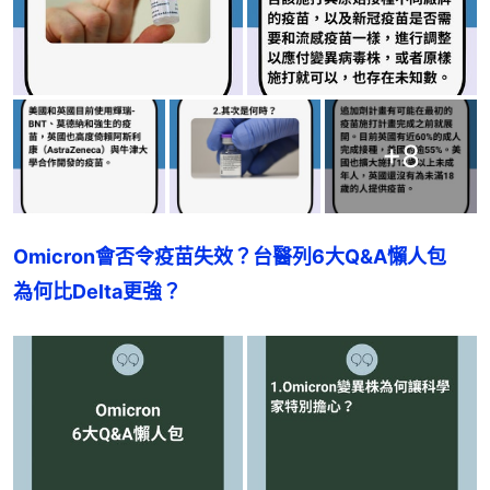
+
8
Omicron會否令疫苗失效？台醫列6大Q&A懶人包　
為何比Delta更強？