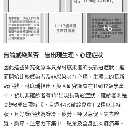
+
6
無論感染與否 皆出現生理、心理症狀
因此這些研究從原本只探討感染者的長新冠症狀，進
而開始比較感染者及非感染者在心理、生理上的長新
冠症狀，林庭瑀指出，英國研究調查在11到17歲學童
中，發現非確診者有1半出現長新冠症狀，確診者則是
高達6成出現症狀，且過44%確診兒童有2種以上症
狀，且好發症狀為發冷、疲勞、呼吸急促、失去嗅
覺、胸痛、注意力不集中、眩暈及全身肌肉痠痛等。