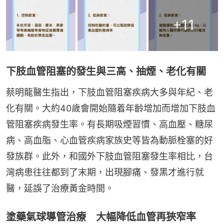
+
11
下肢血管阻塞的發生與三高、抽煙、老化有關
蔡明龍醫生指出，下肢血管阻塞疾病大多與年紀、老
化有關。大約40歲會開始隨着年齡增加而增加下肢血
管阻塞疾病發生率。有長期吸煙習慣、高血壓、糖尿
病、高血脂、心血管疾病家族史等皆為動脈栓塞的好
發族群。此外，和國外下肢血管阻塞發生率相比，台
灣病患往往都到了末期，出現腳痛、發黑才進行就
醫，延誤了治療黃金時間。
塗藥氣球導管治療 大幅降低血管再狹窄率