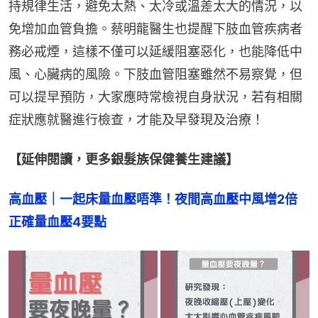
持規律生活，避免太熱、太冷或溫差太大的情況，以
免增加血管負擔。蔡明龍醫生也提醒下肢血管疾病者
務必戒煙，這樣不僅可以延緩阻塞惡化，也能降低中
風、心臟病的風險。下肢血管阻塞雖然不易察覺，但
可以提早預防，大家應時常檢視自身狀況，若有相關
症狀應就醫進行檢查，才能及早發現及治療！
【延伸閱讀，更多銀髮族保健養生建議】
高血壓｜一起床量血壓唔準！夜間高血壓中風增2倍
正確量血壓4要點