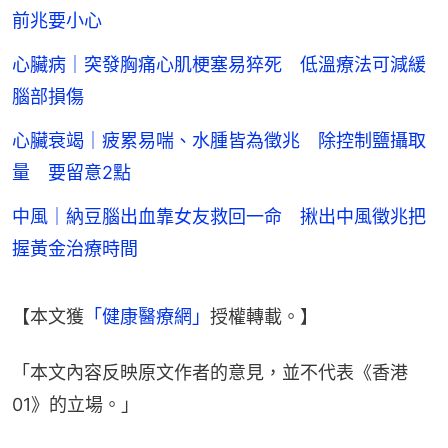
前兆要小心
心臟病｜突發胸痛心肌梗塞易猝死 低溫療法可減緩
腦部損傷
心臟衰竭｜疲累易喘、水腫皆為徵兆 除控制鹽攝取
量 要留意2點
中風｜納豆腦出血靠女友救回一命 揪出中風徵兆把
握黃金治療時間
【本文獲
「健康醫療網」
授權轉載。】
「本文內容反映原文作者的意見，並不代表《香港
01》的立場。」