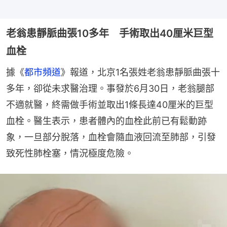
老翁患靜脈曲張10多年 手術取出40厘米巨型
血栓
據《
都市頻道
》報道，北京1名張姓老翁患靜脈曲張十
多年，卻從未求醫治理。事發於6月30日，老翁腿部
不適就醫，終需做手術並取出1條長達40厘米的巨型
血栓。醫生表示，患者體內的血栓此前已有鬆動跡
象，一旦部分脫落，血栓會隨血液回流至肺部，引發
致死性肺栓塞，情況極度危險。