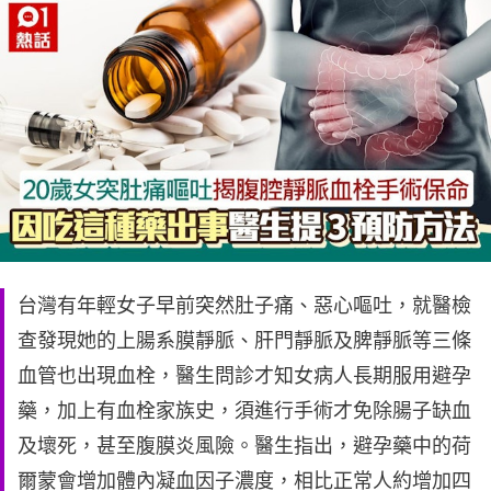
台灣有年輕女子早前突然肚子痛、惡心嘔吐，就醫檢
查發現她的上腸系膜靜脈、肝門靜脈及脾靜脈等三條
血管也出現血栓，醫生問診才知女病人長期服用避孕
藥，加上有血栓家族史，須進行手術才免除腸子缺血
及壞死，甚至腹膜炎風險。醫生指出，避孕藥中的荷
爾蒙會增加體內凝血因子濃度，相比正常人約增加四