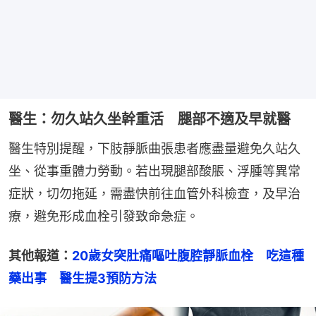
醫生：勿久站久坐幹重活 腿部不適及早就醫
醫生特別提醒，下肢靜脈曲張患者應盡量避免久站久
坐、從事重體力勞動。若出現腿部酸脹、浮腫等異常
症狀，切勿拖延，需盡快前往血管外科檢查，及早治
療，避免形成血栓引發致命急症。
其他報道：
20歲女突肚痛嘔吐腹腔靜脈血栓　吃這種
藥出事　醫生提3預防方法