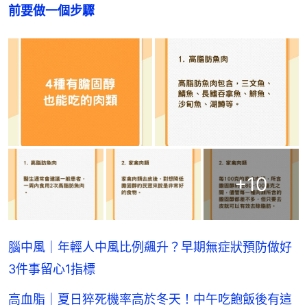
前要做一個步驟
+
10
腦中風｜年輕人中風比例飆升？早期無症狀預防做好
3件事留心1指標
高血脂｜夏日猝死機率高於冬天！中午吃飽飯後有這