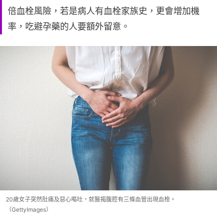
倍血栓風險，若是病人有血栓家族史，更會增加機
率，吃避孕藥的人要額外留意。
20歲女子突然肚痛及惡心嘔吐，就醫揭腹腔有三條血管出現血栓。
（GettyImages）