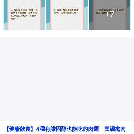
+
7
【健康飲食】4種有膽固醇也能吃的肉類　烹調禽肉