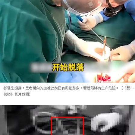
據醫生透露，患者體內的血栓此前已有鬆動跡象，若脫落將有生命危險。（《都市
頻道》影片截圖）