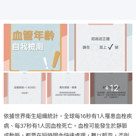
+
12
依據世界衛生組織統計，全球每16秒有1人罹患血栓疾
病、每37秒有1人因血栓死亡。血栓可能發生於靜脈
或動脈，都要在短時間內快速處理，難以輕忽，否則