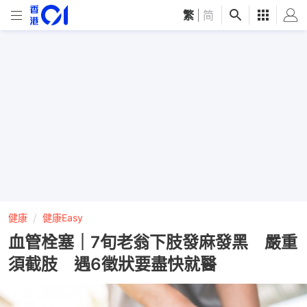
繁
|
简
健康
健康Easy
血管栓塞｜7旬老翁下肢發麻發黑 嚴重
須截肢 遇6徵狀要盡快就醫