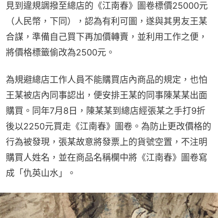
見到違規調撥至總店的《江南春》圖卷標價25000元
（人民幣，下同），認為有利可圖，遂與其男友王某
合謀，準備自己買下再加價轉賣，並利用工作之便，
將價格標籤偷改為2500元。
為規避總店工作人員不能購買店內商品的規定，也怕
王某被店內同事認出，便安排王某的同事陳某某出面
購買。同年7月8日，陳某某到總店經張某之手打9折
後以2250元買走《江南春》圖卷。為防止更改價格的
行為被發現，張某故意將發票上的貨號空置，不注明
購買人姓名，並在商品名稱欄中將《江南春》圖卷寫
成「仇英山水」。