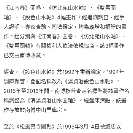
《江南春》圖卷、《仿北苑山水軸》、《雙馬圖
軸》、《設色山水軸》4幅畫作，經追溯調查、經手
人證明、專家查驗、司法鑑定，均為龐增和捐贈的畫
作。經分別與《江南春》圖卷、《仿北苑山水軸》、
《雙馬圖軸》有關權利人依法依規協商，該3幅畫作
已交由南博收藏。
經查，《設色山水軸》於1992年重新鑑定，1994年
調庫保管，登記名稱改為《湯貞湣設色山水軸》。
2015年至2016年間，南博按普查定名標準將該畫作名
稱調整為《清湯貞湣山水圖軸》。經盤庫清點，該畫
作存放於南博中山門庫房。
至於《松風蕭寺圖軸》於1995年3月14日被總店以