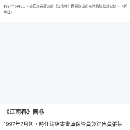
1997年5月8日，被認定為贗品的《江南春》圖卷退出南京博物院館藏記錄。（新
華社）
《江南春》圖卷
1997年7月初，時任總店書畫庫保管員兼銷售員張某