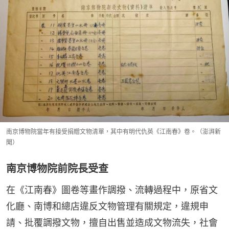
南京博物院當年有接受捐贈文物清單，其中有明代仇英《江南春》卷。（澎湃新
聞）
南京博物院前院長受查
在《江南春》圖卷等畫作調撥、流轉過程中，原省文
化廳、南博和總店違反文物管理有關規定，違規申
請、批覆調撥文物，擅自出售並造成文物流失，社會