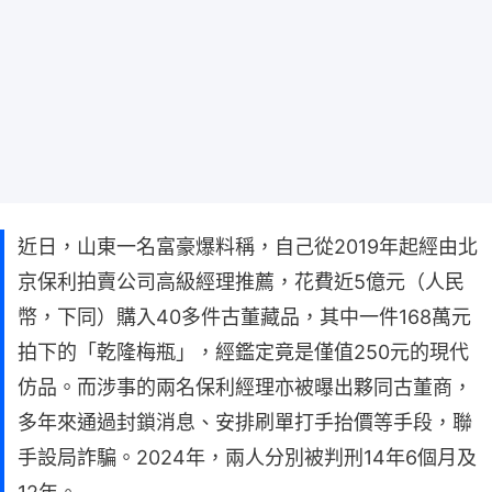
近日，山東一名富豪爆料稱，自己從2019年起經由北
京保利拍賣公司高級經理推薦，花費近5億元（人民
幣，下同）購入40多件古董藏品，其中一件168萬元
拍下的「乾隆梅瓶」，經鑑定竟是僅值250元的現代
仿品。而涉事的兩名保利經理亦被曝出夥同古董商，
多年來通過封鎖消息、安排刷單打手抬價等手段，聯
手設局詐騙。2024年，兩人分別被判刑14年6個月及