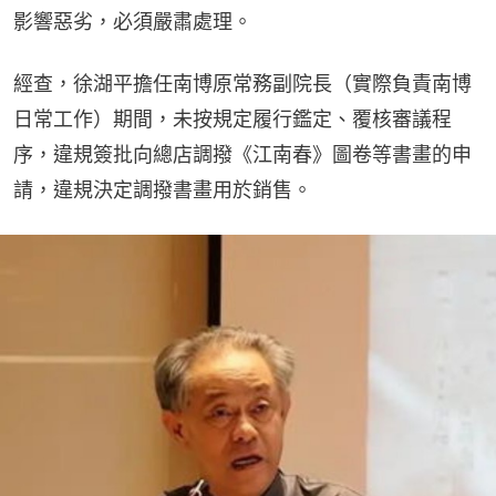
影響惡劣，必須嚴肅處理。
經查，徐湖平擔任南博原常務副院長（實際負責南博
日常工作）期間，未按規定履行鑑定、覆核審議程
序，違規簽批向總店調撥《江南春》圖卷等書畫的申
請，違規決定調撥書畫用於銷售。