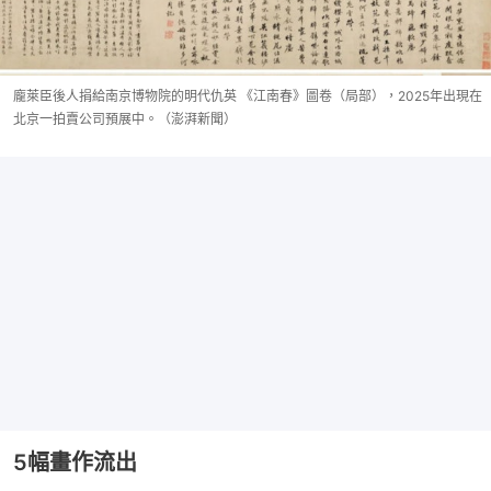
龐萊臣後人捐給南京博物院的明代仇英 《江南春》圖卷（局部），2025年出現在
北京一拍賣公司預展中。（澎湃新聞）
5幅畫作流出