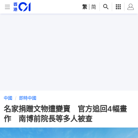
繁
|
简
中國
即時中國
名家捐贈文物遭變賣 官方追回4幅畫
作 南博前院長等多人被查