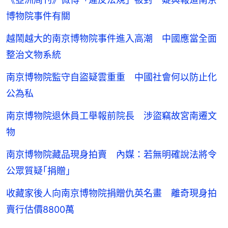
博物院事件有關
越鬧越大的南京博物院事件進入高潮 中國應當全面
整治文物系統
南京博物院監守自盜疑雲重重 中國社會何以防止化
公為私
南京博物院退休員工舉報前院長 涉盜竊故宮南遷文
物
南京博物院藏品現身拍賣 內媒：若無明確說法將令
公眾質疑｢捐贈｣
收藏家後人向南京博物院捐贈仇英名畫 離奇現身拍
賣行估價8800萬