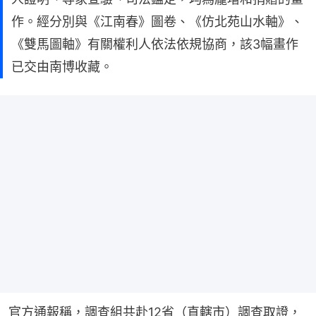
作。經分別與《江南春》圖卷、《仿北苑山水軸》、
《雙馬圖軸》有關權利人依法依規協商，該3幅畫作
已交由南博收藏。
官方通報稱，調查組共赴12省（直轄市）調查取證，