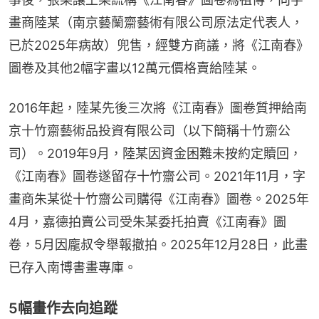
畫商陸某（南京藝蘭齋藝術有限公司原法定代表人，
已於2025年病故）兜售，經雙方商議，將《江南春》
圖卷及其他2幅字畫以12萬元價格賣給陸某。
2016年起，陸某先後三次將《江南春》圖卷質押給南
京十竹齋藝術品投資有限公司（以下簡稱十竹齋公
司）。2019年9月，陸某因資金困難未按約定贖回，
《江南春》圖卷遂留存十竹齋公司。2021年11月，字
畫商朱某從十竹齋公司購得《江南春》圖卷。2025年
4月，嘉德拍賣公司受朱某委托拍賣《江南春》圖
卷，5月因龐叔令舉報撤拍。2025年12月28日，此畫
已存入南博書畫專庫。
5幅畫作去向追蹤