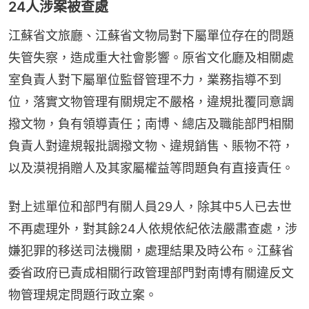
24人涉案被查處
江蘇省文旅廳、江蘇省文物局對下屬單位存在的問題
失管失察，造成重大社會影響。原省文化廳及相關處
室負責人對下屬單位監督管理不力，業務指導不到
位，落實文物管理有關規定不嚴格，違規批覆同意調
撥文物，負有領導責任；南博、總店及職能部門相關
負責人對違規報批調撥文物、違規銷售、賬物不符，
以及漠視捐贈人及其家屬權益等問題負有直接責任。
對上述單位和部門有關人員29人，除其中5人已去世
不再處理外，對其餘24人依規依紀依法嚴肅查處，涉
嫌犯罪的移送司法機關，處理結果及時公布。江蘇省
委省政府已責成相關行政管理部門對南博有關違反文
物管理規定問題行政立案。