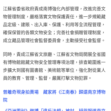
江蘇省委省政府責成南博強化內部管理，改進完善文
物管理制度，嚴格落實文物保護責任，進一步規範藏
品定級、建賬、出入庫、保護、利用等全流程管理，
確保保管的各類文物安全；完善社會捐贈管理制度，
成立藏品管理社會監督委員會，主動接受社會監督。
同時，責成江蘇省文旅廳、江蘇省文物局開展全省國
有博物館館藏文物安全管理專項治理，排查範圍進一
步擴大到國有圖書館、美術館等單位，強化對從業人
員的教育、管理、監督，嚴厲打擊文物犯罪。
曾離奇現身拍賣場 藏家將《江南春》歸還南京博物
院
《亞洲周刊》微博「違反法規」被封 疑與報道南京