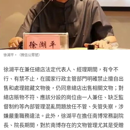
徐湖平。（微信公眾號）
徐湖平在兼任總店法定代表人、經理期間，有令不
行、有禁不止，在國家行政主管部門明確禁止擅自出
售和處理館藏文物後，仍同意總店出售相關文物；對
總店賬物不符、應該分設的崗位由一人兼任、缺乏監
督制約等內部管理混亂問題放任不管、失管失察，涉
嫌嚴重職務違法。此外，徐湖平在擔任南博常務副院
長、院長期間，對於南博存在的文物管理尤其是受贈