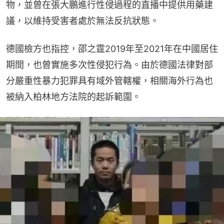
物，並曾在張大鵬進行性侵過程的直播中提供用藥建
議，以維持受害者處於無法反抗狀態。
德國檢方也指控，邵之霆2019年至2021年在中國居住
期間，也曾實施多次性侵犯行為。由於德國法律對部
分嚴重性暴力犯罪具有域外管轄權，相關海外行為也
被納入柏林地方法院的起訴範圍。