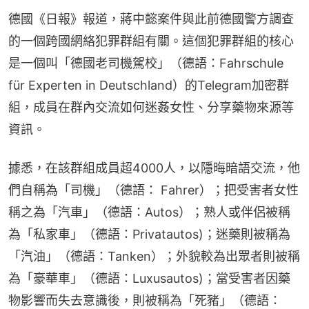
德國《日報》報道，蔣中懿案件與此前德國警方調查
的一個跨國網絡犯罪群組有關。這個犯罪群組的核心
是一個叫「德國老司機駕校」（德語：Fahrschule 
für Experten in Deutschland）的Telegram加密群
組，成員在群內交流如何迷姦女性、分享藥物來源等
資訊。
據悉，在該群組成員超4000人，以隱晦暗語交流，他
們自稱為「司機」（德語： Fahrer）；把受害者女性
稱之為「汽車」（德語：Autos）；熟人或伴侶被稱
為「私家車」（德語：Privatautos)；迷藥則被稱為
「汽油」（德語：Tanken）；外貌較為出眾者則被稱
為「豪華車」（德語：Luxusautos)；當受害者因藥
物影響而失去意識後，則被稱為「死豬」（德語：