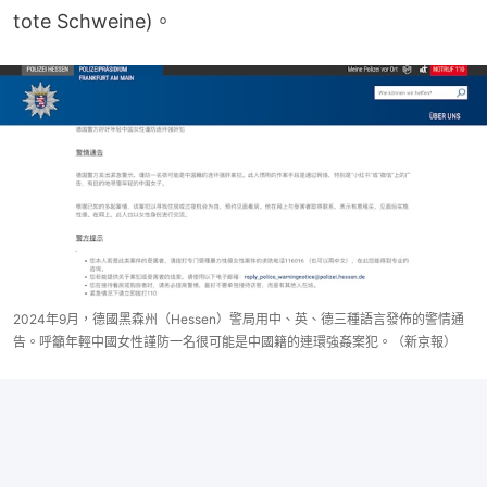
tote Schweine)。
2024年9月，德國黑森州（Hessen）警局用中、英、德三種語言發佈的警情通
告。呼籲年輕中國女性謹防一名很可能是中國籍的連環強姦案犯。（新京報）