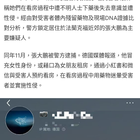
稱她們在看房過程中遭不明人士下藥後失去意識並遭
性侵。經由對受害者體內殘留藥物及現場DNA證據比
對分析，警方鎖定居住於法蘭克福近郊的張大鵬為主
要嫌疑人。
同年11月，張大鵬被警方逮捕。德國媒體報道，他冒
充女性身份，或藉口為女朋友租房，通過小紅書和微
信與受害人預約看房，在看房過程中用藥物迷暈受害
者並實施性侵。