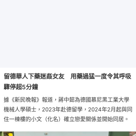
留德華人下藥迷姦女友 用藥過猛一度令其呼吸
驟停超5分鐘
據《新民晚報》報道，蔣中懿為德國慕尼黑工業大學
機械人學碩士，2023年赴德留學，2024年2月起與同
住一棟樓的小文（化名）確立戀愛關係並開始同居。