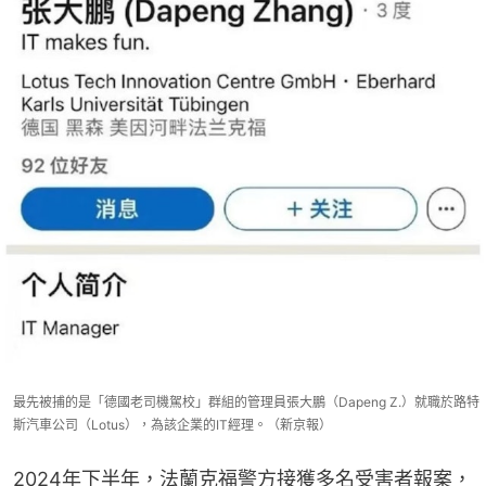
最先被捕的是「德國老司機駕校」群組的管理員張大鵬（Dapeng Z.）就職於路特
斯汽車公司（Lotus），為該企業的IT經理。（新京報）
2024年下半年，法蘭克福警方接獲多名受害者報案，