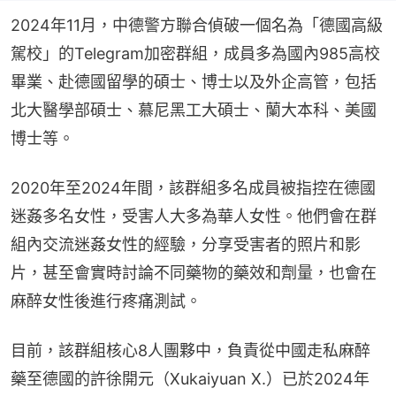
2024年11月，中德警方聯合偵破一個名為「德國高級
駕校」的Telegram加密群組，成員多為國內985高校
畢業、赴德國留學的碩士、博士以及外企高管，包括
北大醫學部碩士、慕尼黑工大碩士、蘭大本科、美國
博士等。
2020年至2024年間，該群組多名成員被指控在德國
迷姦多名女性，受害人大多為華人女性。他們會在群
組內交流迷姦女性的經驗，分享受害者的照片和影
片，甚至會實時討論不同藥物的藥效和劑量，也會在
麻醉女性後進行疼痛測試。
目前，該群組核心8人團夥中，負責從中國走私麻醉
藥至德國的許徐開元（Xukaiyuan X.）已於2024年