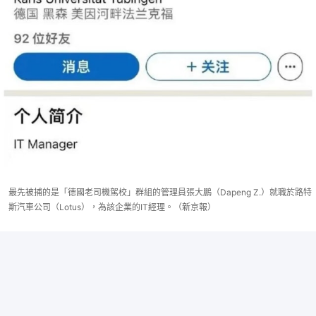
最先被捕的是「德國老司機駕校」群組的管理員張大鵬（Dapeng Z.）就職於路特
斯汽車公司（Lotus），為該企業的IT經理。（新京報）