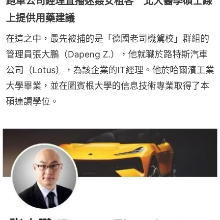
跑車公司經理直播迷姦女租客 北大醫學碩士線
上提供用藥建議
在這之中，最先被捕的是「德國老司機駕校」群組的
管理員張大鵬（Dapeng Z.），他就職於路特斯汽車
公司（Lotus），為該企業的IT經理。他於哈爾濱工業
大學畢業，並在圖賓根大學的信息技術專業取得了本
碩連讀學位。