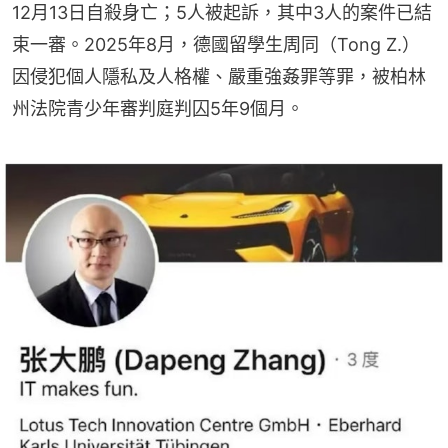
12月13日自殺身亡；5人被起訴，其中3人的案件已結
束一審。2025年8月，德國留學生周同（Tong Z.）
因侵犯個人隱私及人格權、嚴重強姦罪等罪，被柏林
州法院青少年審判庭判囚5年9個月。