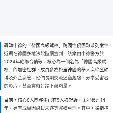
轟動中德的「德國高級駕校」跨國性侵團夥系列案件
近期在德國多地法院陸續宣判。該案由中德警方於
2024年底聯合偵破，核心為一個名為「德國高級駕
校」的加密社群，成員多為旅居德國的華人高學歷碩
博及外企高管。他們長期交流迷姦經驗、分享受害者
的影片，甚至實時討論下藥劑量。
目前，核心8人團夥中已有5人被起訴，主犯獲刑14
年，另有成員因謀殺未遂等罪獲重刑。其中，被指控