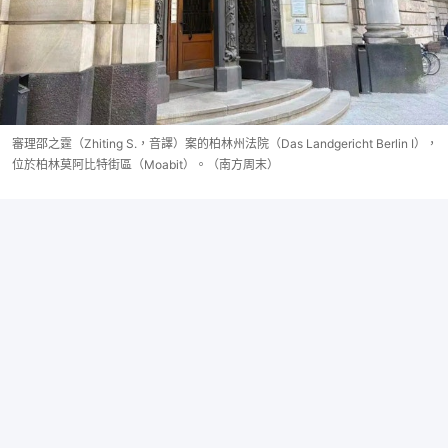
審理邵之霆（Zhiting S.，音譯）案的柏林州法院（Das Landgericht Berlin I），
位於柏林莫阿比特街區（Moabit）。（南方周末）