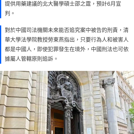
提供用藥建議的北大醫學碩士邵之霆，預計6月宣
判。
對於中國司法機關未來能否追究案中被告的刑責，清
華大學法學院教授勞東燕指出，只要行為人和被害人
都是中國人，即使犯罪發生在境外，中國刑法也可依
據屬人管轄原則追訴。