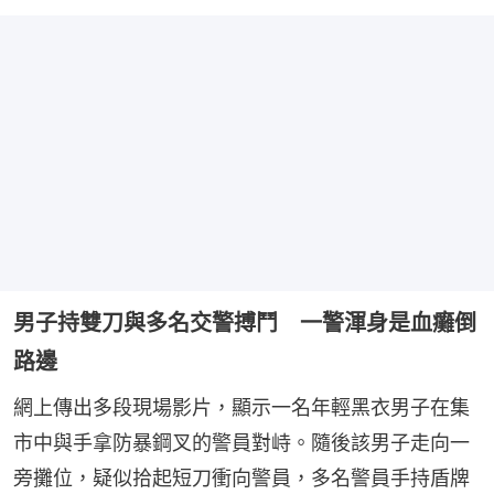
男子持雙刀與多名交警搏鬥 一警渾身是血癱倒
路邊
網上傳出多段現場影片，顯示一名年輕黑衣男子在集
市中與手拿防暴鋼叉的警員對峙。隨後該男子走向一
旁攤位，疑似拾起短刀衝向警員，多名警員手持盾牌