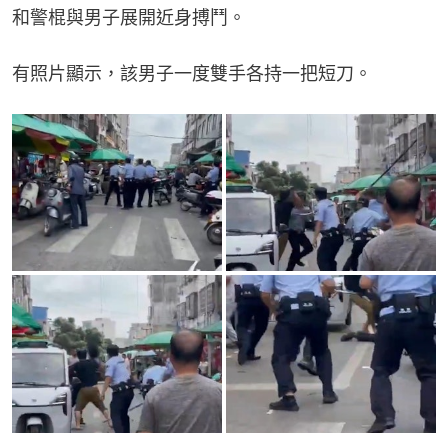
和警棍與男子展開近身搏鬥。
有照片顯示，該男子一度雙手各持一把短刀。