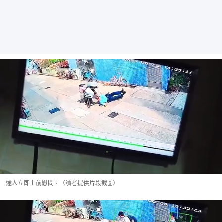
途人立即上前慰問。（讀者提供片段截圖）