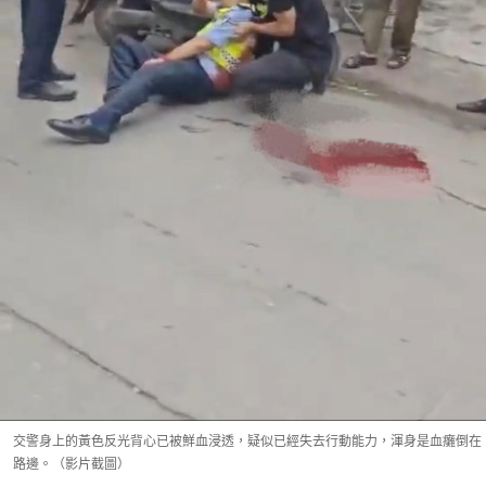
交警身上的黃色反光背心已被鮮血浸透，疑似已經失去行動能力，渾身是血癱倒在
路邊。（影片截圖）