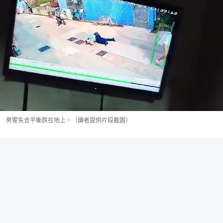
男警失去平衡跌在地上。（讀者提供片段截圖）