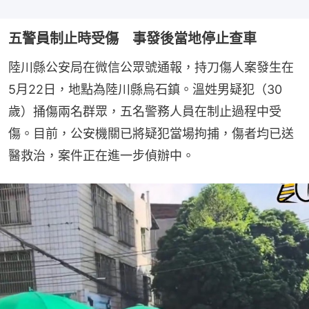
五警員制止時受傷 事發後當地停止查車
陸川縣公安局在微信公眾號通報，持刀傷人案發生在
5月22日，地點為陸川縣烏石鎮。溫姓男疑犯（30
歲）捅傷兩名群眾，五名警務人員在制止過程中受
傷。目前，公安機關已將疑犯當場拘捕，傷者均已送
醫救治，案件正在進一步偵辦中。