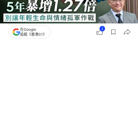
2
在Google
追蹤《香港01》
撰文：
馮志豪
出版：
2026-06-07 20:00
更新：
2026-06-07 20:25