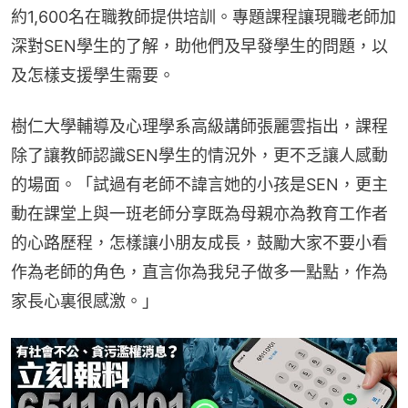
約1,600名在職教師提供培訓。專題課程讓現職老師加
深對SEN學生的了解，助他們及早發學生的問題，以
及怎樣支援學生需要。
樹仁大學輔導及心理學系高級講師張麗雲指出，課程
除了讓教師認識SEN學生的情況外，更不乏讓人感動
的場面。「試過有老師不諱言她的小孩是SEN，更主
動在課堂上與一班老師分享既為母親亦為教育工作者
的心路歷程，怎樣讓小朋友成長，鼓勵大家不要小看
作為老師的角色，直言你為我兒子做多一點點，作為
家長心裏很感激。」