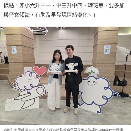
捩點，如小六升中一、中三升中四、轉班等，要多加
與仔女傾談，有助及早發現情緒變化。」
港樹仁大學輔導及心理學系支援有特殊教育需要學生專題課程項目經理章景輝