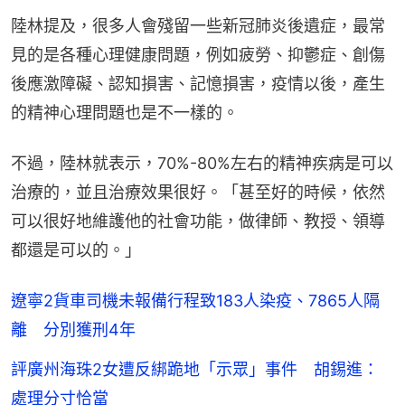
陸林提及，很多人會殘留一些新冠肺炎後遺症，最常
見的是各種心理健康問題，例如疲勞、抑鬱症、創傷
後應激障礙、認知損害、記憶損害，疫情以後，產生
的精神心理問題也是不一樣的。
不過，陸林就表示，70%-80%左右的精神疾病是可以
治療的，並且治療效果很好。「甚至好的時候，依然
可以很好地維護他的社會功能，做律師、教授、領導
都還是可以的。」
遼寧2貨車司機未報備行程致183人染疫、7865人隔
離 分別獲刑4年
評廣州海珠2女遭反綁跪地「示眾」事件 胡錫進：
處理分寸恰當