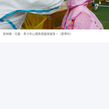
陸林稱，兒童、青少年心理疾病越來越多。（新華社）