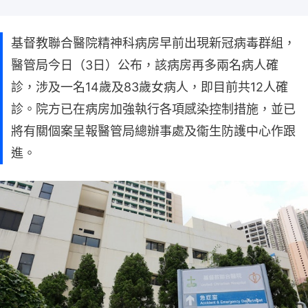
基督教聯合醫院精神科病房早前出現新冠病毒群組，
醫管局今日（3日）公布，該病房再多兩名病人確
診，涉及一名14歲及83歲女病人，即目前共12人確
診。院方已在病房加強執行各項感染控制措施，並已
將有關個案呈報醫管局總辦事處及衞生防護中心作跟
進。