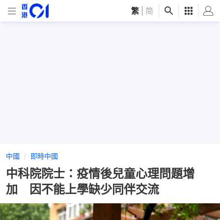
繁
|
简
中國
即時中國
中科院院士：疫情後兒童心理問題增
加 因不能上學缺少同伴交流