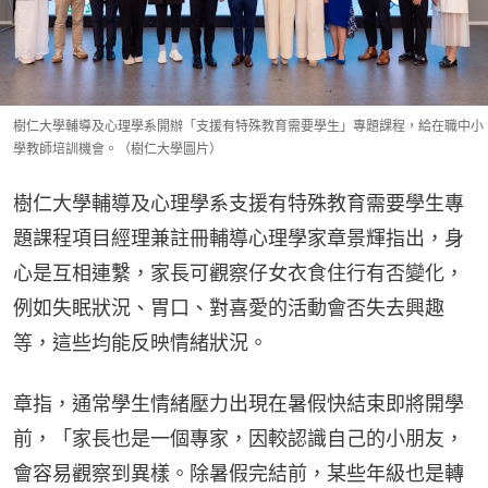
樹仁大學輔導及心理學系開辦「支援有特殊教育需要學生」專題課程，給在職中小
學教師培訓機會。（樹仁大學圖片）
樹仁大學輔導及心理學系支援有特殊教育需要學生專
題課程項目經理兼註冊輔導心理學家章景輝指出，身
心是互相連繫，家長可觀察仔女衣食住行有否變化，
例如失眠狀況、胃口、對喜愛的活動會否失去興趣
等，這些均能反映情緒狀況。
章指，通常學生情緒壓力出現在暑假快結束即將開學
前，「家長也是一個專家，因較認識自己的小朋友，
會容易觀察到異樣。除暑假完結前，某些年級也是轉