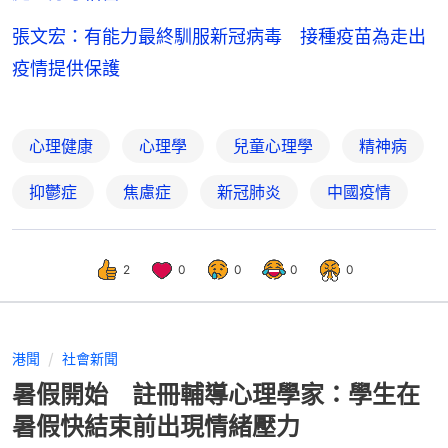
張文宏：有能力最終馴服新冠病毒 接種疫苗為走出
疫情提供保護
心理健康
心理學
兒童心理學
精神病
抑鬱症
焦慮症
新冠肺炎
中國疫情
2
0
0
0
0
港聞
社會新聞
暑假開始 註冊輔導心理學家：學生在
暑假快結束前出現情緒壓力