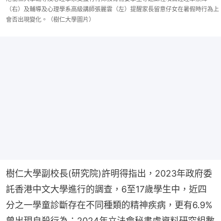
（右）及輔導及心理學系高級講師張麗雲（左）提醒家長留意仔女在暑假時行為上
會否出現變化。（樹仁大學圖片）
樹仁大學副校長(研究院)許明得指出，2023年政府委
託香港中文大學進行的調查，6至17歲學生中，近四
分之一學童診斷存在不同種類的精神疾病，更有6.9%
曾出現自殺行為；2024年立法會秘書處資料研究組數