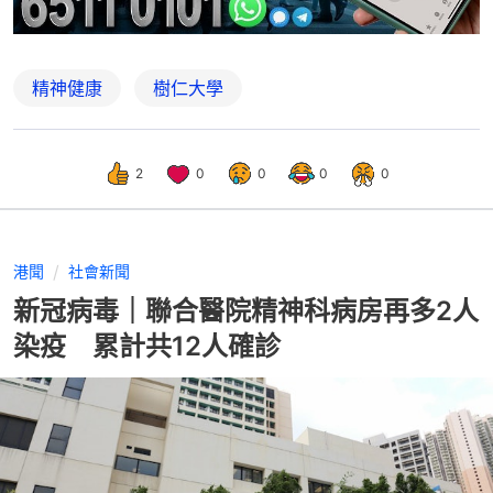
精神健康
樹仁大學
2
0
0
0
0
港聞
社會新聞
新冠病毒｜聯合醫院精神科病房再多2人
染疫 累計共12人確診