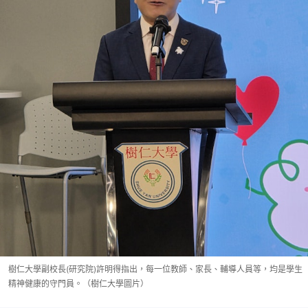
樹仁大學副校長(研究院)許明得指出，每一位教師、家長、輔導人員等，均是學生
精神健康的守門員。（樹仁大學圖片）