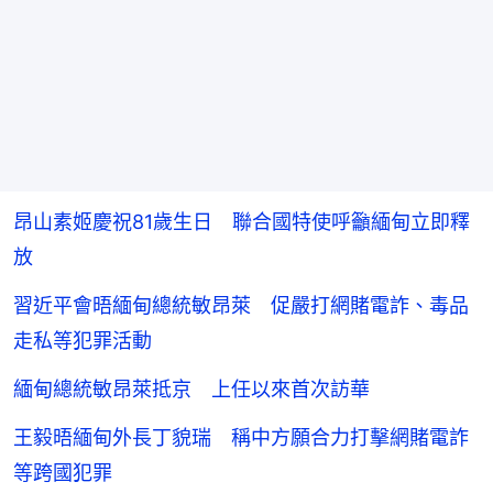
昂山素姬慶祝81歲生日 聯合國特使呼籲緬甸立即釋
放
習近平會晤緬甸總統敏昂萊 促嚴打網賭電詐、毒品
走私等犯罪活動
緬甸總統敏昂萊抵京 上任以來首次訪華
王毅晤緬甸外長丁貌瑞 稱中方願合力打擊網賭電詐
等跨國犯罪