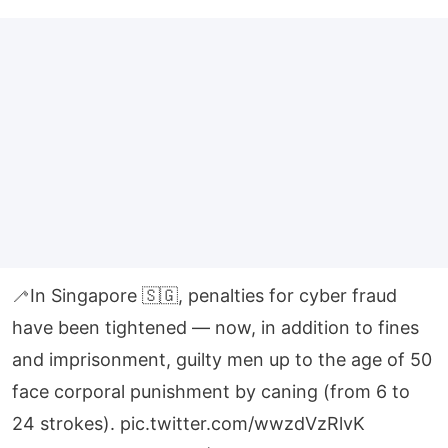
🦯In Singapore 🇸🇬, penalties for cyber fraud
have been tightened — now, in addition to fines
and imprisonment, guilty men up to the age of 50
face corporal punishment by caning (from 6 to
24 strokes).
pic.twitter.com/wwzdVzRlvK