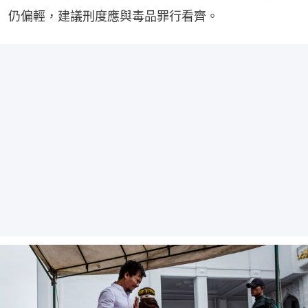
仍偏輕，建議刑度應與毒品罪行看齊。