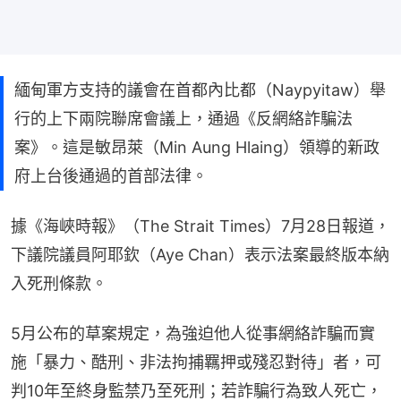
緬甸軍方支持的議會在首都內比都（Naypyitaw）舉
行的上下兩院聯席會議上，通過《反網絡詐騙法
案》。這是敏昂萊（Min Aung Hlaing）領導的新政
府上台後通過的首部法律。
據《海峽時報》（The Strait Times）7月28日報道，
下議院議員阿耶欽（Aye Chan）表示法案最終版本納
入死刑條款。
5月公布的草案規定，為強迫他人從事網絡詐騙而實
施「暴力、酷刑、非法拘捕羈押或殘忍對待」者，可
判10年至終身監禁乃至死刑；若詐騙行為致人死亡，