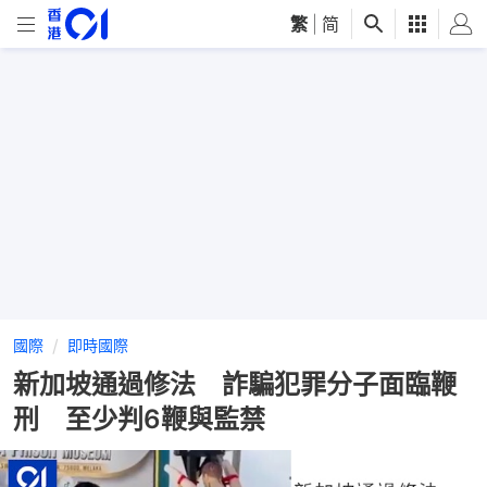
繁
|
简
國際
即時國際
新加坡通過修法 詐騙犯罪分子面臨鞭
刑 至少判6鞭與監禁