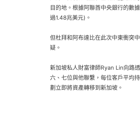
目的地。根據阿聯酋中央銀行的數據
過1.48兆美元)。
但杜拜和阿布達比在此次中東衝突中
疑。
新加坡私人財富律師Ryan Lin向
六、七位與他聯繫，每位客戶平均持有
劃立即將資產轉移到新加坡。