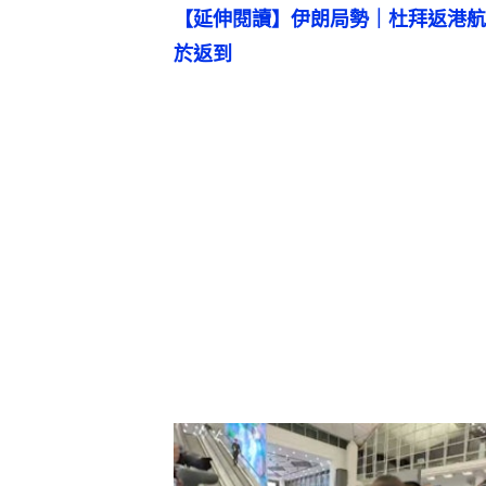
【延伸閱讀】伊朗局勢｜杜拜返港航
於返到