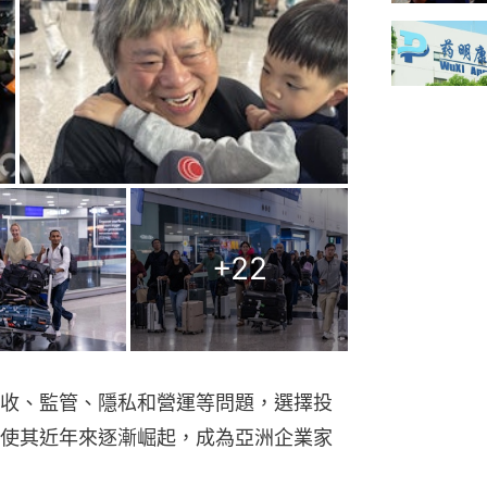
+
22
收、監管、隱私和營運等問題，選擇投
使其近年來逐漸崛起，成為亞洲企業家