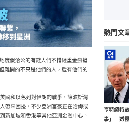
熱門文
地度假洽公的有錢人們不惜砸重金瘋搶
但離開的不只是他們的人，還有他們的
美國和以色列對伊朗的戰爭，讓波斯灣
人帶來困擾，不少亞洲富豪正在洽詢或
亨特認特
到新加坡和香港等其他亞洲金融中心。
事」 透