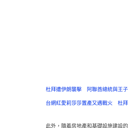
杜拜遭伊朗襲擊 阿聯酋總統與王子
台網紅愛莉莎莎置產又遇戰火 杜拜
此外，隨着房地產和基礎設施建設的