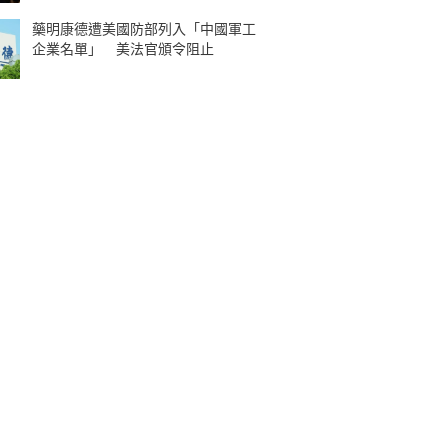
藥明康德遭美國防部列入「中國軍工
企業名單」 美法官頒令阻止