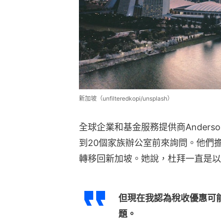
新加坡（unfilteredkopi/unsplash）
全球企業和基金服務提供商Anderson 
到20個家族辦公室前來詢問。他們
轉移回新加坡。她說，杜拜一直是以
但現在我認為稅收優惠可
題。