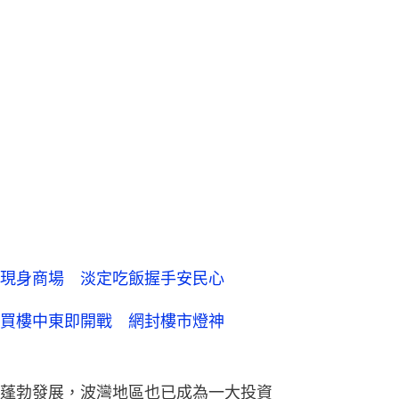
現身商場 淡定吃飯握手安民心
買樓中東即開戰 網封樓市燈神
蓬勃發展，波灣地區也已成為一大投資