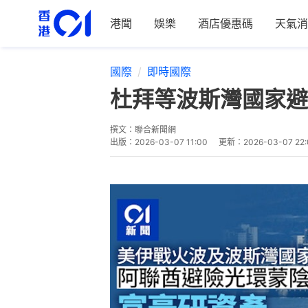
港聞
娛樂
酒店優惠碼
天氣消
國際
即時國際
杜拜等波斯灣國家避
撰文：
聯合新聞網
出版：
2026-03-07 11:00
更新：
2026-03-07 22