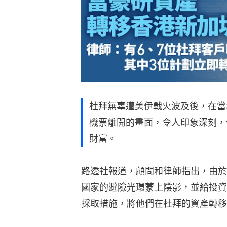
杜拜無辜遭美伊戰火波及後，在當
機票離開的畫面，令人印象深刻，
財富。
路透社報道，顧問和律師指出，由於
國家的避險光環蒙上陰影，並給投資
採取措施，將他們在杜拜的資產轉移