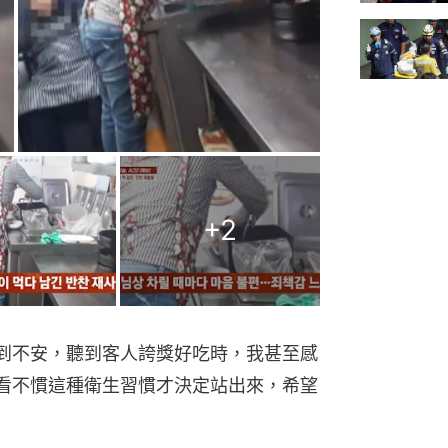
+
2
到不安，聽到客人誇獎好吃時，我甚至感
看不慣這種衛生習慣才決定站出來，希望