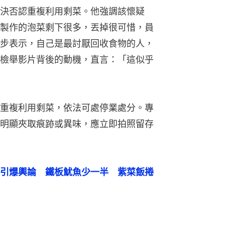
決否認重複利用剩菜。他強調該懷疑
製作的泡菜剩下很多，丟掉很可惜，員
步表示，自己是最討厭回收食物的人，
檢舉影片背後的動機，直言：「這似乎
重複利用剩菜，依法可處停業處分。專
明顯夾取痕跡或異味，應立即拍照留存
引爆輿論　鐵板魷魚少一半　紫菜飯捲