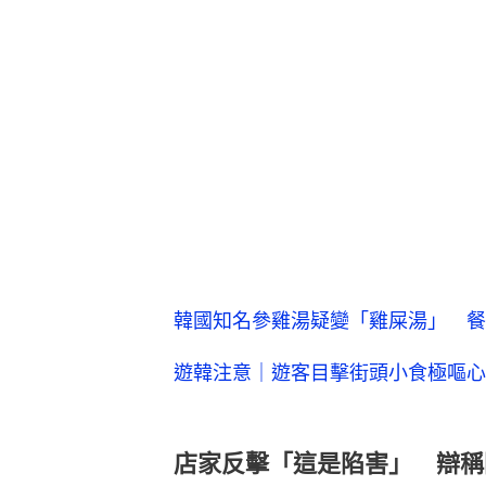
韓國知名參雞湯疑變「雞屎湯」 餐
遊韓注意｜遊客目擊街頭小食極嘔心
店家反擊「這是陷害」 辯稱