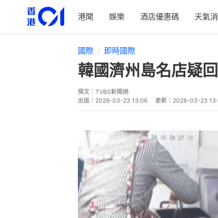
港聞
娛樂
酒店優惠碼
天氣消
國際
即時國際
韓國濟州島名店疑回
撰文：
TVBS新聞網
出版：
2026-03-23 13:06
更新：
2026-03-23 13