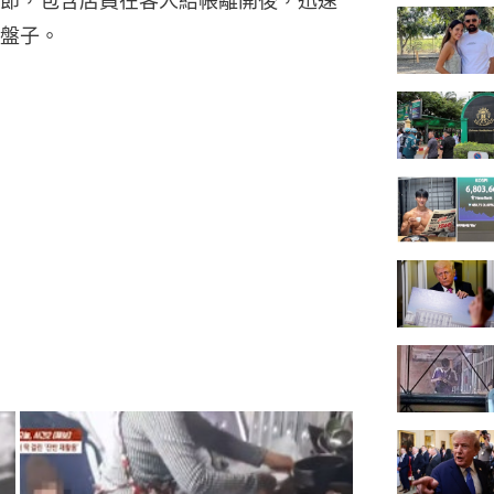
節，包含店員在客人結帳離開後，迅速
盤子。