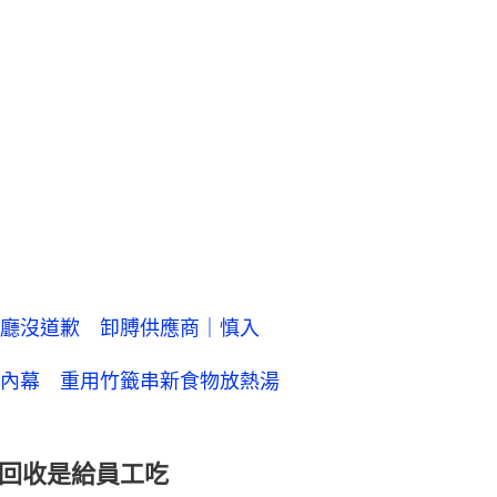
廳沒道歉 卸膊供應商｜慎入
內幕 重用竹籤串新食物放熱湯
回收是給員工吃