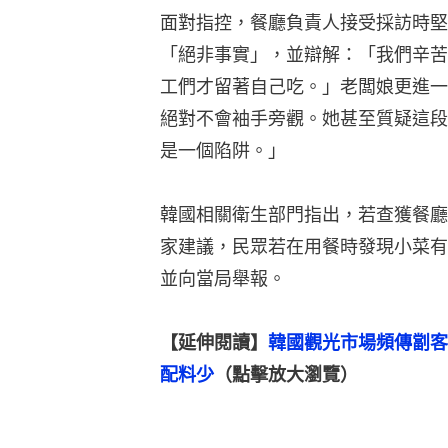
面對指控，餐廳負責人接受採訪時堅
「絕非事實」，並辯解：「我們辛苦
工們才留著自己吃。」老闆娘更進一
絕對不會袖手旁觀。她甚至質疑這段
是一個陷阱。」
韓國相關衛生部門指出，若查獲餐廳
家建議，民眾若在用餐時發現小菜有
並向當局舉報。
【延伸閱讀】
韓國觀光市場頻傳劏客
配料少
（點擊放大瀏覽）