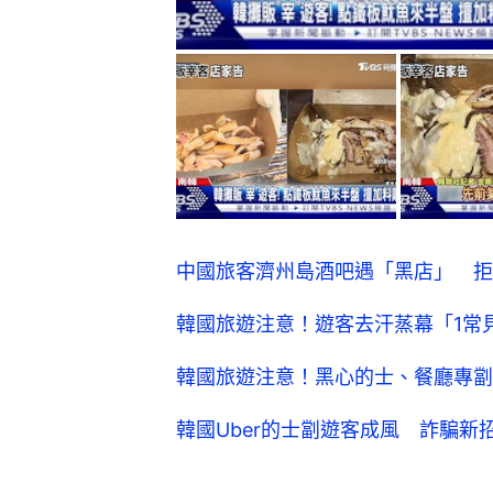
中國旅客濟州島酒吧遇「黑店」 拒
韓國旅遊注意！遊客去汗蒸幕「1常
韓國旅遊注意！黑心的士、餐廳專劏
韓國Uber的士劏遊客成風 詐騙