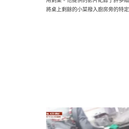
用剩菜。他提供的影片紀錄了許多細
將桌上剩餘的小菜撥入廚房旁的特定