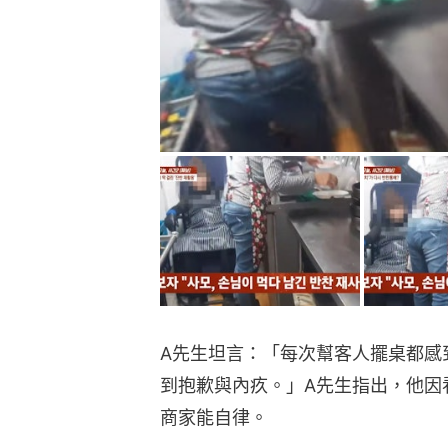
A先生坦言：「每次幫客人擺桌都感
到抱歉與內疚。」A先生指出，他因
商家能自律。