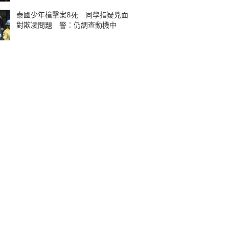
泰國少年槍擊案8死 同學指疑兇面
對欺凌問題 警：仍調查動機中