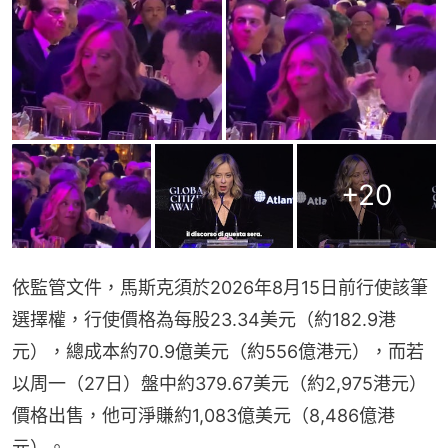
+
20
依監管文件，馬斯克須於2026年8月15日前行使該筆
選擇權，行使價格為每股23.34美元（約182.9港
元），總成本約70.9億美元（約556億港元），而若
以周一（27日）盤中約379.67美元（約2,975港元）
價格出售，他可淨賺約1,083億美元（8,486億港
元）。