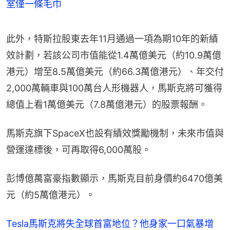
室僅一條毛巾
此外，特斯拉股東去年11月通過一項為期10年的新績
效計劃，若該公司市值能從1.4萬億美元（約10.9萬億
港元）增至8.5萬億美元（約66.3萬億港元）、年交付
2,000萬輛車與100萬台人形機器人，馬斯克將可獲得
總值上看1萬億美元（7.8萬億港元）的股票報酬。
馬斯克旗下SpaceX也設有績效獎勵機制，未來市值與
營運達標後，可再取得6,000萬股。
彭博億萬富豪指數顯示，馬斯克目前身價約6470億美
元（約5萬億港元）。
Tesla馬斯克將失全球首富地位？他身家一口氣暴增