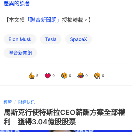
差異的誤會
【本文獲
「聯合新聞網」
授權轉載。】
Elon Musk
Tesla
SpaceX
聯合新聞網
5
0
0
0
0
經濟
財經快訊
馬斯克行使特斯拉CEO薪酬方案全部權
利 獲得3.04億股股票