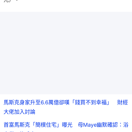
馬斯克身家升至6.6萬億卻嘆「錢買不到幸福」 財經
大佬加入討論
首富馬斯克「簡樸住宅」曝光 母Maye幽默確認：浴