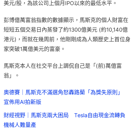
美元/股，為該公司上個月IPO以來的最低水平。
彭博億萬富翁指數的數據顯示，馬斯克的個人財富在
短短五個交易日內蒸發了約1300億美元 (約10,140億
港元)，而就在幾周前，他剛剛成為人類歷史上首位身
家突破1萬億美元的富豪。
馬斯克本人在社交平台上調侃自己是「(前)萬億富
翁」。
奧德賽｜馬斯克不滿選角怒轟路蘭「為獎失原則」
宣佈用AI拍新版
財經視野｜馬斯克兩大困局 Tesla自由現金流轉負
機械人難量產