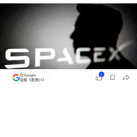
5
在Google
追蹤《香港01》
撰文：
劉耀洋
出版：
2026-08-02 02:02
更新：
2026-08-02 02:03