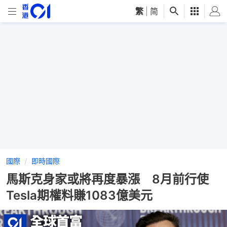
繁
|
简
國際
即時國際
馬斯克身家或將再度暴漲 8月前行使
Tesla期權料賺1083億美元