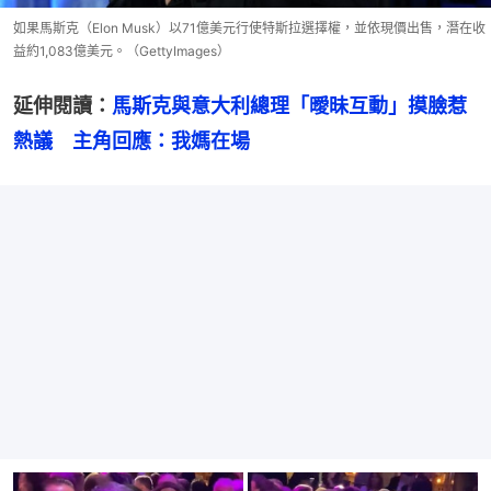
如果馬斯克（Elon Musk）以71億美元行使特斯拉選擇權，並依現價出售，潛在收
益約1,083億美元。（GettyImages）
延伸閱讀：
馬斯克與意大利總理「曖昧互動」摸臉惹
熱議　主角回應：我媽在場