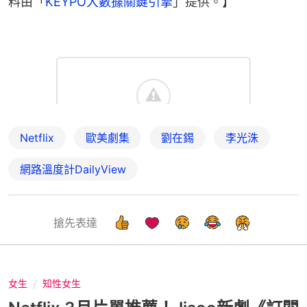
料由「
KEYPO大數據關鍵引擎
」提供。】
Netflix
歐美劇集
劉在錫
李光洙
網路溫度計DailyView
搶先表達
女生
知性女生