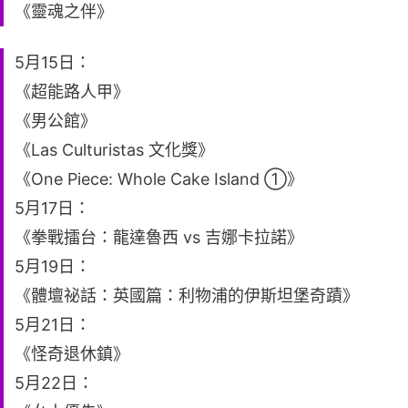
《靈魂之伴》
5月15日：
《超能路人甲》
《男公館》
《Las Culturistas 文化獎》
《One Piece: Whole Cake Island ①》
5月17日：
《拳戰擂台：龍達魯西 vs 吉娜卡拉諾》
5月19日：
《體壇祕話：英國篇：利物浦的伊斯坦堡奇蹟》
5月21日：
《怪奇退休鎮》
5月22日：