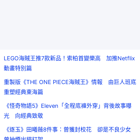
LEGO海賊王推7款新品！索柏首變樂高 加推Netflix
動畫特別篇
重製版《THE ONE PIECE海賊王》情報 由巨人班底
重塑經典東海篇
《怪奇物語5》Eleven「全程底褲外穿」背後故事曝
光 向經典致敬
《逐玉》田曦薇8件事：曾獲封校花 卻是不良少女
曾抽煙出貓打架