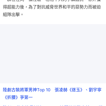
得超能力後，為了對抗威脅世界和平的惡勢力而被迫
組隊出擊。
陸劇古裝將軍男神Top 10 張凌赫《逐玉》、劉宇寧
《折腰》爭第一