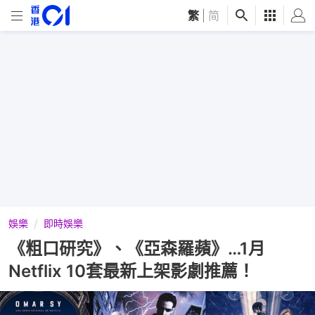
繁
|
简
娛樂
即時娛樂
《粗口研究》、《亞森羅蘋》…1月
Netflix 10套最新上架影劇推薦！