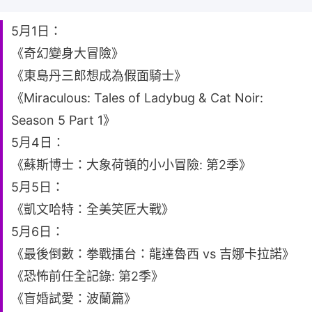
5月1日：
《奇幻變身大冒險》
《東島丹三郎想成為假面騎士》
《Miraculous: Tales of Ladybug & Cat Noir:
Season 5 Part 1》
5月4日：
《蘇斯博士：大象荷頓的小小冒險: 第2季》
5月5日：
《凱文哈特：全美笑匠大戰》
5月6日：
《最後倒數：拳戰擂台：龍達魯西 vs 吉娜卡拉諾》
《恐怖前任全記錄: 第2季》
《盲婚試愛：波蘭篇》