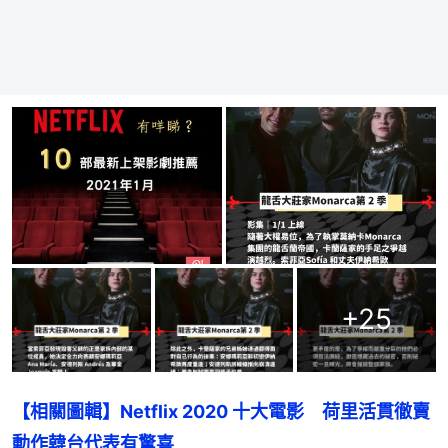
+
25
【相關圖輯】Netflix 2020 十大電影　荷里活貫徹賣
動作韓台代表有驚喜