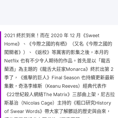
2021 終於到來！而在 2020 年 12 月《Sweet
Home》、《今際之國的有栖》（又名《今際之國的
闖關者》）、《返校》等厲害的影集之後，本月的
Netflix 也有不少令人期待的作品。首先是以「龍舌
蘭酒」為主題的《龍舌大莊家Monarca》終於出第 2
季了，《進擊的巨人》Final Season 也持續更新最新
集數，奇洛李維斯（Keanu Reeves）經典代表作
《22世紀殺人網絡The Matrix》三部曲上架，尼古拉
斯基治（Nicolas Cage）主持的《粗口研究History
of Swear Words》帶大家了解髒話的歷史與由來，