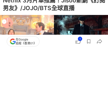
Netflix 3月片單推薦！Jisoo新劇《訂閱
男友》/JOJO/BTS全球直播
1
在Google
追蹤《香港01》
撰文：
李樂瑤
出版：
2026-03-05 08:00
更新：
2026-03-06 19:16