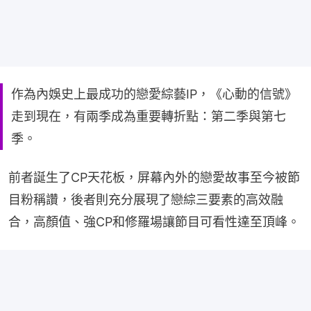
作為內娛史上最成功的戀愛綜藝IP，《心動的信號》
走到現在，有兩季成為重要轉折點：第二季與第七
季。
前者誕生了CP天花板，屏幕內外的戀愛故事至今被節
目粉稱讚，後者則充分展現了戀綜三要素的高效融
合，高顏值、強CP和修羅場讓節目可看性達至頂峰。