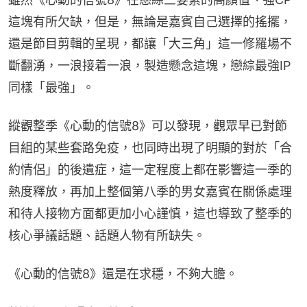
這塊有所欠缺，但是，無論是嘉賓自己選擇的搖擺，
還是節目剪輯的呈現，都讓「大三角」這一修羅場不
斷翻湧，一浪接着一浪，製造懸念這塊，戀綜最強IP
同樣「最強」。
縱觀整季《心動的信號8》可以發現，觀眾早已對節
目組的某些套路免疫，也同時出現了明顯的對於「合
約情侶」的後遺症，這一定程度上都在影響這一季的
熱度釋放，再加上整個第八季的男女嘉賓在關係處理
和待人接物方面都更加小心謹慎，這也導致了整季的
核心爭議話題、話題人物有所缺失。
《心動的信號8》還是在求穩，不夠大膽。