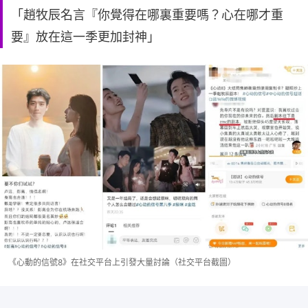
「趙牧辰名言『你覺得在哪裏重要嗎？心在哪才重
要』放在這一季更加封神」
《心動的信號8》在社交平台上引發大量討論（社交平台截圖）