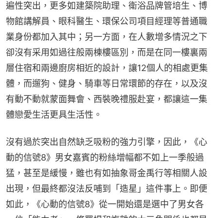
遍性突出，更多如建築院助理、衛浴品牌管培生、博
物館講解員、眼科醫生、環保公司項目經理等普通職
業身份都加入其中；另一方面，在人數增多情況之下
卻沒有采用如過往般兩棟樓區別，而是在同一樓裏兩
層住宿和兩邊廚房相近的設計，讓12個人的相處更集
體，而遛狗、健身、騎車等日常環節的存在，以及沒
有動不動就蒙面舞會、西裝晚禮服赴宴，都讓這一集
體戀愛生活更具生活性。
沒有過於突出自然缺乏吸粉的強力引擎，因此，《心
動的信號8》男女嘉賓的粉絲增幅都不如上一季般過
猛，甚至是緩慢，雖也有如抽象哥金禹行等相關人設
出現，但最終都沒法反哺到「造星」這件事上。即便
如此，《心動的信號8》從一開始還是選中了男女各