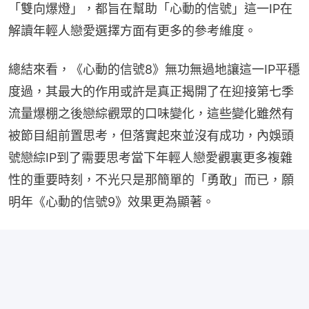
「雙向爆燈」，都旨在幫助「心動的信號」這一IP在
解讀年輕人戀愛選擇方面有更多的參考維度。
總結來看，《心動的信號8》無功無過地讓這一IP平穩
度過，其最大的作用或許是真正揭開了在迎接第七季
流量爆棚之後戀綜觀眾的口味變化，這些變化雖然有
被節目組前置思考，但落實起來並沒有成功，內娛頭
號戀綜IP到了需要思考當下年輕人戀愛觀裏更多複雜
性的重要時刻，不光只是那簡單的「勇敢」而已，願
明年《心動的信號9》效果更為顯著。