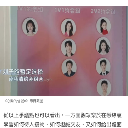
《心動的信號8》節目截圖
從以上爭議點也可以看出，一方面觀眾樂於在戀綜裏
學習如何待人接物、如何坦誠交友、又如何給出體面